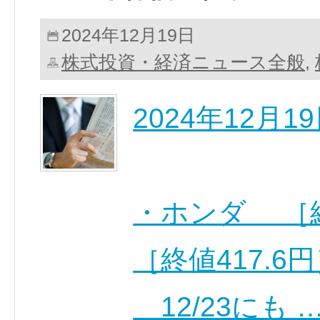
2024年12月19日
株式投資・経済ニュース全般
,
2024年12月
・ホンダ ［終
［終値417.6
12/23にも 