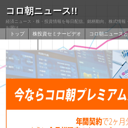
コロ朝ニュース!!
経済ニュース・株・投資情報を毎日配信。銘柄動向、株式情報・
お届け
トップ
株投資セミナービデオ
コロ朝ニュースと
株式掲示版