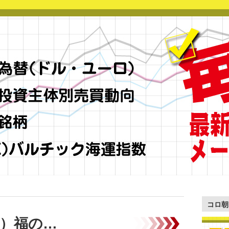
コロ朝
1）福の…