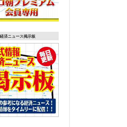
経済ニュース掲示板