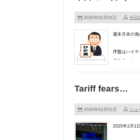
2025年02月01日
今日
週末月末の海
序盤はハイテ
でスタート。
新興ハイ …
Tariff fears…
2025年02月01日
ニュ
2025年2月