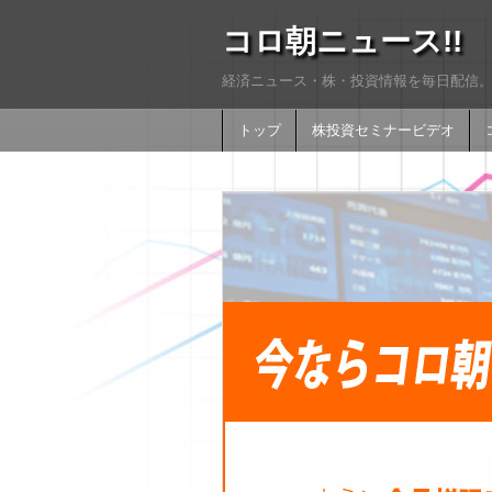
コロ朝ニュース!!
経済ニュース・株・投資情報を毎日配信。
トップ
株投資セミナービデオ