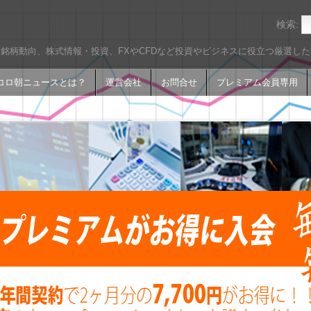
検索:
銘柄動向、株式情報・投資、FXやCFDなど投資やビジネスに役立つ厳選し
コロ朝ニュースとは？
運営会社
お問合せ
プレミアム会員専用