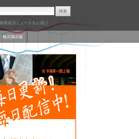
た最新経済ニュースをお届け
株式掲示版