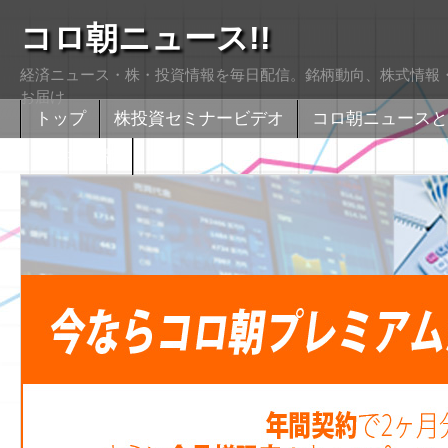
コロ朝ニュース!!
経済ニュース・株・投資情報を毎日配信。銘柄動向、株式情報・
お届け
トップ
株投資セミナービデオ
コロ朝ニュースと
株式掲示版