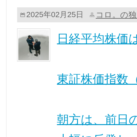
コロ。の独
2025年02月25日
日経平均株価
東証株価指数（
朝方は、前日