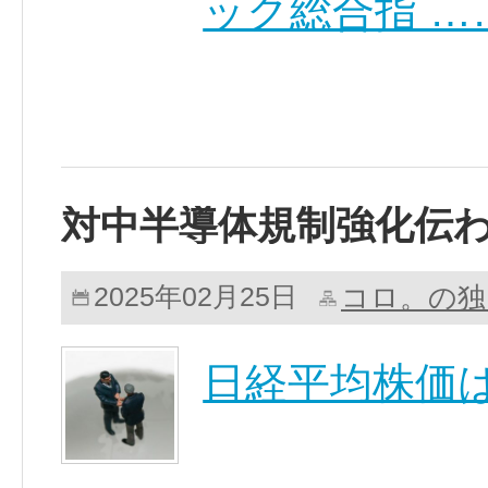
ック総合指 …
対中半導体規制強化伝
コロ。の独
2025年02月25日
日経平均株価