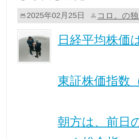
コロ。の独
2025年02月25日
日経平均株価
東証株価指数（
朝方は、前日