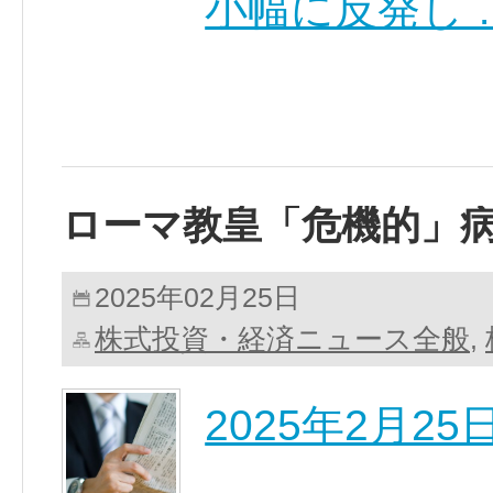
小幅に反発し 
ローマ教皇「危機的」
2025年02月25日
株式投資・経済ニュース全般
,
2025年2月2