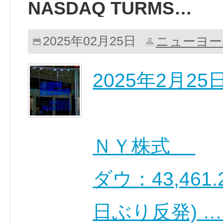
NASDAQ TURMS…
ニューヨー
2025年02月25日
2025年2月2
ＮＹ株式
ダウ：43,461.2
日ぶり反発) 