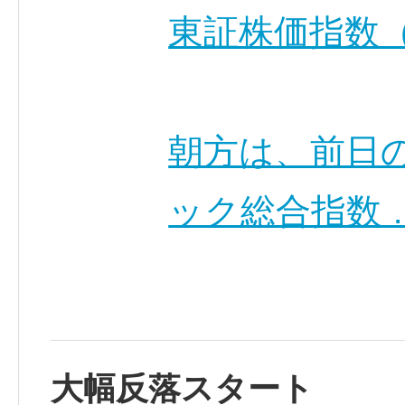
東証株価指数（
朝方は、前日
ック総合指数 
大幅反落スタート