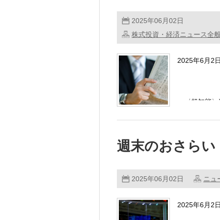
2025年06月02日
株式投資・経済ニュース全
2025年6月
・〈超知能〉
改良を始め 
週末のおさらい
2025年06月02日
ニュ
2025年6月