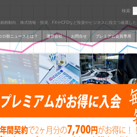
検索:
銘柄動向、株式情報・投資、FXやCFDなど投資やビジネスに役立つ厳選し
コロ朝ニュースとは？
運営会社
お問合せ
プレミアム会員専用