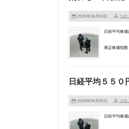
2025年06月02日
コロ
日経平均株価
東証株価指数（
前週末5/3
日経平均５５０
…………
2025年06月02日
コロ
日経平均株価