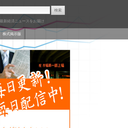
た最新経済ニュースをお届け
株式掲示版