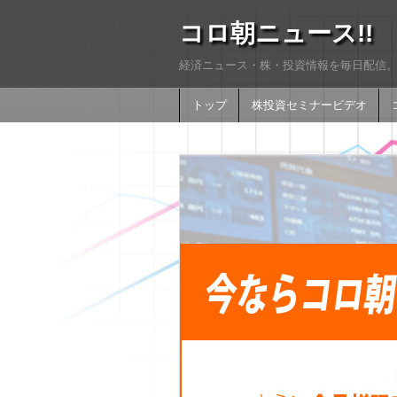
コロ朝ニュース!!
経済ニュース・株・投資情報を毎日配信。
トップ
株投資セミナービデオ