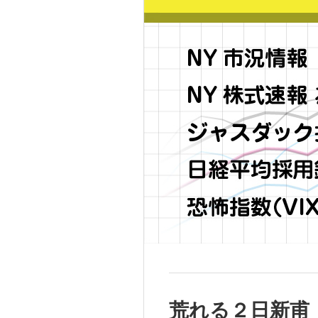
荒れる２日新甫