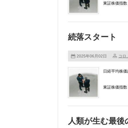
東証株価指数（
大幅反落した
続落スタート
朝方は、大幅
2025年06月02日
コロ
日経平均株価
東証株価指数（
シカゴ日経平
人類が生む最後