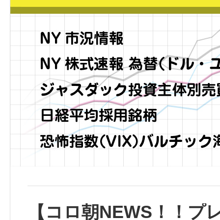
【コロ朝NEWS！！プ