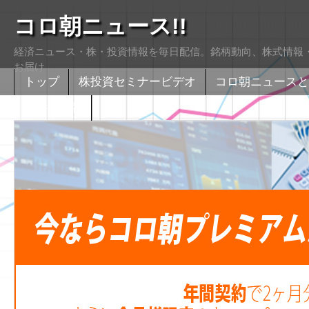
コロ朝ニュース!!
経済ニュース・株・投資情報を毎日配信。銘柄動向、株式情報・
お届け
トップ
株投資セミナービデオ
コロ朝ニュースと
株式掲示版