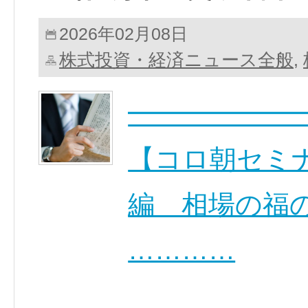
2026年02月08日
株式投資・経済ニュース全般
,
━━━━━━
【コロ朝セミナ
編 相場の福
…………