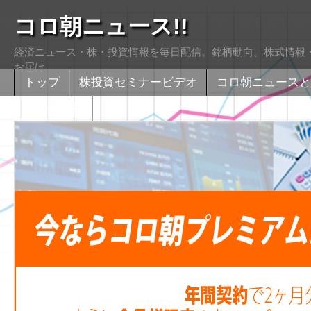
コロ朝ニュース!!
経済ニュース・株・投資情報を毎日配信。銘柄動向、株式情報・
お届け
トップ
株投資セミナービデオ
コロ朝ニュースと
株式掲示版