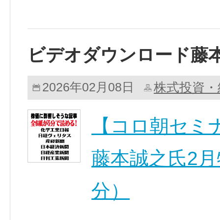
ビデオダウンロード藤
株式投資・
2026年02月08日
【コロ朝セミ
藤本誠之氏2月特
分）