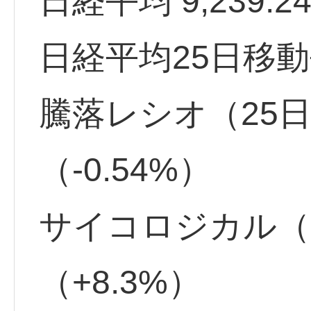
日経平均 9,239.24
日経平均25日移動平
騰落レシオ（25日）
（-0.54%）
サイコロジカル（12
（+8.3%）