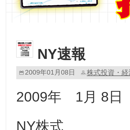
NY速報
2009年01月08日
株式投資・経
2009年 1月 8
NY株式