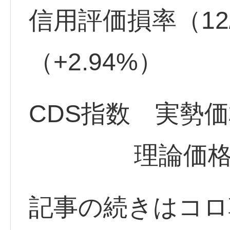
信用評価損率（12/3
（+2.94%）
CDS指数 実勢価格 
理論価格 434
記事の続きはコロ