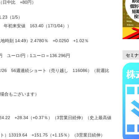
（日中比 +80円）
23（1/5）
） 年初来安値 163.40（17/1/04））
14:49）2.4780％ +0.0250 +1.02％
セミナ
円 ユーロ/円：1ユーロ＝136.296円
26 56週連続ショート（売り越し 116086）（前週比
場合もございます）
24.22 +28.34（+0.37％）（3営業日続伸）（史上最高値
3319.64 +151.75（+1.15％）（3営業日続伸）