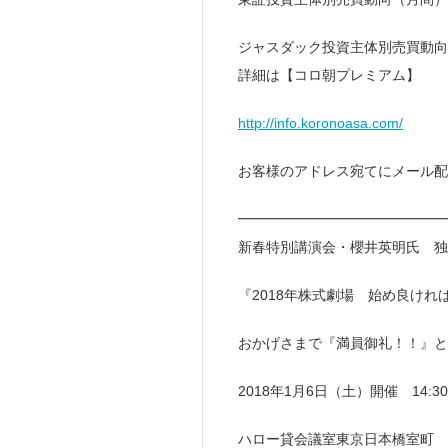
ジャスダック投資主体別売買動向
詳細は【コロ朝プレミアム】
http://info.koronoasa.com/
お客様のアドレス宛てにメール配
━━━━━━━━━━━━━━
新春特別講演会・櫻井英明氏 独
『2018年株式劇場 始め良けれ
おかげさまで『満員御礼！！』と
2018年1月6日（土）開催 14:3
ハロー貸会議室東京日本橋室町 