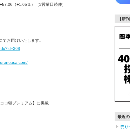
+57.06（+1.05％）（3営業日続伸）
【新刊
)にてお届けいたします。
f.do?id=308
.koronoasa.com/
コロ朝プレミアム】に掲載
最近の
売り