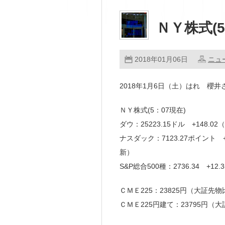
ＮＹ株式(5
2018年01月06日
ニュ
2018年1月6日（土）はれ 櫻
ＮＹ株式(5：07現在)
ダウ：25223.15ドル +148.0
ナスダック：7123.27ポイント 
新）
S&P総合500種：2736.34 +
ＣＭＥ225：23825円（大証先物比
ＣＭＥ225円建て：23795円（大