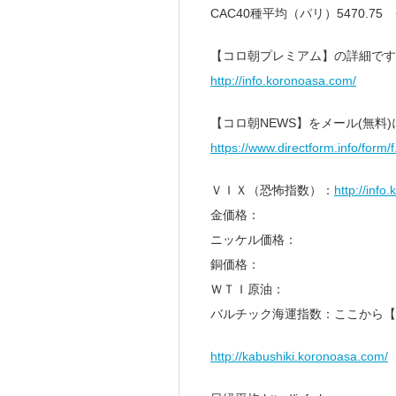
CAC40種平均（パリ）5470.75 
【コロ朝プレミアム】の詳細です
http://info.koronoasa.com/
【コロ朝NEWS】をメール(無料
https://www.directform.info/form/
ＶＩＸ（恐怖指数）：
http://info
金価格：
ニッケル価格：
銅価格：
ＷＴＩ原油：
バルチック海運指数：ここから【
http://kabushiki.koronoasa.com/