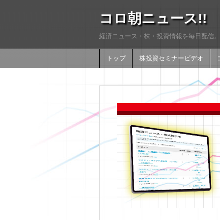
コロ朝ニュース!!
経済ニュース・株・投資情報を毎日配信。
トップ
株投資セミナービデオ