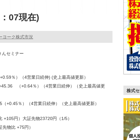
：07現在)
ーヨーク株式市況
井さんセミナー
2（+0.59％）（4営業日続伸) (史上最高値更新）
+45.36 （+0.64％）（4営業日続伸）（史上最高値更
株式セ
12.35（+0.45％）（4営業日続伸）（史上最高値更新）
 +105円）大証先物23720円（1/5）
証先物比 +75円）