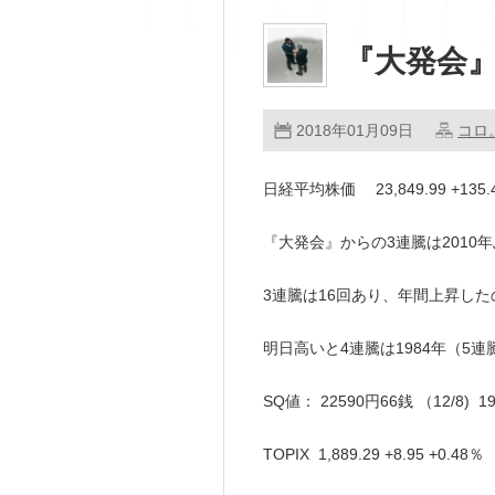
『大発会』
2018年01月09日
コロ
日経平均株価 23,849.99 +135
『大発会』からの3連騰は2010
3連騰は16回あり、年間上昇した
明日高いと4連騰は1984年（5
SQ値： 22590円66銭 （12/8)
TOPIX 1,889.29 +8.95 +0.