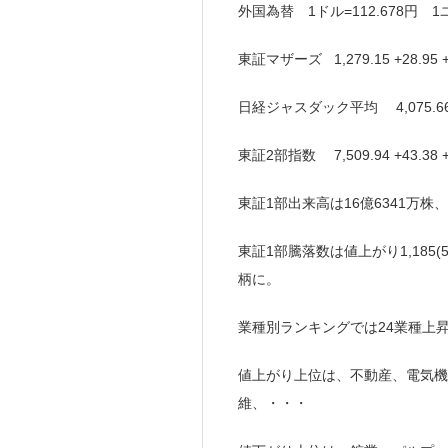
外国為替 1ドル=112.678円 1ユ
東証マザーズ 1,279.15 +28.95
日経ジャスダック平均 4,075.66 +
東証2部指数 7,509.94 +43.38
東証1部出来高は16億6341万株
東証1部騰落数は値上がり1,185(5
柄に。
業種別ランキングでは24業種上
値上がり上位は、不動産、電気機
維、・・・