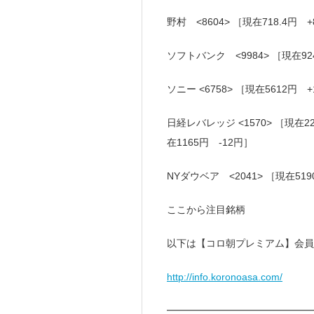
野村 <8604> ［現在718.4円 +
ソフトバンク <9984> ［現在924
ソニー <6758> ［現在5612円 
日経レバレッジ <1570> ［現在2
在1165円 -12円］
NYダウベア <2041> ［現在519
ここから注目銘柄
以下は【コロ朝プレミアム】会員
http://info.koronoasa.com/
━━━━━━━━━━━━━━