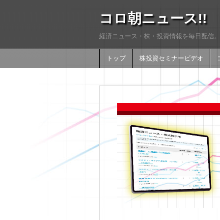
コロ朝ニュース!!
経済ニュース・株・投資情報を毎日配信。
トップ
株投資セミナービデオ