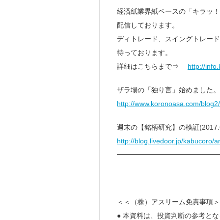
経済紙業界紙ベースの「キラッ！
配信しております。
ディトレード、スイングトレード
待っております。
詳細はこちらまで⇒
http://inf
ザラ場の「独り言」始めました。
http://www.koronoasa.com/blog2
週末の【銘柄研究】の検証(2017.6
http://blog.livedoor.jp/kabucoro/
━━━━━━━━━━━━━━
＜＜（株）アスリーム免責事項＞
● 本資料は、投資判断の参考と