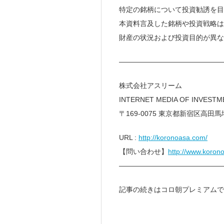
特定の銘柄について投資勧誘を目
本資料言及した銘柄や投資戦略は
財産の状況および投資目的が異な
———————————————
株式会社アスリーム
INTERNET MEDIA OF INVEST
〒169-0075 東京都新宿区高田馬場
URL :
http://koronoasa.com/
【問い合わせ】
http://www.koron
———————————————
記事の続きはコロ朝プレミアムで