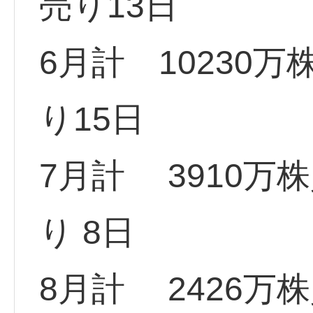
売り13日
6月計 10230万
り15日
7月計 3910万株
り 8日
8月計 2426万