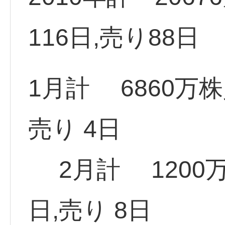
116日,売り88日
1月計 6860万
売り 4日
2月計 1200
日,売り 8日