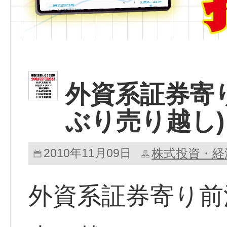
外資系証券寄
ぶり売り越し)
2010年11月09日
株式投資・経
外資系証券寄り前