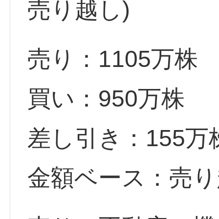
売り越し)
売り：1105万株
買い：950万株
差し引き：155
金額ベース：売り