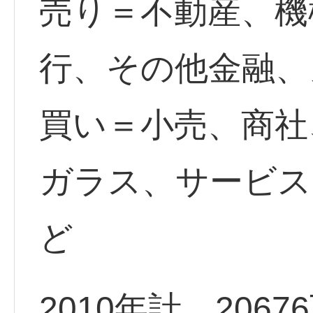
売り＝不動産、機
行、その他金融、
買い＝小売、商社
ガラス、サービス
ど
2010年計 206