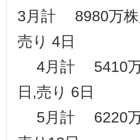
3月計 8980万
売り 4日
4月計 5410
日,売り 6日
5月計 6220万