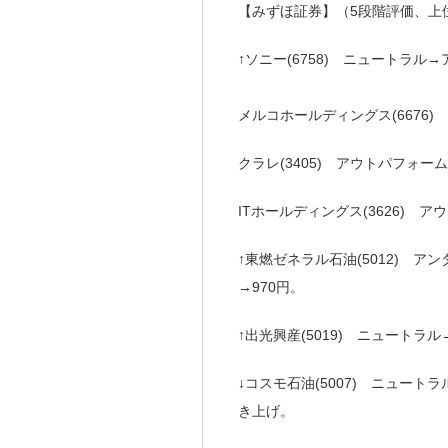
【みずほ証券】（5段階評価、上
↑ソニー(6758) ニュートラル→
メルコホールディングス(6676)
クラレ(3405) アウトパフォーム
ITホールディングス(3626) ア
↑東燃ゼネラル石油(5012) 
→970円。
↑出光興産(5019) ニュートラル
↓コスモ石油(5007) ニュート
き上げ。