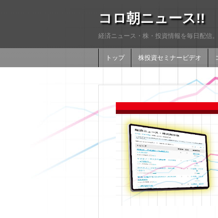
コロ朝ニュース!!
経済ニュース・株・投資情報を毎日配信。
トップ
株投資セミナービデオ