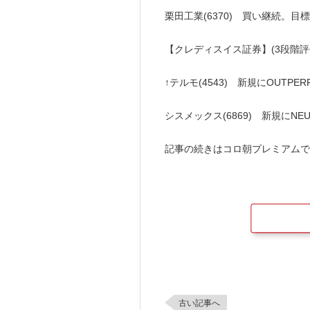
栗田工業(6370) 買い継続。目標株
【クレディスイス証券】(3段階評価、上
↑テルモ(4543) 新規にOUTPE
シスメックス(6869) 新規にNEU
記事の続きはコロ朝プレミアムで
古い記事へ