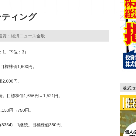
ーティング
投資・経済ニュース全般
：1、下位：3）
目標株価1,600円。
2,000円。
株式セ
。目標株価1,656円→1,521円。
,150円→750円。
354) 1継続。目標株価380円。