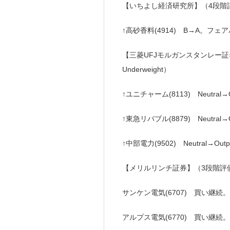
【いちよし経済研究所】（4段
↑高砂香料(4914) B→A。フェ
【三菱UFJモルガンスタンレー証券
Underweight）
↑ユニチャーム(8113) Neutral→
↑東急リバブル(8879) Neutral→
↑中部電力(9502) Neutral→Ou
【メリルリンチ証券】（3段階評
サンケン電気(6707) 買い継続。
アルプス電気(6770) 買い継続