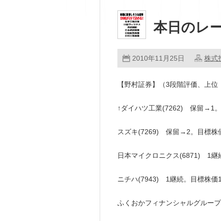
本日のレ
2010年11月25日
株式
【野村証券】（3段階評価、上位
↑ダイハツ工業(7262) 保留→1。
スズキ(7269) 保留→2。目標株価
日本マイクロニクス(6871) 1継続
ニチハ(7943) 1継続。目標株価1
ふくおかフィナンシャルグループ(8