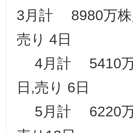
3月計 8980万
売り 4日
4月計 5410
日,売り 6日
5月計 6220万