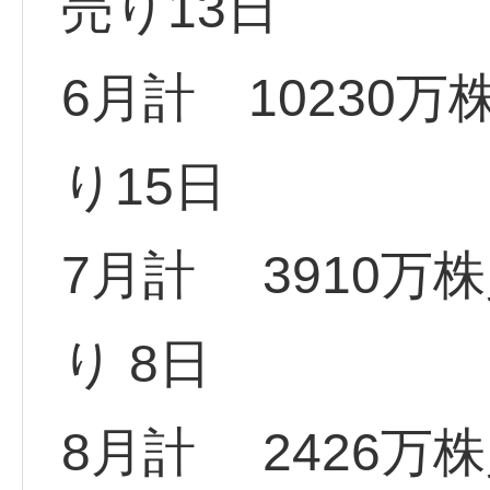
売り13日
6月計 10230万
り15日
7月計 3910万株
り 8日
8月計 2426万