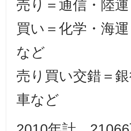
売り＝通信・陸運
買い＝化学・海運
など
売り買い交錯＝銀
車など
2010年計 210