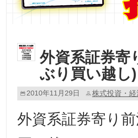
外資系証券寄
ぶり買い越し)
2010年11月29日
株式投資・経
外資系証券寄り前