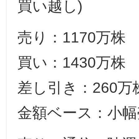
買い越し)
売り：1170万株
買い：1430万株
差し引き：260
金額ベース：小幅