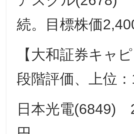
アスクル(2678
続。目標株価2,40
【大和証券キャピ
段階評価、上位：
日本光電(6849)
円。