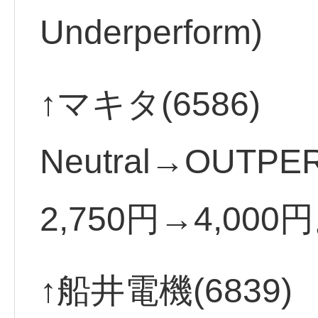
Underperform)
↑マキタ(6586)
Neutral→OUT
2,750円→4,000
↑船井電機(6839