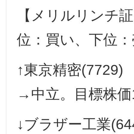
【メリルリンチ証
位：買い、下位
↑東京精密(772
→中立。目標株価1,
↓ブラザー工業(6