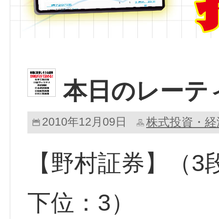
本日のレーテ
2010年12月09日
株式投資・経
【野村証券】（3
下位：3）