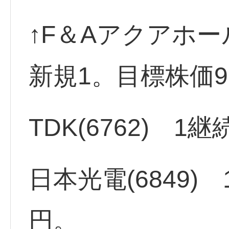
↑F＆Aアクアホー
新規1。目標株価9
TDK(6762) 1継
日本光電(6849)
円。