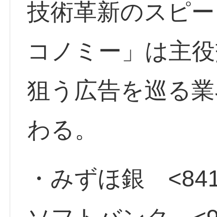
技術革新のスピー
コノミー」は主役
狙う広告を巡る業
わる。
・みずほ銀 <841