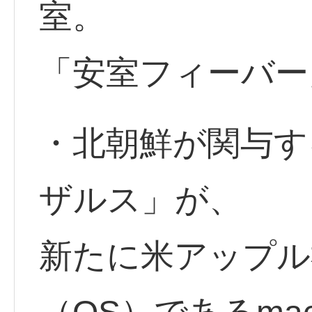
室。
「安室フィーバー
・北朝鮮が関与す
ザルス」が、
新たに米アップル