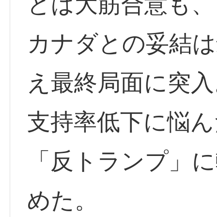
とは大筋合意も、
カナダとの妥結は
え最終局面に突入
支持率低下に悩ん
「反トランプ」に
めた。