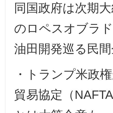
同国政府は次期大
のロペスオブラド
油田開発巡る民間
・トランプ米政権
貿易協定（NAF