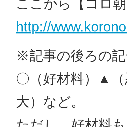
ここから【コロ朝
http://www.korono
※記事の後ろの記
〇（好材料）▲（
大）など。
ただし、好材料も