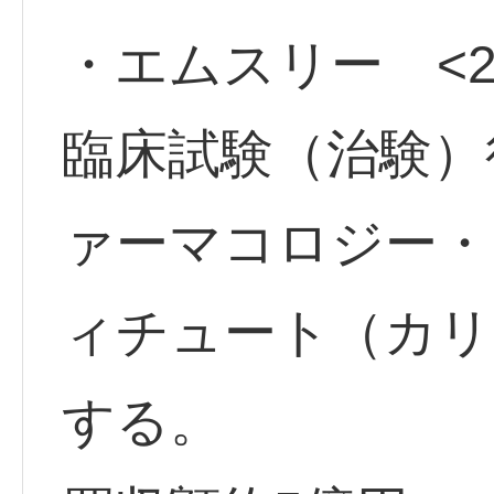
・エムスリー <24
臨床試験（治験）
ァーマコロジー・
ィチュート（カリ
する。