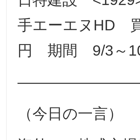
手エーエヌHD 買
円 期間 9/3～10
————————
（今日の一言）