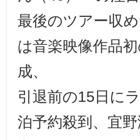
最後のツアー収め
は音楽映像作品初
成、
引退前の15日に
泊予約殺到、宜野