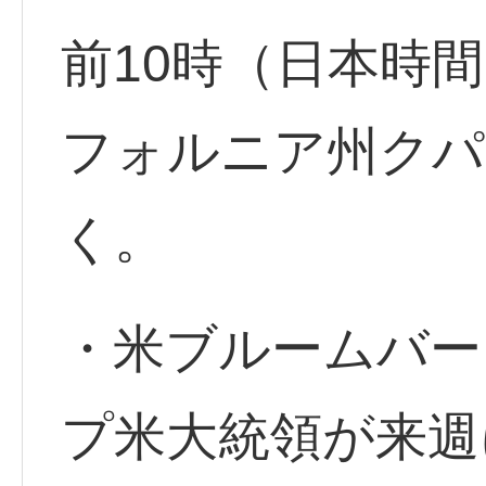
前10時（日本時間
フォルニア州クパ
く。
・米ブルームバーグ
プ米大統領が来週