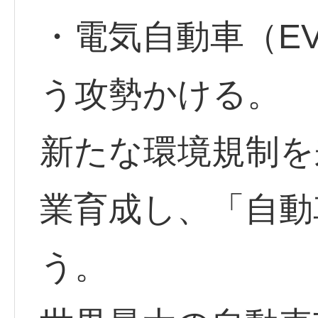
・電気自動車（E
う攻勢かける。
新たな環境規制を
業育成し、「自動
う。