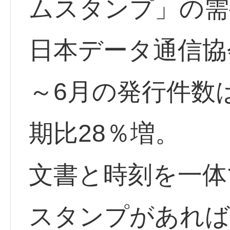
ムスタンプ」の需
日本データ通信協会
～6月の発行件数は
期比28％増。
文書と時刻を一体
スタンプがあれば