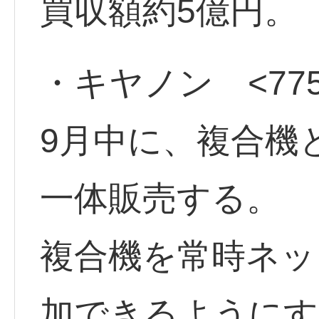
買収額約5億円。
・キヤノン <775
9月中に、複合機
一体販売する。
複合機を常時ネッ
加できるようにす