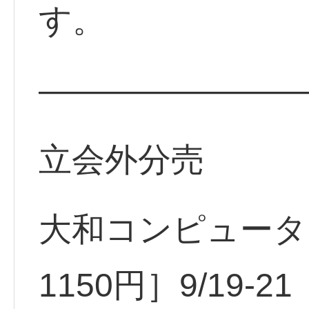
す。
————————
立会外分売
大和コンピューター
1150円］9/19-2