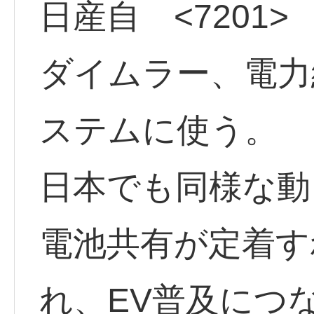
日産自 <7201> 
ダイムラー、電力
ステムに使う。
日本でも同様な動
電池共有が定着す
れ、EV普及につ