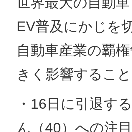
世界最大の自動車
EV普及にかじを
自動車産業の覇権
きく影響すること
・16日に引退す
ん（40）への注