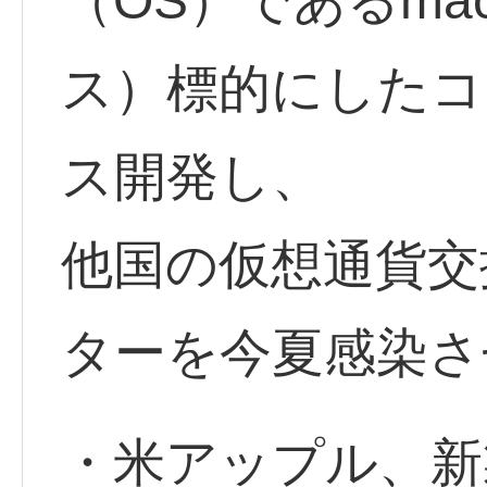
（OS）であるma
ス）標的にしたコ
ス開発し、
他国の仮想通貨交
ターを今夏感染さ
・米アップル、新製