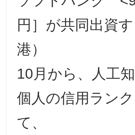
ソフトバンク <99
円］が共同出資す
港）
10月から、人工知
個人の信用ランク
て、