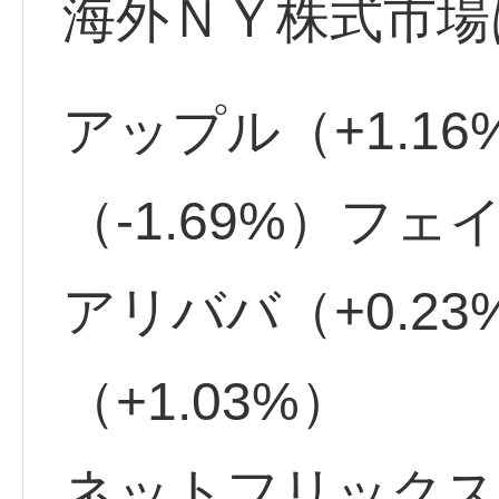
海外ＮＹ株式市場
アップル（+1.1
（-1.69%）フェ
アリババ（+0.2
（+1.03%）
ネットフリックス（