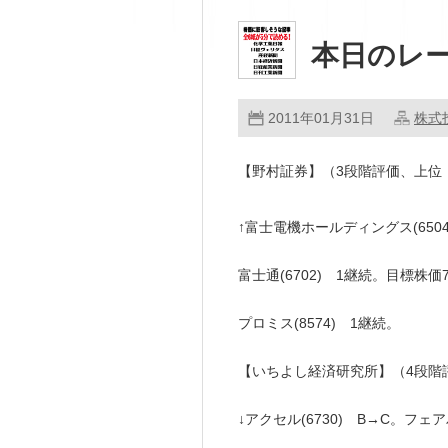
本日のレ
2011年01月31日
株式
【野村証券】（3段階評価、上位
↑富士電機ホールディングス(650
富士通(6702) 1継続。目標株価7
プロミス(8574) 1継続。
【いちよし経済研究所】（4段
↓アクセル(6730) B→C。フェア