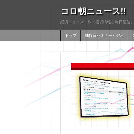
コロ朝ニュース!!
経済ニュース・株・投資情報を毎日配信。
トップ
株投資セミナービデオ