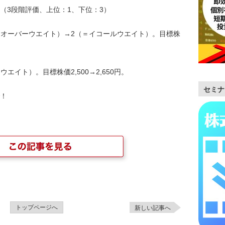
（3段階評価、上位：1、下位：3）
1（＝オーバーウエイト）→2（＝イコールウエイト）。目標株
ーウエイト）。目標株価2,500→2,650円。
セミナ
！
トップページへ
新しい記事へ