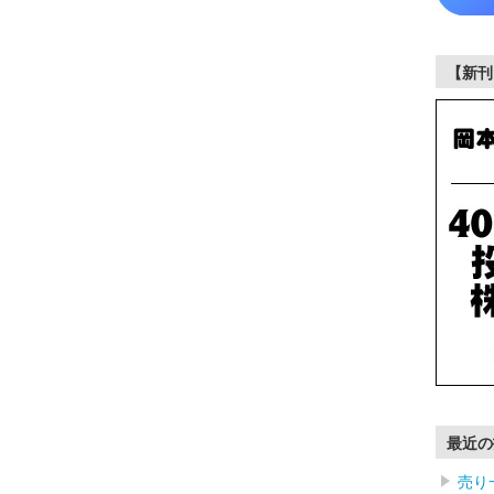
【新刊
最近の
売り