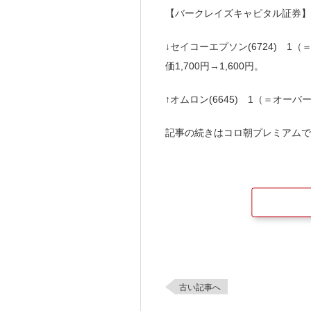
【バークレイズキャピタル証券】
↓セイコーエプソン(6724) 
価1,700円→1,600円。
↑オムロン(6645) 1（＝オーバ
記事の続きはコロ朝プレミアムで
古い記事へ