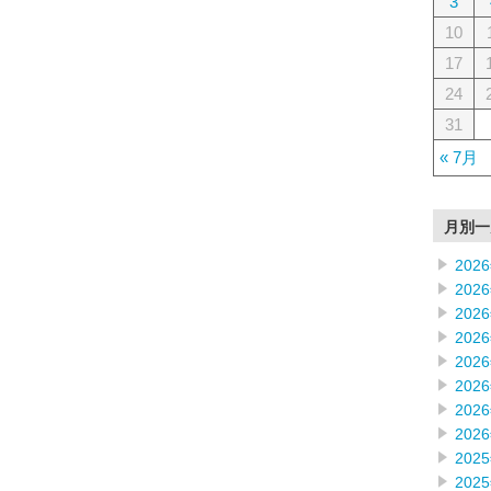
3
10
17
24
31
« 7月
月別一
202
202
202
202
202
202
202
202
202
202