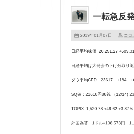
一転急反発
2019年01月07日
コロ
日経平均株価 20,251.27 +689
日経平均は大発会の下げ分取り返
ダウ平均CFD 23617 +184 +0
SQ値：21618円88銭 （12/14)
TOPIX 1,520.78 +49.62 +3
外国為替 1ドル=108.573円 1ユ