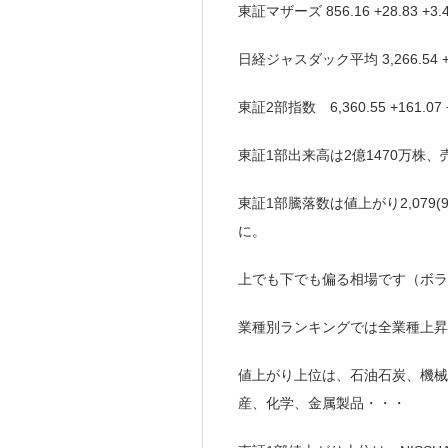
東証マザーズ 856.16 +28.83 +
日経ジャスダック平均 3,266.54 +
東証2部指数 6,360.55 +161.0
東証1部出来高は2億1470万株、
東証1部騰落数は値上がり2,079(
に。
上でも下でも偏る相場です（ボラ
業種別ランキングでは全業種上昇
値上がり上位は、石油石炭、機械
産、化学、金属製品・・・