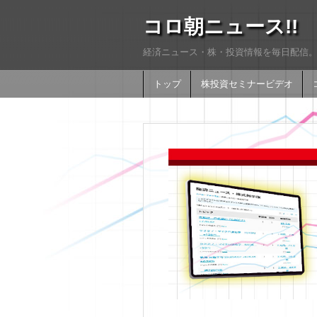
コロ朝ニュース!!
経済ニュース・株・投資情報を毎日配信。
トップ
株投資セミナービデオ