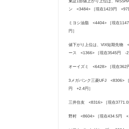
東証1部値上がり上位は、NISSHA
ン <3484> ［現在1423円 +9
ミヨシ油脂 <4404> ［現在1147
円］
値下がり上位は、VIX短期先物 <1
ース <1366> ［現在3545円 -
オーイズミ <6428> ［現在362
3メガバンク三菱UFJ <8306> ［
円 +2.4円］
三井住友 <8316> ［現在3771.0
野村 <8604> ［現在434.5円 +