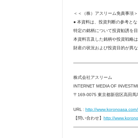
＜＜（株）アスリーム免責事項＞
● 本資料は、投資判断の参考と
特定の銘柄について投資勧誘を目
本資料言及した銘柄や投資戦略は
財産の状況および投資目的が異な
———————————————
株式会社アスリーム
INTERNET MEDIA OF INVEST
〒169-0075 東京都新宿区高田馬場
URL :
http://www.koronoasa.com/
【問い合わせ】
http://www.koro
———————————————