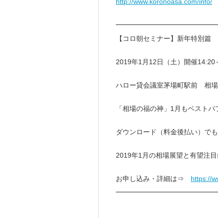
http://www.koronoasa.com/info/
━━━━━━━━━━━━━━
【コロ朝セミナー】新年特別篇 
2019年1月12日（土）開催14:2
ハロー貸会議室茅場町駅前 相場
「相場の福の神」1月もベストパ
ダウンロード（料金後払い）でも
2019年1月の相場展望と有望注
お申し込み・詳細は⇒
https://
━━━━━━━━━━━━━━