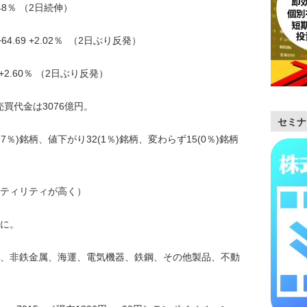
3.48％ （2日続伸）
64.69 +2.02％ （2日ぶり反発）
7 +2.60％ （2日ぶり反発）
売買代金は3076億円。
セミナ
97％)銘柄、値下がり32(1％)銘柄、変わらず15(0％)銘柄
ティリティが高く）
に。
、非鉄金属、海運、電気機器、鉄鋼、その他製品、不動