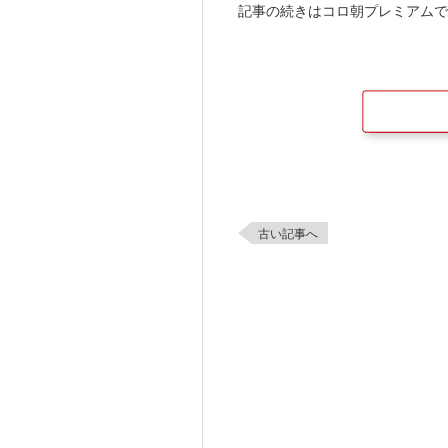
記事の続きはコロ朝プレミアムで
古い記事へ