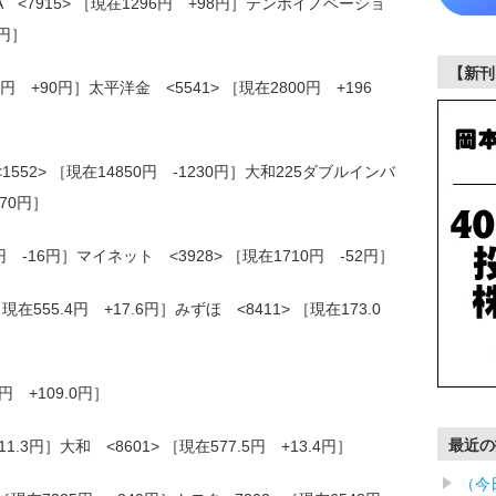
 <7915> ［現在1296円 +98円］テンポイノベーショ
7円］
【新刊
円 +90円］太平洋金 <5541> ［現在2800円 +196
552> ［現在14850円 -1230円］大和225ダブルインバ
270円］
円 -16円］マイネット <3928> ［現在1710円 -52円］
現在555.4円 +17.6円］みずほ <8411> ［現在173.0
円 +109.0円］
最近の
11.3円］大和 <8601> ［現在577.5円 +13.4円］
（今