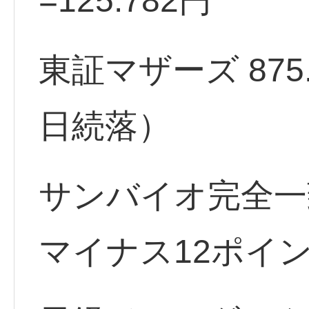
=125.782円
東証マザーズ 875.68
日続落）
サンバイオ完全一
マイナス12ポイ