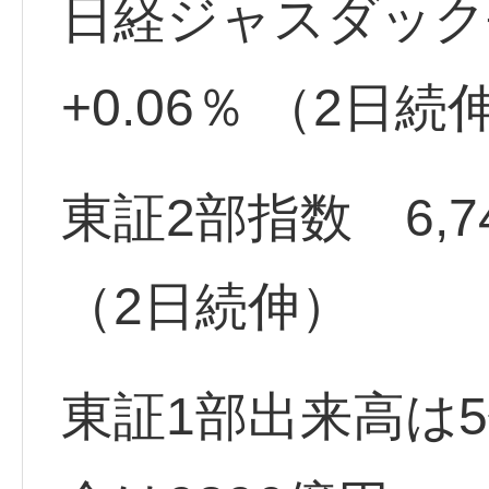
日経ジャスダック平均 
+0.06％ （2日続
東証2部指数 6,746.
（2日続伸）
東証1部出来高は5