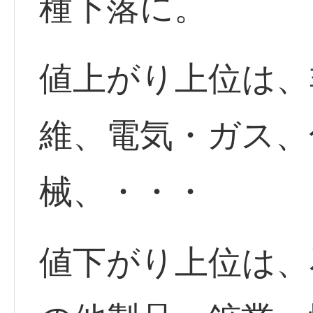
種下落に。
値上がり上位は、
維、電気・ガス、
械、・・・
値下がり上位は、