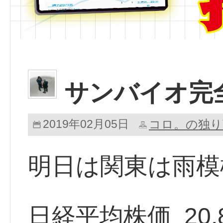
サンバイオ完
2019年02月05日
コロ。の独り
明日は関東は雨模
日経平均株価 20,875