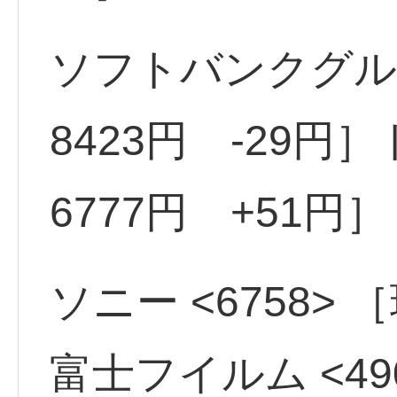
ソフトバンクグルー
8423円 -29円］
6777円 +51円］
ソニー <6758> 
富士フイルム <49