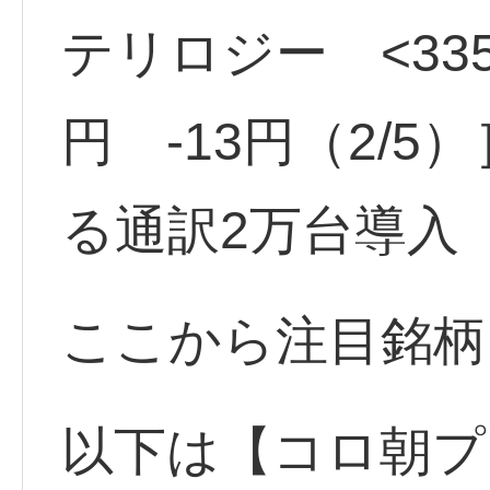
テリロジー <335
円 -13円（2/5
る通訳2万台導入（
ここから注目銘柄
以下は【コロ朝プ