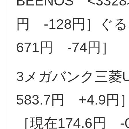
BEENOS <3328
円 -128円］ぐる
671円 -74円］
3メガバンク三菱UF
583.7円 +4.9
［現在174.6円 -