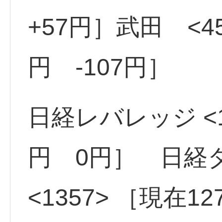
+57円］武田 <45
円 -107円］
日経レバレッジ <15
円 0円］ 日経
<1357> ［現在1