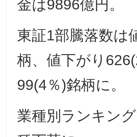
金は9896億円。
東証1部騰落数は値上
柄、値下がり626
99(4％)銘柄に。
業種別ランキング