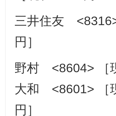
三井住友 <8316>
円］
野村 <8604> ［
大和 <8601> ［現
円］