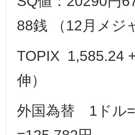
SQ値：20290円67
88銭 （12月メジ
TOPIX 1,585.24
伸）
外国為替 1ドル=1