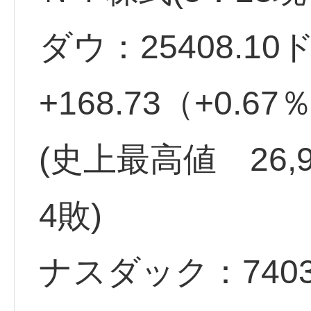
ダウ：25408.1
+168.73（+0.
(史上最高値 26,9
4敗)
ナスダック：740