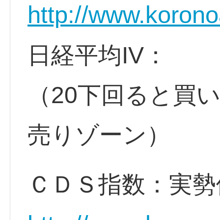
http://www.korono
日経平均IV：
（20下回ると買
売りゾーン）
ＣＤＳ指数：実勢