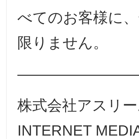
べてのお客様に、
限りません。
————————
株式会社アスリー
INTERNET MEDI