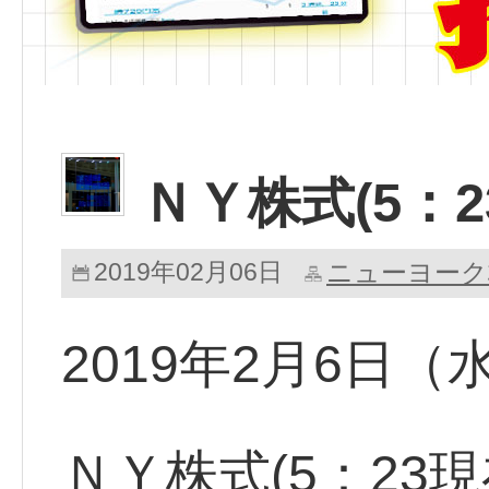
ＮＹ株式(5：2
2019年02月06日
ニューヨーク
2019年2月6日
ＮＹ株式(5：23現