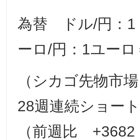
為替 ドル/円：1ド
ーロ/円：1ユーロ＝
（シカゴ先物市場
28週連続ショート
（前週比 +368