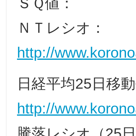
ＳＱ値：
ＮＴレシオ：
http://www.korono
日経平均25日移
http://www.korono
騰落レシオ（25