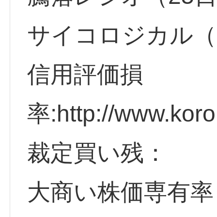
サイコロジカル（
信用評価損
率:http://www.koro
裁定買い残：
大商い株価専有率