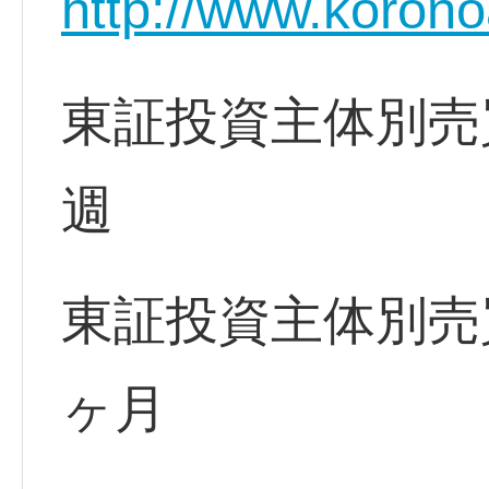
http://www.korono
東証投資主体別売
週
東証投資主体別売
ヶ月