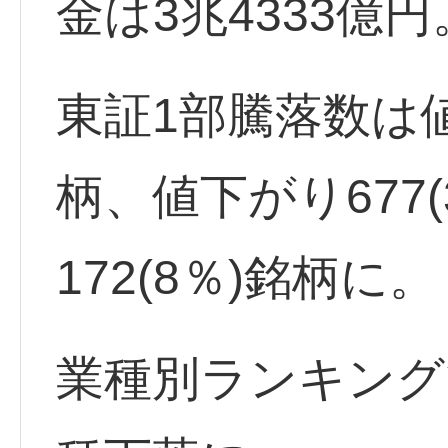
金は3兆4333億円
東証1部騰落数は値上
柄、値下がり677
172(8％)銘柄に。
業種別ランキング