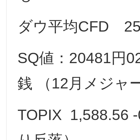
ダウ平均CFD 254
SQ値：20481円02銭
銭 （12月メジャ
TOPIX 1,588.56