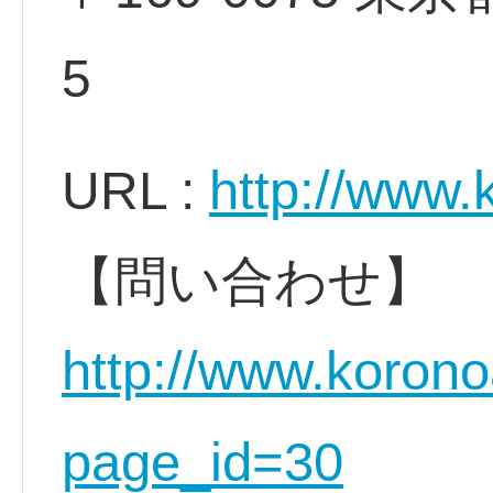
5
http://www
URL :
【問い合わせ】
http://www.koron
page_id=30