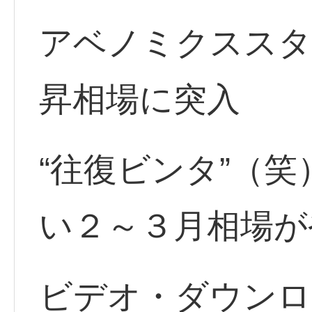
アベノミクススタ
昇相場に突入
“往復ビンタ”（
い２～３月相場が
ビデオ・ダウンロ