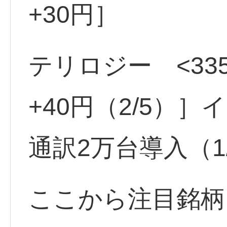
+30円］
テリロジー <33
+40円（2/5）］
通訳2万台導入（1
ここから注目銘柄