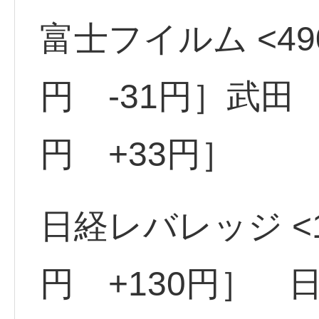
富士フイルム <49
円 -31円］武田 <
円 +33円］
日経レバレッジ <15
円 +130円］