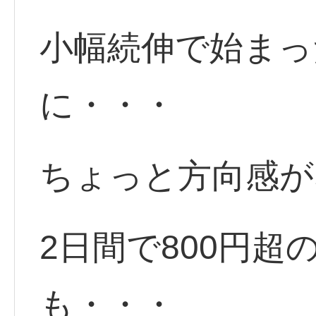
小幅続伸で始まっ
に・・・
ちょっと方向感が
2日間で800円超
も・・・