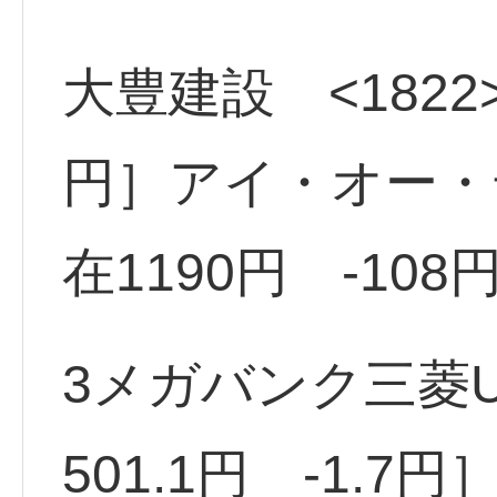
大豊建設 <1822>
円］アイ・オー・デ
在1190円 -108
3メガバンク三菱UF
501.1円 -1.7