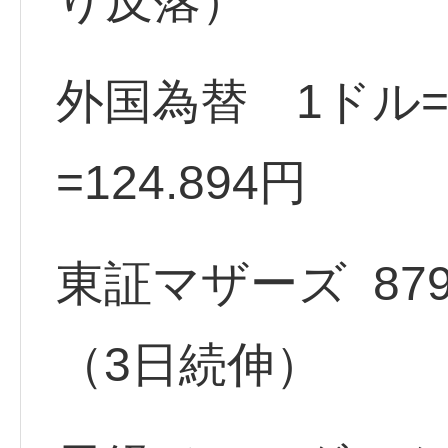
り反落）
外国為替 1ドル=1
=124.894円
東証マザーズ 879.39
（3日続伸）