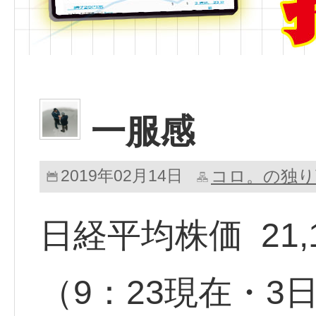
一服感
2019年02月14日
コロ。の独り
日経平均株価 21,119
（9：23現在・3