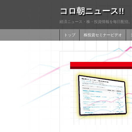
コロ朝ニュース!!
経済ニュース・株・投資情報を毎日配信。
トップ
株投資セミナービデオ