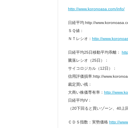
http://www.koronoasa.com/info/
日経平均:http://www.koronoasa.co
ＳＱ値：
ＮＴレシオ：
http://www.koronoas
日経平均25日移動平均乖離：
htt
騰落レシオ（25日）：
サイコロジカル（12日）：
信用評価損率:http://www.koronoasa
裁定買い残：
大商い株価専有率：
http://www.k
日経平均IV：
（20下回ると買いゾーン、40上
ＣＤＳ指数：実勢価格
http://www