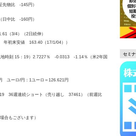
証先物比 -145円）
（日中比 -160円）
.61（3/4）（2日続伸）
） 年初来安値 163.40（17/1/04））
セミナ
 15：19）2.7227％ -0.0313 -1.14％（米2年国
円 ユーロ/円：1ユーロ＝126.621円
19 36週連続ショート（売り越し 37461）（前週比
）
場合もございます）