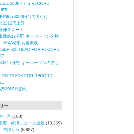
ELL 2000 HITS RECORD
LIER
平均6万6000円台で大引け
比2212円上昇
続伸スタート
市戦略17分野 キーパーソンの勝
〉JAXA分割も選択肢
,S&P 500 HEAD FOR RECORD
SE
戦略17分野 キーパーソンの勝ち
 ON TRACK FOR RECORD
SE
6万3000円割れ
リー
の一言
(150)
投資・経済ニュース全般
(13,269)
。の独り言
(6,887)