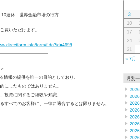
3
ク10連休 世界金融市場の行方
10
ご覧いただけます。
17
24
www.directform.info/form/f.do?id=4699
31
━━━━━━━━━━━━
« 7月
＞
なる情報の提供を唯一の目的としており、
月別一
的にしたものではありません。
202
、投資に関するご経験や知識、
202
202
るすべてのお客様に、一律に適合するとは限りません。
202
202
————————–
202
202
202