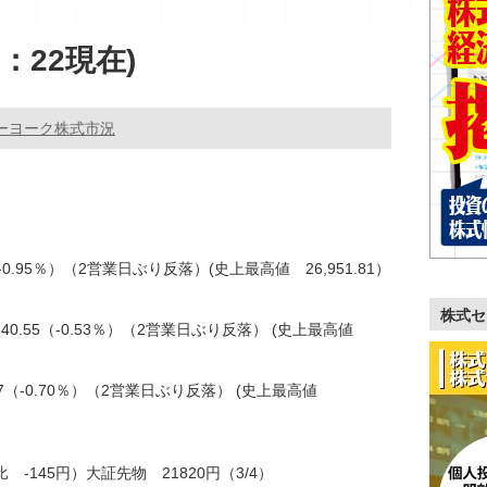
：22現在)
ーヨーク株式市況
0（-0.95％）（2営業日ぶり反落）(史上最高値 26,951.81）
株式セ
-40.55（-0.53％）（2営業日ぶり反落） (史上最高値
19.67（-0.70％）（2営業日ぶり反落） (史上最高値
 -145円）大証先物 21820円（3/4）