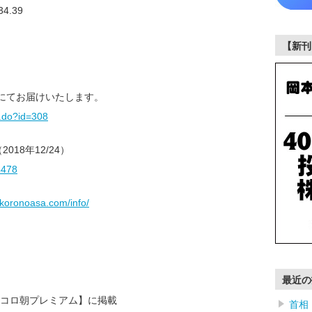
4.39
【新刊
)にてお届けいたします。
f.do?id=308
018年12/24）
4478
.koronoasa.com/info/
最近の
コロ朝プレミアム】に掲載
首相