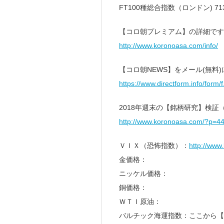
FT100種総合指数（ロンドン) 713
【コロ朝プレミアム】の詳細です
http://www.koronoasa.com/info/
【コロ朝NEWS】をメール(無料
https://www.directform.info/form/
2018年週末の【銘柄研究】検証（2
http://www.koronoasa.com/?p=4
ＶＩＸ（恐怖指数）：
http://www
金価格：
ニッケル価格：
銅価格：
ＷＴＩ原油：
バルチック海運指数：ここから【