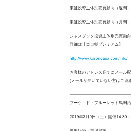
東証投資主体別売買動向（週間）
東証投資主体別売買動向（月間）
ジャスダック投資主体別売買動向
詳細は【コロ朝プレミアム】
http://www.koronoasa.com/info/
お客様のアドレス宛てにメール配
(メールが届いていない方はご連
━━━━━━━━━━━━━━
ブーケ・ド・フルーレット馬渕治
2019年3月9日（土）開催14:30
世界経済・市場展望～