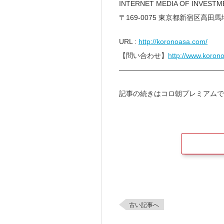
INTERNET MEDIA OF INVEST
〒169-0075 東京都新宿区高田馬場
URL :
http://koronoasa.com/
【問い合わせ】
http://www.koro
———————————————
記事の続きはコロ朝プレミアムで
古い記事へ