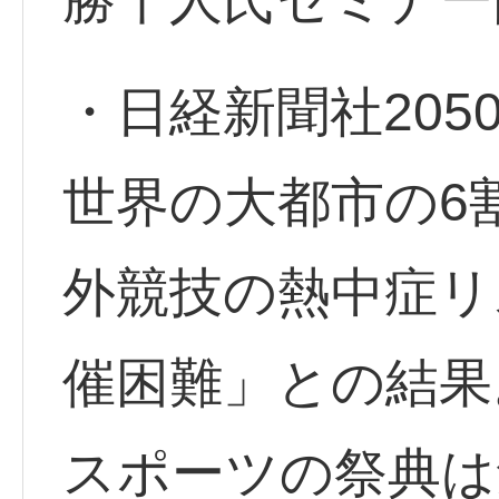
・日経新聞社20
世界の大都市の6
外競技の熱中症リ
催困難」との結果
スポーツの祭典は