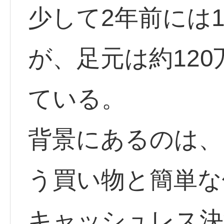
少して2年前には
が、足元は約12
ている。
背景にあるのは、
う買い物と簡単な
キャッシュレス決