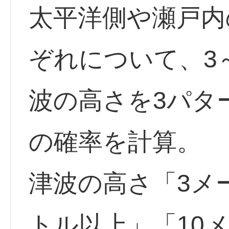
太平洋側や瀬戸内
ぞれについて、3
波の高さを3パタ
の確率を計算。
津波の高さ「3メ
トル以上」「10