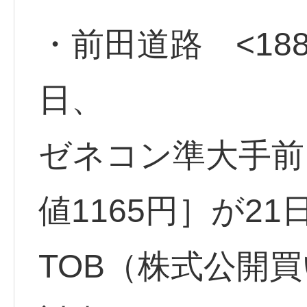
・前田道路 <188
日、
ゼネコン準大手前田
値1165円］が2
TOB（株式公開