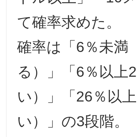
て確率求めた。
確率は「6％未満
る）」「6％以上
い）」「26％以
い）」の3段階。