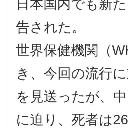
日本国内でも新た
告された。
世界保健機関（W
き、今回の流行に
を見送ったが、中
に迫り、死者は2