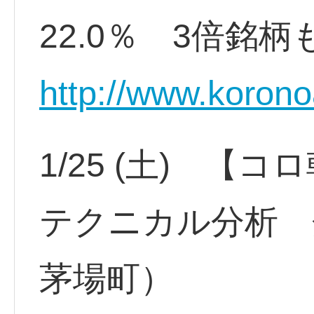
22.0％ 3倍銘柄
http://www.koron
1/25 (土) 
テクニカル分析 
茅場町）