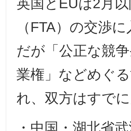
英国とEUは2月
（FTA）の交渉に
だが「公正な競争
業権」などめぐる
れ、双方はすでに
・中国・湖北省武