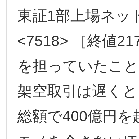
東証1部上場ネ
<7518> ［終値
を担っていたこと
架空取引は遅くと
総額で400億円を