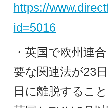
https://www.direct
id=5016
・英国で欧州連合
要な関連法が23日
日に離脱すること