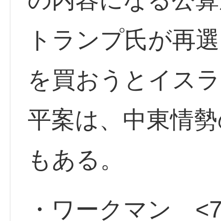
トランプ氏が再選
を買おうとイスラ
平案は、中東情勢
もある。
・ワークマン <75