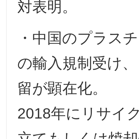
対表明。
・中国のプラスチ
の輸入規制受け、
留が顕在化。
2018年にリサ
立てもしくは焼却