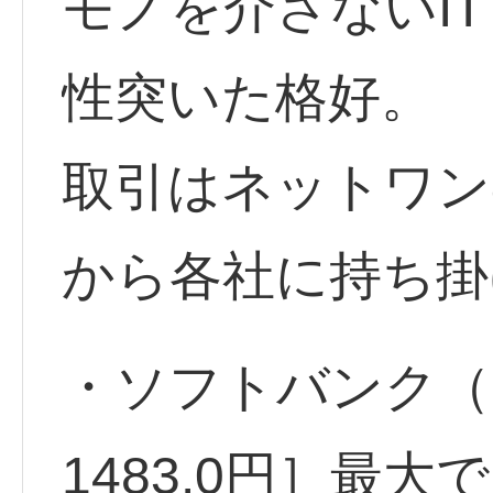
モノを介さないI
性突いた格好。
取引はネットワン
から各社に持ち掛
・ソフトバンク（SB
1483.0円］最