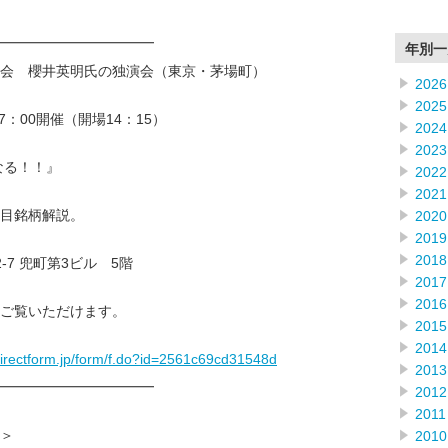
━━━━━━━━━━━━
年別一
会 櫻井英明氏の独演会（東京・茅場町）
2026
2025
17：00開催（開場14：15）
2024
2023
なる！！』
2022
2021
目銘柄解説。
2020
2019
2018
7 兜町第3ビル 5階
2017
2016
ご覧いただけます。
2015
2014
directform.jp/form/f.do?id=2561c69cd31548d
2013
━━━━━━━━━━━━
2012
2011
＞
2010