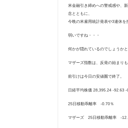
米金融引き締めへの警戒感や、新
念とともに、
今晩の米雇用統計発表や3連休を
弱いですね・・・
何かが隠れているのでしょうかと
マザーズ指数は、反発の始まりも
前引けは今日の安値圏で終了。
日経平均株価 28,395.24 -92.6
25日移動乖離率 -0.70％
マザーズ 25日移動乖離率 -12.