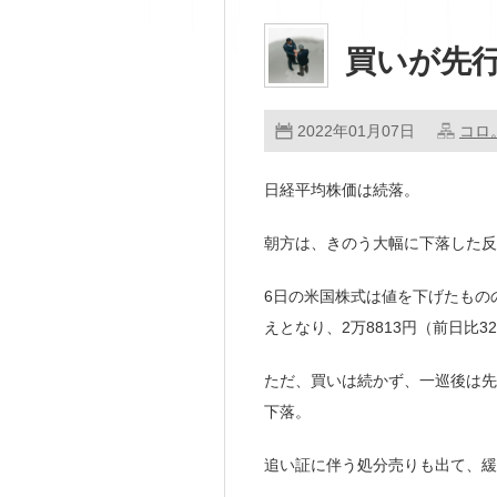
買いが先
2022年01月07日
コロ
日経平均株価は続落。
朝方は、きのう大幅に下落した反
6日の米国株式は値を下げたもの
えとなり、2万8813円（前日比3
ただ、買いは続かず、一巡後は先物
下落。
追い証に伴う処分売りも出て、緩