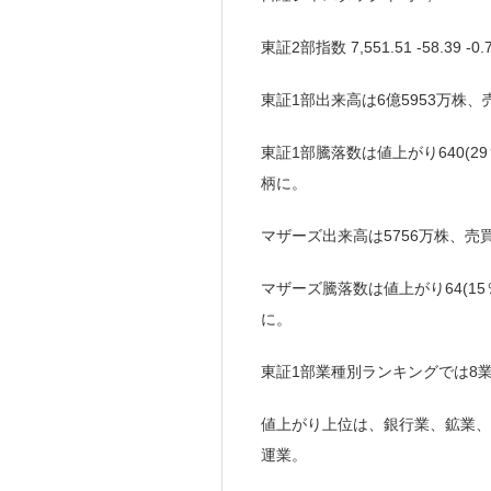
東証2部指数 7,551.51 -58.39 
東証1部出来高は6億5953万株、
東証1部騰落数は値上がり640(29％
柄に。
マザーズ出来高は5756万株、売買
マザーズ騰落数は値上がり64(15％
に。
東証1部業種別ランキングでは8
値上がり上位は、銀行業、鉱業、
運業。