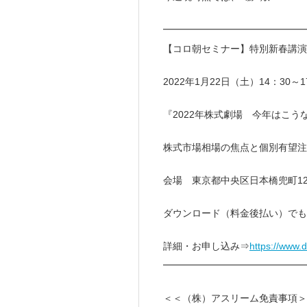
━━━━━━━━━━━━━━
【コロ朝セミナー】特別新春講演
2022年1月22日（土）14：30～
『2022年株式劇場 今年はこう
株式市場相場の焦点と個別有望注
会場 東京都中央区日本橋兜町12-
ダウンロード（料金後払い）でも
詳細・お申し込み⇒
https://www.
━━━━━━━━━━━━━━
＜＜（株）アスリーム免責事項＞