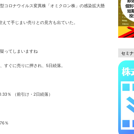
型コロナウイルス変異株「オミクロン株」の感染拡大懸
控えて手じまい売りとの見方も出ていた。
疑ってしまいますね
セミナ
、すぐに売りに押され、5日続落。
3 -0.33％ （前引け・2日続落）
76％