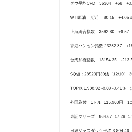
ダウ平均CFD 36304 +68 +0
WTI原油 期近 80.15 +4.05
上海総合指数 3592.80 +6.57 
香港ハンセン指数 23252.37 +18
台湾加権指数 18154.35 -213.5
SQ値：28523円30銭（12/10）
TOPIX 1,988.92 -8.09 -0.41
外国為替 1ドル=115.900円 1ユー
東証マザーズ 864.67 -17.28 -
日経ジャスダック平均 3,804.46 -