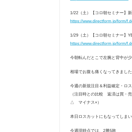
1/22（土）【コロ朝セミナー
https://www.directform.jp/form/
1/29（土）【コロ朝セミナー】
https://www.directform.jp/form/
今朝転んだとこで左腕と背中が少
相場でお腹も痛くなってきました
今週の新規注目＆利益確定・ロス
（注目時との比較 返済は買・売
△ マイナス×）
本日ロスカットにもなってしまい
今週現時点では、2勝5敗