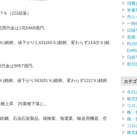
消費
米雇
-0.77％（2日続落）
売り
一時
売買代金は1兆5468億円。
日経
首相
)銘柄、値下がり1,431(65％)銘柄、変わらず114(5％)銘
RUSS
EAR
日経
前日
代金は9057億円。
)銘柄、値下がり343(81％)銘柄、変わらず12(2％)銘柄
カテゴ
今日
株式
業種上昇、25業種下落に。
コロ
株・
鉄鋼、石油石炭製品、保険業、海運業、輸送用機器、空
株・
コロ
株式