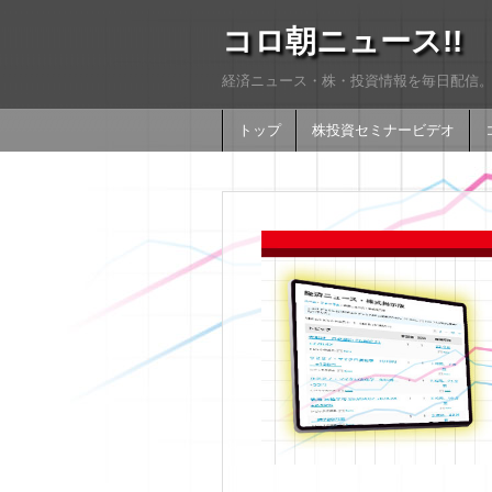
コロ朝ニュース!!
経済ニュース・株・投資情報を毎日配信。
トップ
株投資セミナービデオ