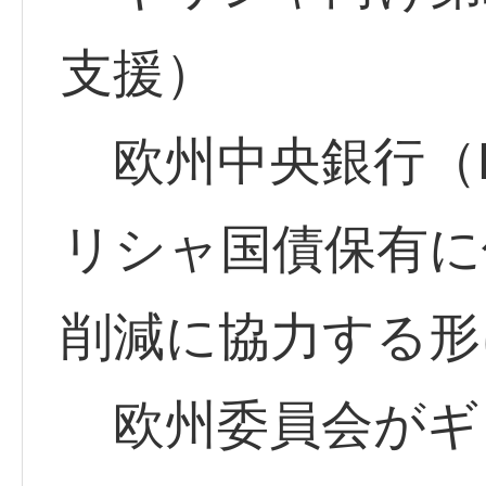
支援）
欧州中央銀行（E
リシャ国債保有に
削減に協力する形
欧州委員会がギ