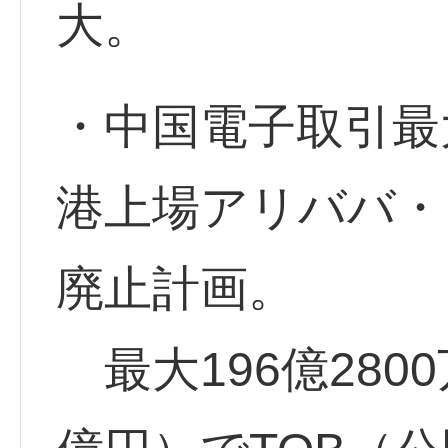
大。
・中国電子取引最
港上場アリババ・
廃止計画。
最大196億280