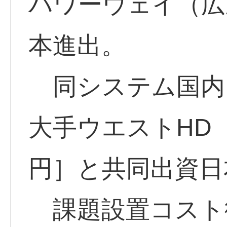
パワーウェイ（広
本進出。
同システム国内
大手ウエストHD <
円］と共同出資日
課題設置コスト従