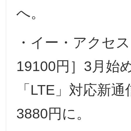
へ。
・イー・アクセス 
19100円］3月
「LTE」対応新
3880円に。