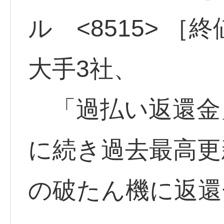
ル <8515> ［
大手3社、
「過払い返還金」
に続き過去最高更
の破たん機に返還