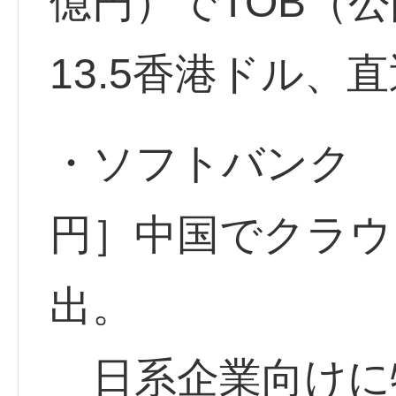
億円）でTOB（
13.5香港ドル、
・ソフトバンク <9
円］中国でクラウ
出。
日系企業向けに