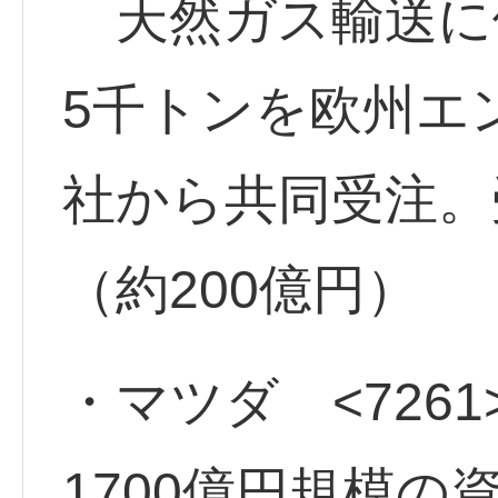
天然ガス輸送に
5千トンを欧州エ
社から共同受注。
（約200億円）
・マツダ <7261
1700億円規模