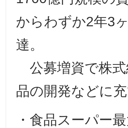
からわずか2年3
達。
公募増資で株式総
品の開発などに充
・食品スーパー