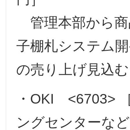
管理本部から商
子棚札システム開
の売り上げ見込
・OKI <6703
ングセンターなど