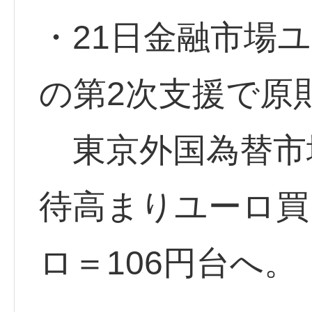
・21日金融市場
の第2次支援で原
東京外国為替市
待高まりユーロ買
ロ＝106円台へ。