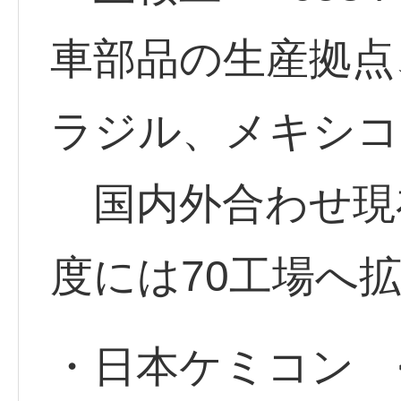
車部品の生産拠点
ラジル、メキシコ
国内外合わせ現在
度には70工場へ
・日本ケミコン <6