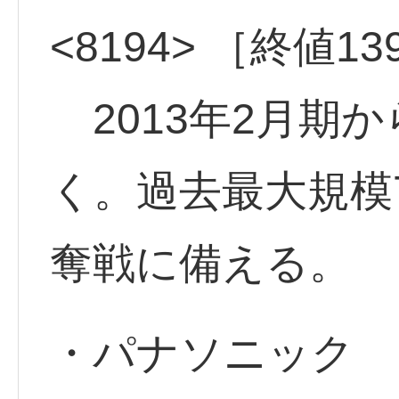
<8194> ［終値1
2013年2月期か
く。過去最大規模
奪戦に備える。
・パナソニック <6