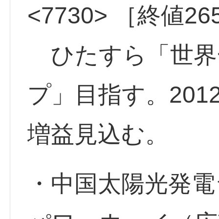
<7730> ［終値2
ひたすら「世界
プ」目指す。201
増益見込む。
・中国太陽光発電