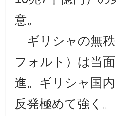
意。
ギリシャの無秩
フォルト）は当面
進。ギリシャ国内
反発極めて強く。