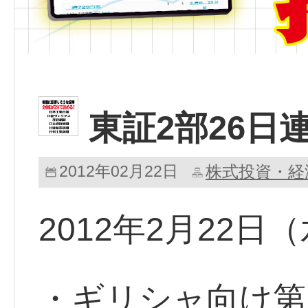
東証2部26日
2012年02月22日
株式投資・経
2012年2月22
・ギリシャ向け第