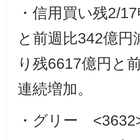
・信用買い残2/17
と前週比342億
り残6617億円と
連続増加。
・グリー <3632