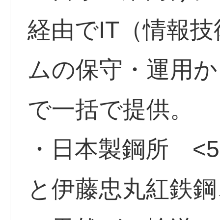
経由でIT（情報
ムの保守・運用か
で一括で提供。
・日本製鋼所 <56
と伊藤忠丸紅鉄鋼