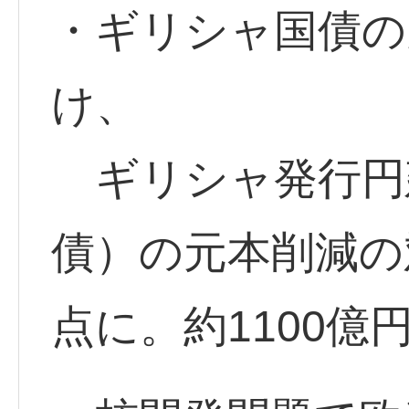
・ギリシャ国債の
け、
ギリシャ発行円
債）の元本削減の
点に。約1100億