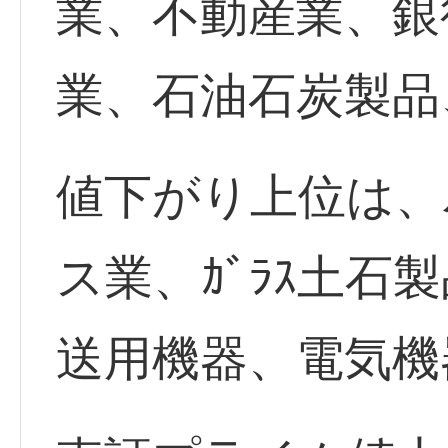
業、不動産業、銀
業、石油石炭製品
値下がり上位は、
ス業、ｶﾞﾗｽ土石
送用機器、電気機