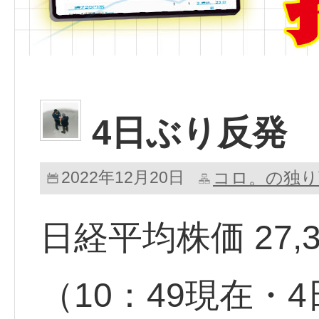
4日ぶり反発
2022年12月20日
コロ。の独り
日経平均株価 27,310
（10：49現在・