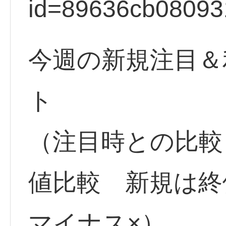
id=89636cb08093
今週の新規注目＆
ト
（注目時との比較
値比較 新規は
マイナス×）