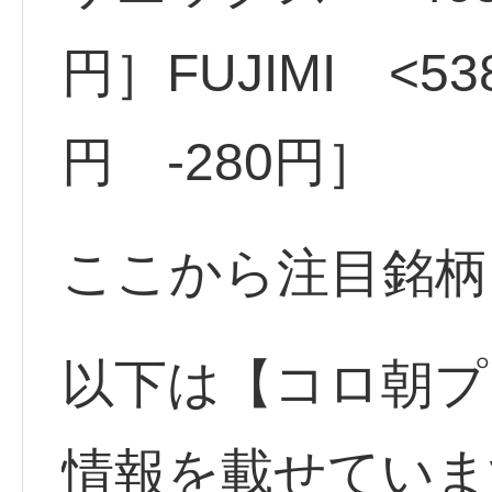
円］FUJIMI <53
円 -280円］
ここから注目銘柄
以下は【コロ朝プ
情報を載せていま