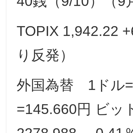
40銭（9/10）（
TOPIX 1,942.22
り反発）
外国為替 1ドル=1
=145.660円 ビ