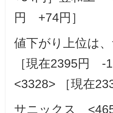
円 +74円］
値下がり上位は、サ
［現在2395円 -
<3328> ［現在23
サニックス <465