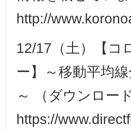
http://www.korono
12/17（土）【
ー】～移動平均線
～ （ダウンロー
https://www.direct