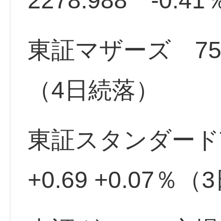
2278.988 -0.41
東証マザーズ 756.51
（4日続落）
東証スタンダード市場
+0.69 +0.07