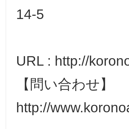
14
URL : http://koro
【問い合わせ】
http://www.koron