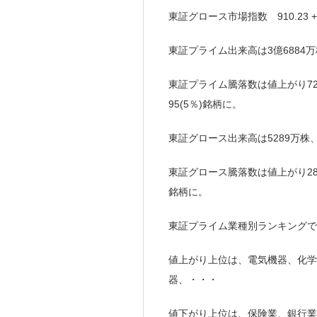
東証グロース市場指数 910.23 +5
東証プライム出来高は3億6884万
東証プライム騰落数は値上がり726(
95(5％)銘柄に。
東証グロース出来高は5289万株
東証グロース騰落数は値上がり286(
銘柄に。
東証プライム業種別ランキングで
値上がり上位は、電気機器、化学
器、・・・
値下がり上位は、保険業、銀行業