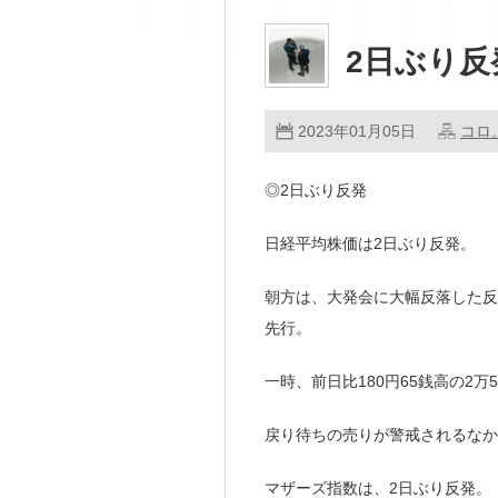
2日ぶり反
2023年01月05日
コロ
◎2日ぶり反発
日経平均株価は2日ぶり反発。
朝方は、大発会に大幅反落した反
先行。
一時、前日比180円65銭高の2万5
戻り待ちの売りが警戒されるなか
マザーズ指数は、2日ぶり反発。