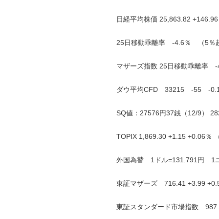
日経平均株価 25,863.82 +146
25日移動乖離率 -4.6％ （
マザーズ指数 25日移動乖離率 -4
ダウ平均CFD 33215 -55 -0.
SQ値：27576円37銭（12/9） 
TOPIX 1,869.30 +1.15 +0.
外国為替 1ドル=131.791円 1ユー
東証マザーズ 716.41 +3.99 +
東証スタンダード市場指数 987.45