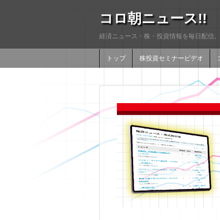
コロ朝ニュース!!
経済ニュース・株・投資情報を毎日配信。
トップ
株投資セミナービデオ