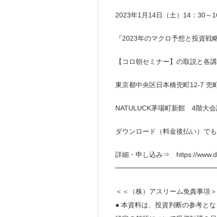
2023年1月14日（土）14：30～
『2023年のマクロ予想と投資戦
【コロ朝セミナー】の取説と各講
東京都中央区日本橋兜町12-7 兜
NATULUCK茅場町新館 4階大
ダウンロード（料金後払い）でも
詳細・申し込み⇒ https://www.direct
━━━━━━━━━━━━━━
＜＜（株）アスリーム免責事項＞
● 本資料は、投資判断の参考と