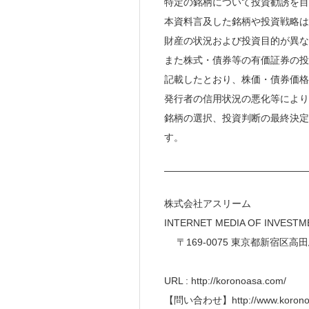
特定の銘柄について投資勧誘を目
本資料言及した銘柄や投資戦略は
財産の状況および投資目的が異な
また株式・債券等の有価証券の投
記載したとおり、株価・債券価格
発行者の信用状況の悪化等により
銘柄の選択、投資判断の最終決定
す。
———————————————
株式会社アスリーム
INTERNET MEDIA 
〒169-0075 東京都
URL : http://koronoasa.com/
【問い合わせ】http://www.koronoa