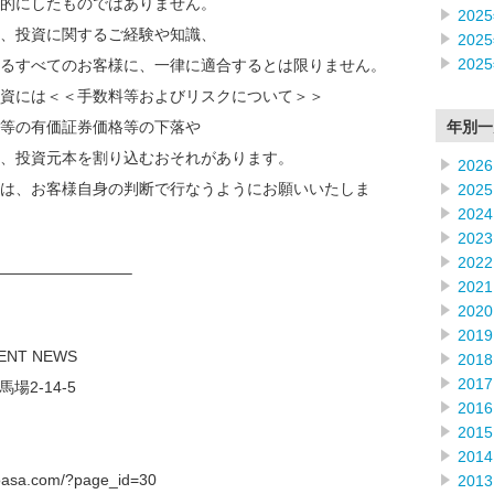
的にしたものではありません。
202
、投資に関するご経験や知識、
202
202
るすべてのお客様に、一律に適合するとは限りません。
資には＜＜手数料等およびリスクについて＞＞
年別一
等の有価証券価格等の下落や
、投資元本を割り込むおそれがあります。
2026
は、お客様自身の判断で行なうようにお願いいたしま
2025
2024
2023
2022
————————–
2021
2020
2019
OF INVESTMENT NEWS
2018
2017
新宿区高田馬場2-14-5
2016
2015
2014
sa.com/?page_id=30
2013