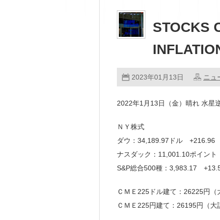
STOCKS C
INFLATIO
2023年01月13日
ニュ
2022年1月13日（金）晴れ 水星逆
ＮＹ株式
ダウ：34,189.97ドル +216.9
ナスダック：11,001.10ポイント 
S&P総合500種：3,983.17 +13
ＣＭＥ225ドル建て：26225円（大
ＣＭＥ225円建て：26195円（大