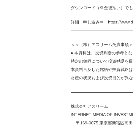
ダウンロード（料金後払い）でも
詳細・申し込み⇒ https://www.direct
━━━━━━━━━━━━━━
＜＜（株）アスリーム免責事項＞
● 本資料は、投資判断の参考と
特定の銘柄について投資勧誘を目
本資料言及した銘柄や投資戦略は
財産の状況および投資目的が異な
———————————————
株式会社アスリーム
INTERNET MEDIA 
〒169-0075 東京都