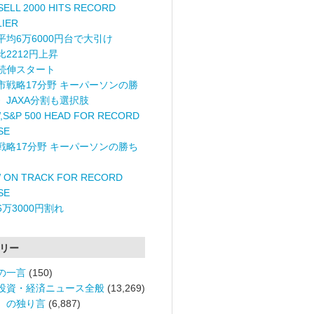
ELL 2000 HITS RECORD
LIER
平均6万6000円台で大引け
比2212円上昇
続伸スタート
市戦略17分野 キーパーソンの勝
〉JAXA分割も選択肢
,S&P 500 HEAD FOR RECORD
SE
戦略17分野 キーパーソンの勝ち
 ON TRACK FOR RECORD
SE
6万3000円割れ
リー
の一言
(150)
投資・経済ニュース全般
(13,269)
。の独り言
(6,887)