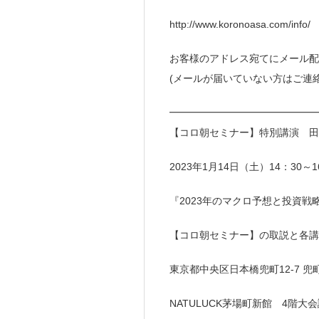
http://www.koronoasa.com/info/
お客様のアドレス宛てにメール配
(メールが届いていない方はご連
━━━━━━━━━━━━━━
【コロ朝セミナー】特別講演 田
2023年1月14日（土）14：30～
『2023年のマクロ予想と投資戦
【コロ朝セミナー】の取説と各講
東京都中央区日本橋兜町12-7 兜
NATULUCK茅場町新館 4階大