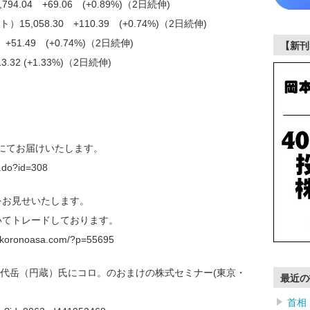
4.04 +69.06 (+0.89%)（2日続伸)
,058.30 +110.39 (+0.74%)（2日続伸)
+51.49 (+0.74%)（2日続伸)
【新刊
.32 (+1.33%)（2日続伸)
)にてお届けいたします。
f.do?id=308
をお見せいたします。
やいてトレードしております。
onoasa.com/?p=55695
】田代岳（円蔵）氏にコロ。のおまけの株式セミナー(東京・
最近の
首相