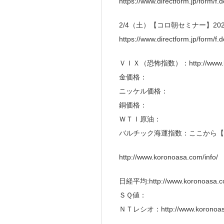
https://www.directform.jp/form/
2/4（土）【コロ朝セミナー】2
https://www.directform.jp/form/
ＶＩＸ（恐怖指数）：http://www.kor
金価格：
ニッケル価格：
銅価格：
ＷＴＩ原油：
バルチック海運指数：ここから【
http://www.koronoasa.com/info/
日経平均:http://www.koronoasa.co
ＳＱ値：
ＮＴレシオ：http://www.koronoasa