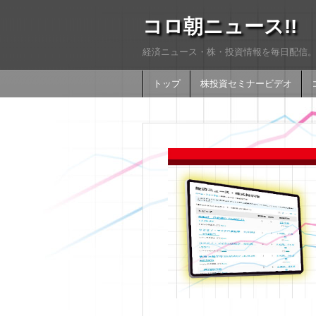
コロ朝ニュース!!
経済ニュース・株・投資情報を毎日配信。
トップ
株投資セミナービデオ