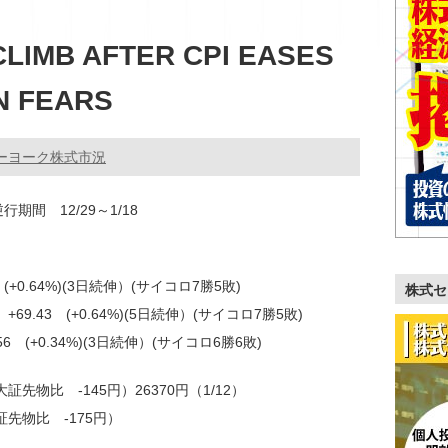
LIMB AFTER CPI EASES
N FEARS
ーヨーク株式市況
行期間 12/29～1/18
6 (+0.64%)(3日続伸）(サイコロ7勝5敗)
株式セ
+69.43 (+0.64%)(5日続伸）(サイコロ7勝5敗)
.56 (+0.34%)(3日続伸）(サイコロ6勝6敗)
証先物比 -145円）26370円（1/12）
証先物比 -175円）