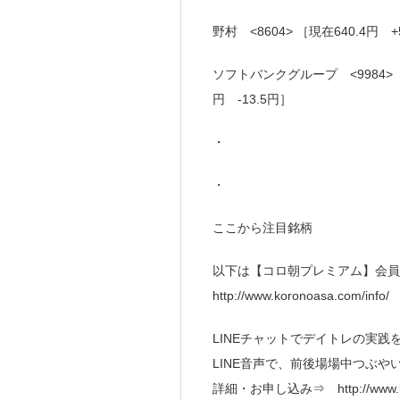
野村 <8604> ［現在640.4円 +
ソフトバンクグループ <9984> ［現
円 -13.5円］
・
・
ここから注目銘柄
以下は【コロ朝プレミアム】会員
http://www.koronoasa.com/info/
LINEチャットでデイトレの実践
LINE音声で、前後場場中つぶ
詳細・お申し込み⇒ http://www.kor