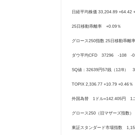
日経平均株価 33,204.89 +64.
25日移動乖離率 +0.09％
グロース250指数 25日移動乖離率 
ダウ平均CFD 37296 -108 -0
SQ値：32639円57銭（12/8） 
TOPIX 2,336.77 +10.79 +0
外国為替 1ドル=142.405円 1ユー
グロース250（旧マザーズ指数） 683
東証スタンダード市場指数 1,157.9