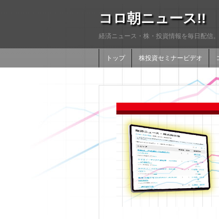
コロ朝ニュース!!
経済ニュース・株・投資情報を毎日配信。
トップ
株投資セミナービデオ