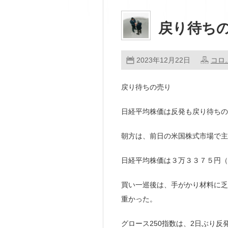
戻り待ち
2023年12月22日
コロ
戻り待ちの売り
日経平均株価は反発も戻り待ちの
朝方は、前日の米国株式市場で主
日経平均株価は３万３３７５円（
買い一巡後は、手がかり材料に乏
重かった。
グロース250指数は、2日ぶり反