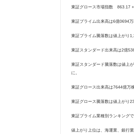
東証グロース市場指数 863.17 +2
東証プライム出来高は6億0694万
東証プライム騰落数は値上がり1,352
東証スタンダード出来高は2億53
東証スタンダード騰落数は値上がり80
に。
東証グロース出来高は7644億万
東証グロース騰落数は値上がり234(
東証プライム業種別ランキングで
値上がり上位は、海運業、銀行業