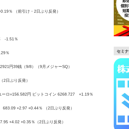
42 +0.19％ （前引け・2日ぶり反発）
-1.51％
セミナ
.29％
32921円39銭（9/8）（9月メジャーSQ）
.46％ （2日ぶり反発）
ロ=156.582円 ビットコイン 6268.727 +1.19％
.09 +2.97 +0.44％ （2日ぶり反発）
5 +4.02 +0.35％（2日ぶり反発）