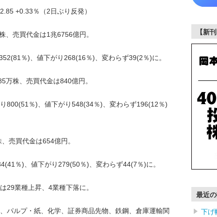
.85 +0.33％（2日ぶり反発）
【新刊
株、売買代金は1兆6756億円。
(81％)、値下がり268(16％)、変わらず39(2％)に。
85万株、売買代金は840億円。
0(51％)、値下がり548(34％)、変わらず196(12％)
株、売買代金は654億円。
41％)、値下がり279(50％)、変わらず44(7％)に。
は29業種上昇、4業種下落に。
最近の
、パルプ・紙、化学、証券商品先物、鉄鋼、倉庫運輸関
下げ