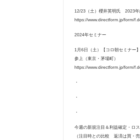
12/23（土）櫻井英明氏 20
https://www.directform.jp/form/
2024年セミナー
1月6日（土）【コロ朝セミナー
参上（東京・茅場町）
https://www.directform.jp/form/f
・
・
・
今週の新規注目＆利益確定・ロス
（注目時との比較 返済は買・売