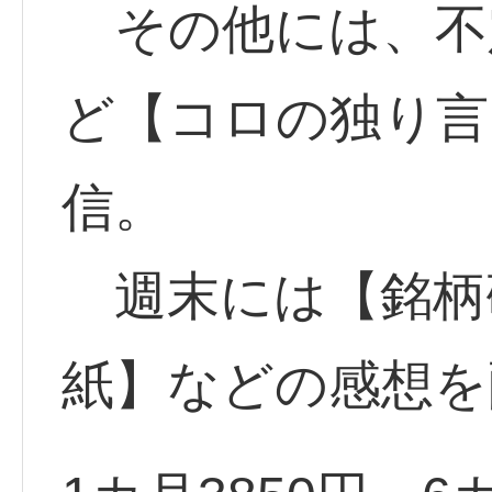
その他には、不定
ど【コロの独り言
信。
週末には【銘柄
紙】などの感想を