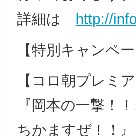
http://in
詳細は
【特別キャンペー
【コロ朝プレミア
『岡本の一撃！！
ちかますぜ！！』