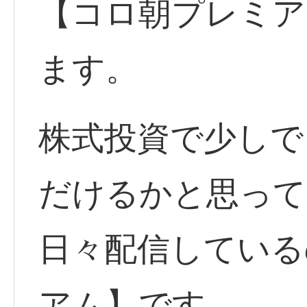
【コロ朝プレミア
ます。
株式投資で少しで
だけるかと思って
日々配信している
アム】です。