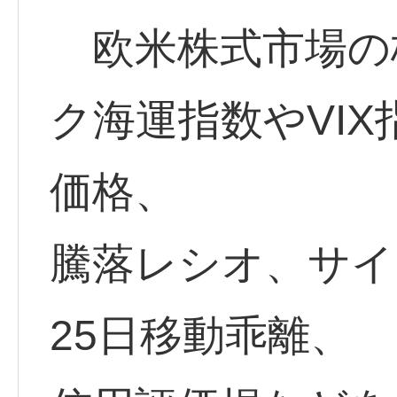
欧米株式市場の
ク海運指数やVIX
価格、
騰落レシオ、サイ
25日移動乖離、