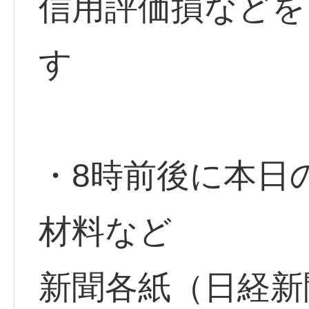
信用評価損などを
す
・8時前後に本日
材料など
新聞各紙（日経新