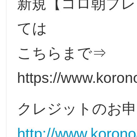
新規【コロ朝プレ
ては
こちらまで⇒
https://www.koro
クレジットのお
http://www.korono