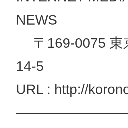
NE
〒169-0075 
14-5
URL : http://koro
————————