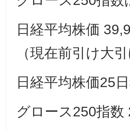
グロース250指数
日経平均株価 39,979.
（現在前引け大引
日経平均株価25日
グロース250指数