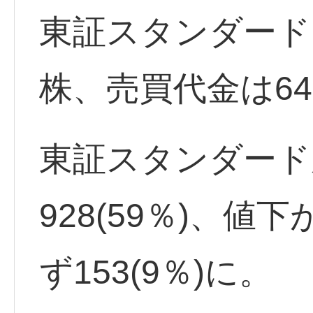
東証スタンダード出
株、売買代金は64
東証スタンダード
928(59％)、値下
ず153(9％)に。