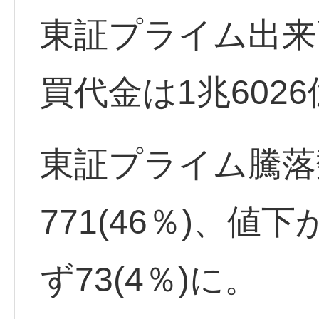
東証プライム出来高
買代金は1兆602
東証プライム騰落
771(46％)、値下
ず73(4％)に。