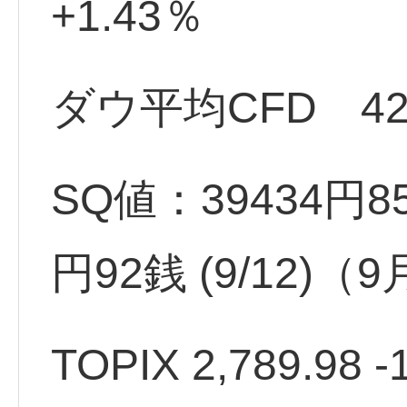
+1.43％
ダウ平均CFD 428
SQ値：39434円85
円92銭 (9/12)
TOPIX 2,789.98 