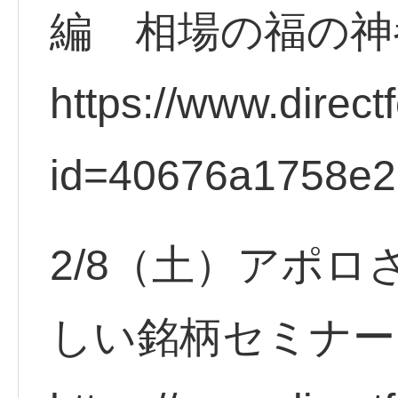
編 相場の福の神
https://www.direct
id=40676a1758e2
2/8（土）アポ
しい銘柄セミナー