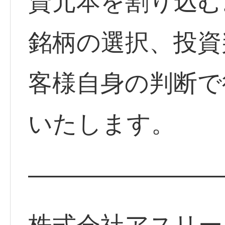
資元本を割り込む
銘柄の選択、投資
客様自身の判断で
いたします。
————————