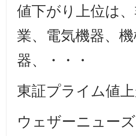
値下がり上位は、
業、電気機器、機
器、・・・
東証プライム値上
ウェザーニューズ <