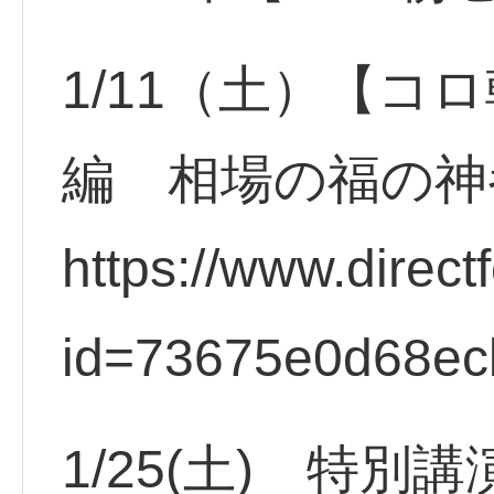
1/11（土）【コ
編 相場の福の神
https://www.direct
id=73675e0d68ec
1/25(土) 特別