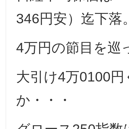
346円安）迄下落
4万円の節目を巡
大引け4万0100
か・・・