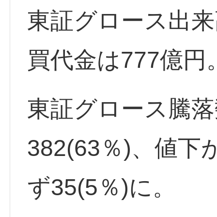
東証グロース出来高
買代金は777億円
東証グロース騰落
382(63％)、値下
ず35(5％)に。