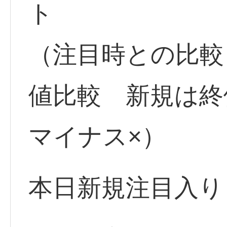
ト
（注目時との比較
値比較 新規は
マイナス×）
本日新規注目入り