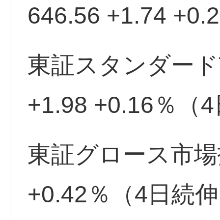
646.56 +1.74 
東証スタンダード市場
+1.98 +0.16％
東証グロース市場指数 
+0.42％（4日続