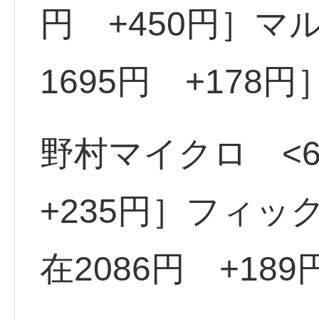
円 +450円］マル
1695円 +178円
野村マイクロ <6
+235円］フィック
在2086円 +189