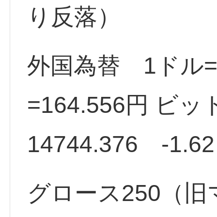
り反落）
外国為替 1ドル=1
=164.556円 ビ
14744.376 -1.6
グロース250（