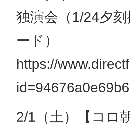
独演会（1/24夕
ード）
https://www.direct
id=94676a0e69b
2/1（土）【コロ