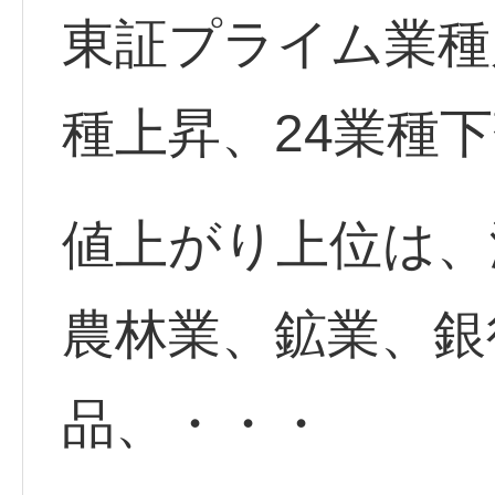
東証プライム業種
種上昇、24業種
値上がり上位は、
農林業、鉱業、銀
品、・・・