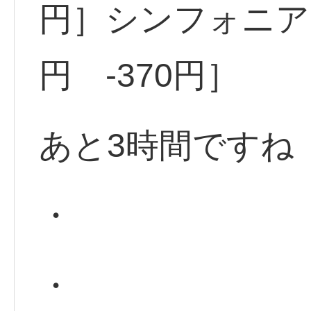
円］シンフォニア <
円 -370円］
あと3時間ですね
・
・