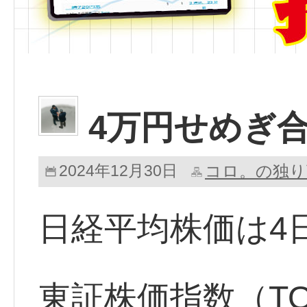
4万円せめぎ
2024年12月30日
コロ。の独り
日経平均株価は4
東証株価指数（TO