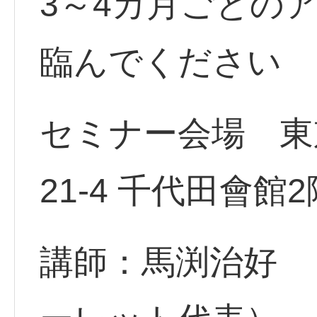
3～4カ月ごとの
臨んでください
セミナー会場 東
21-4 千代田會館2
講師：馬渕治好 