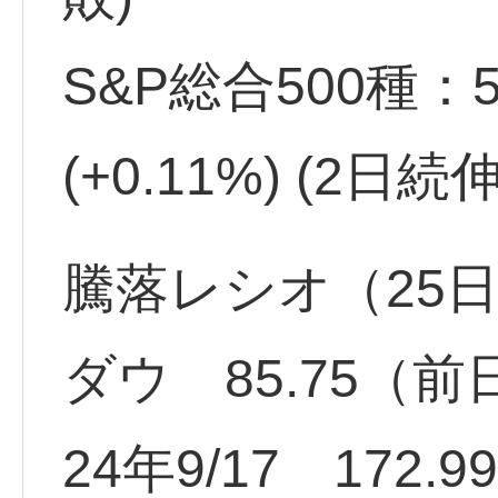
S&P総合500種：5,
(+0.11%) (2日
騰落レシオ（25日
ダウ 85.75（
24年9/17 172