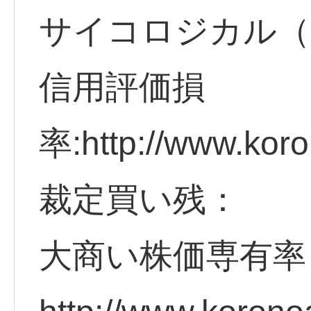
サイコロジカル（
信用評価損
率:http://www.koro
裁定買い残：
大商い株価専有率