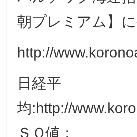
朝プレミアム】に
http://www.korono
日経平
均:http://www.koro
ＳＱ値：