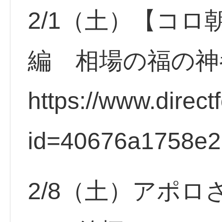
2/1（土）【コロ
編 相場の福の神
https://www.direct
id=40676a1758e2
2/8（土）アポ