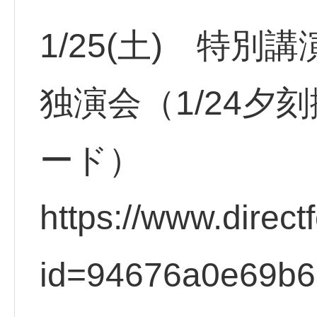
1/25(土) 特別
独演会（1/24夕
ード）
https://www.direct
id=94676a0e69b