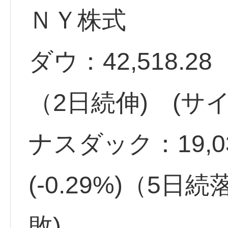
ＮＹ株式
ダウ：42,518.28 
（2日続伸) (サイ
ナスダック：19,03
(-0.29%)（5日
敗)