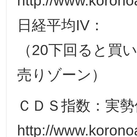
http://www.korono
日経平均IV：
（20下回ると買
売りゾーン）
ＣＤＳ指数：実勢
http://www.korono