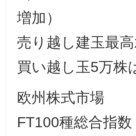
増加）
売り越し建玉最高水準
買い越し玉5万株
欧州株式市場
FT100種総合指