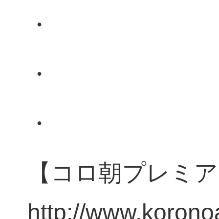
・
・
・
【コロ朝プレミア
http://www.korono