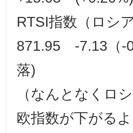
RTSI指数（ロシ
871.95 -7.13（
落)
（なんとなくロシ
欧指数が下がるよ