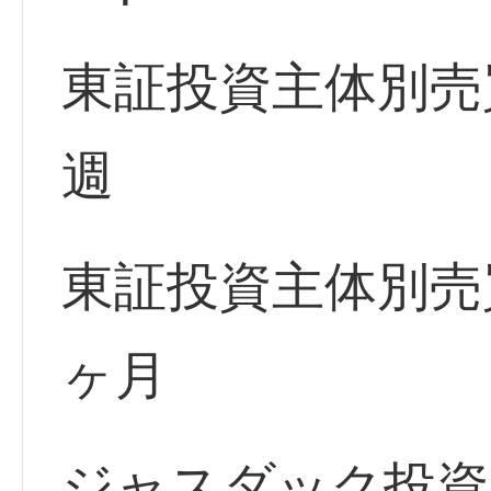
東証投資主体別売
週
東証投資主体別売
ヶ月
ジャスダック投資