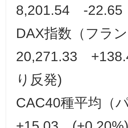
8,201.54 -22.6
DAX指数（フラ
20,271.33 +138
り反発)
CAC40種平均（パリ
+15.03 (+0.2