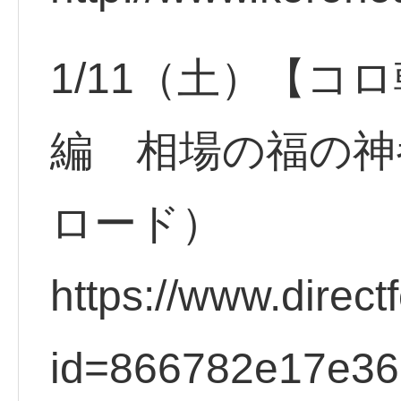
1/11（土）【コ
編 相場の福の神
ロード）
https://www.direct
id=866782e17e3