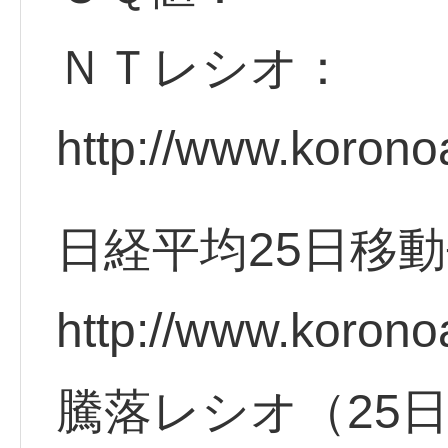
ＮＴレシオ：
http://www.korono
日経平均25日移
http://www.korono
騰落レシオ（25