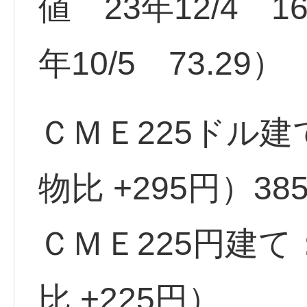
値 23年12/4 1
年10/5 73.29）
ＣＭＥ225ドル建
物比 +295円）38
ＣＭＥ225円建て
比 +225円）