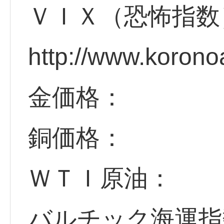
ＶＩＸ（恐怖指数
http://www.korono
金価格：
銅価格：
ＷＴＩ原油：
バルチック海運指