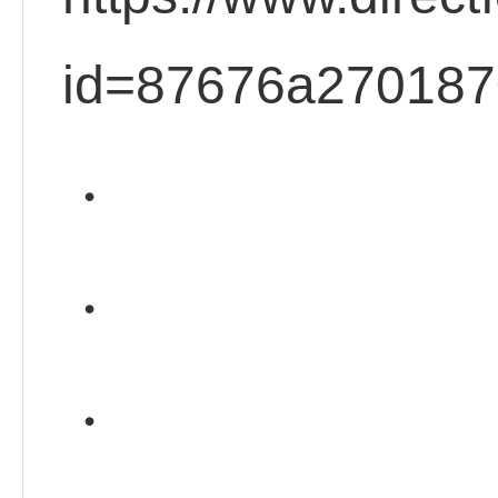
id=87676a27018
・
・
・