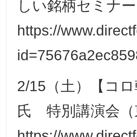
しい銘柄セミナー
https://www.direct
id=75676a2ec859
2/15（土）【コ
氏 特別講演会（
https://www.direct