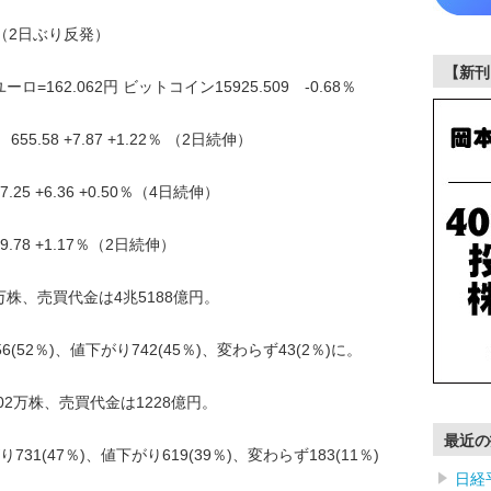
.68％（2日ぶり反発）
【新刊
ロ=162.062円 ビットコイン15925.509 -0.68％
.58 +7.87 +1.22％ （2日続伸）
5 +6.36 +0.50％（4日続伸）
.78 +1.17％（2日続伸）
万株、売買代金は4兆5188億円。
52％)、値下がり742(45％)、変わらず43(2％)に。
02万株、売買代金は1228億円。
最近の
1(47％)、値下がり619(39％)、変わらず183(11％)
日経