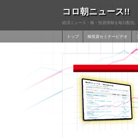
コロ朝ニュース!!
経済ニュース・株・投資情報を毎日配信。
トップ
株投資セミナービデオ