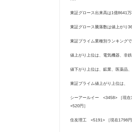
東証グロース出来高は1億8641万
東証グロース騰落数は値上がり361(
東証プライム業種別ランキングで
値上がり上位は、電気機器、非鉄
値下がり上位は、鉱業、医薬品、
東証プライム値上がり上位は、
シーアールイー <3458> ［現在1
+520円］
住友理工 <5191> ［現在1798