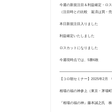
今週の新規注目＆利益確定・ロス
（注目時との比較 返済は買・売
本日新規注目入りました
利益確定いたしました
ロスカットになりました
今週現時点では、5勝6敗
━━━━━━━━━━━━━━━
【コロ朝セミナー】2025年2
相場の福の神参上（東京・茅場町
『相場の福の神』藤本誠之氏 株