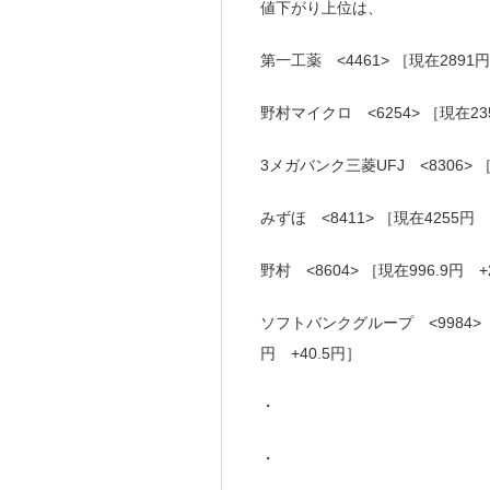
値下がり上位は、
第一工薬 <4461> ［現在2891円
野村マイクロ <6254> ［現在235
3メガバンク三菱UFJ <8306> ［
みずほ <8411> ［現在4255円
野村 <8604> ［現在996.9円 +
ソフトバンクグループ <9984>［現
円 +40.5円］
・
・