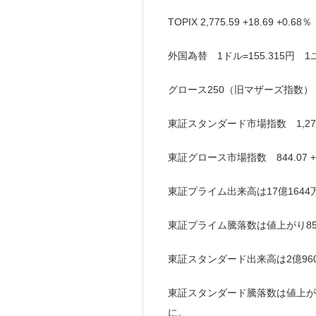
TOPIX 2,775.59 +18.69 +0
外国為替 1ドル=155.315円 1ユー
グロース250（旧マザーズ指数） 655
東証スタンダード市場指数 1,277.2
東証グロース市場指数 844.07 +9
東証プライム出来高は17億1644
東証プライム騰落数は値上がり856(
東証スタンダード出来高は2億96
東証スタンダード騰落数は値上がり73
に。