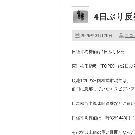
4日ぶり反
2025年01月29日
コロ
日経平均株価は4日ぶり反発
東証株価指数（TOPIX）は2日ぶ
現地1/28の米国株式市場では、
前日に急落していたエヌビディア
日本株も半導体関連株などに買い
日経平均株価は一時3万9448円
その後は上値の重い展開となった