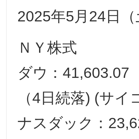
2025年5月24
ＮＹ株式
ダウ：41,603.07 -
（4日続落) (サイ
ナスダック：23,62