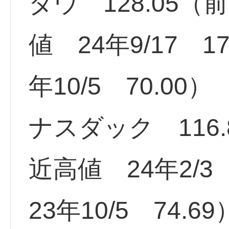
ダウ 128.05（
値 24年9/17 1
年10/5 70.00）
ナスダック 116.
近高値 24年2/3
23年10/5 74.69