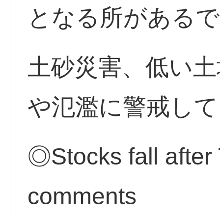
となる所があるで
土砂災害、低い土
や氾濫に警戒して
◎Stocks fall after 
comments