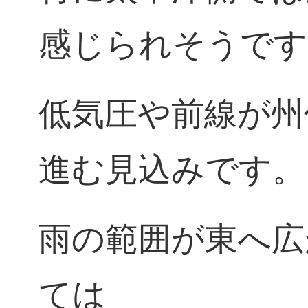
感じられそうです
低気圧や前線が州
進む見込みです。
雨の範囲が東へ広が
ては