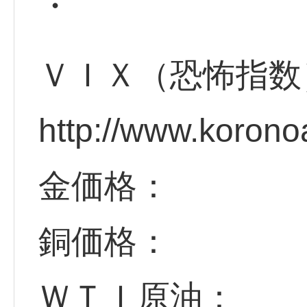
・
ＶＩＸ（恐怖指数
http://www.korono
金価格：
銅価格：
ＷＴＩ原油：