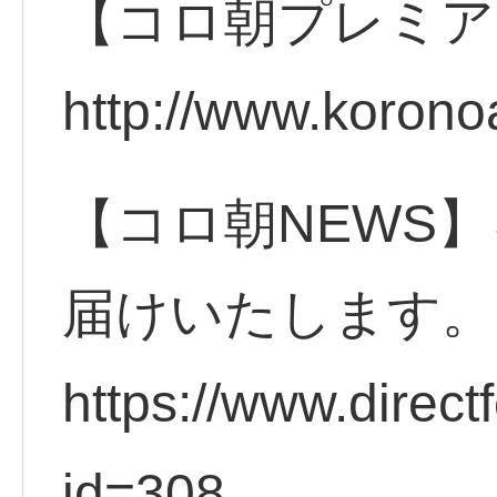
【コロ朝プレミア
http://www.korono
【コロ朝NEWS】
届けいたします。
https://www.direct
id=308