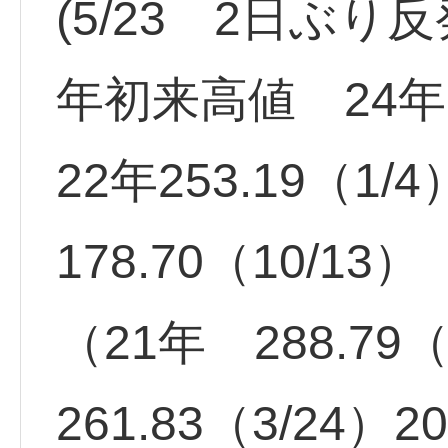
(5/23 2日ぶり
年初来高値 24年 
22年253.19（1
178.70（10/13）
（21年 288.79（
261.83（3/24）2