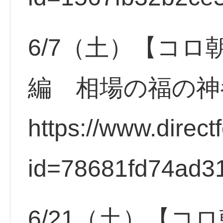
6/7（土）【コロ
編 相場の福の神
https://www.direct
id=78681fd74ad3
6/21（土）【コ