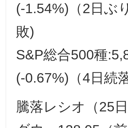
(-1.54%)（2日
敗)
S&P総合500種:5,
(-0.67%)（4日
騰落レシオ（25日