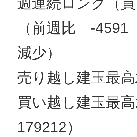
週連続ロング（買い
（前週比 -459
減少）
売り越し建玉最高水準
買い越し建玉最高水
179212）