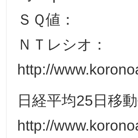
ＳＱ値：
ＮＴレシオ：
http://www.korono
日経平均25日移
http://www.korono