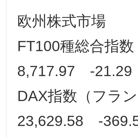
欧州株式市場
FT100種総合指
8,717.97 -21.2
DAX指数（フラ
23,629.58 -369