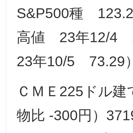
S&P500種 123
高値 23年12/4
23年10/5 73.29
ＣＭＥ225ドル建
物比 -300円）371