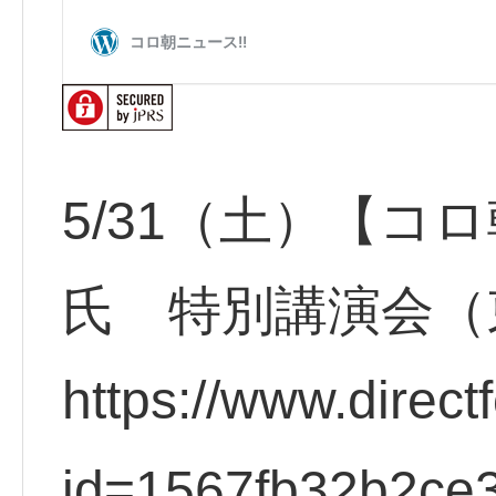
5/31（土）【コ
氏 特別講演会（
https://www.direct
id=1567fb32b2ce