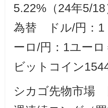
5.22%（24年5/1
為替 ドル/円：1ド
ーロ/円：1ユーロ＝
ビットコイン15446.
シカゴ先物市場 円