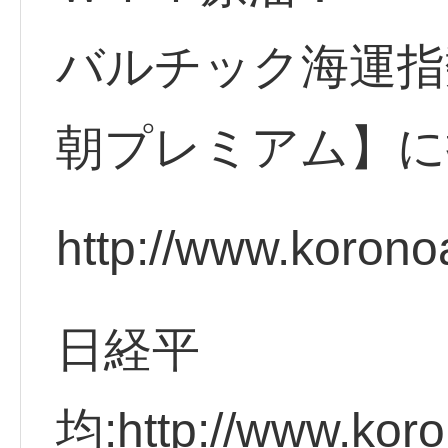
バルチック海運指
朝プレミアム】に
http://www.korono
日経平
均:http://www.koro