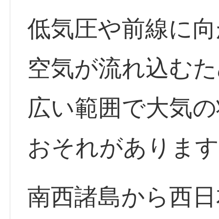
低気圧や前線に向
空気が流れ込むた
広い範囲で大気の
おそれがあります
南西諸島から西日