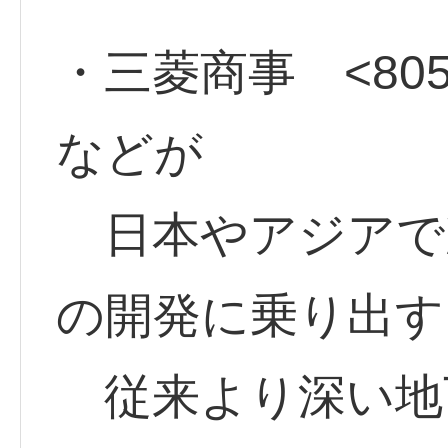
・三菱商事 <8058
などが
日本やアジアで
の開発に乗り出す
従来より深い地下