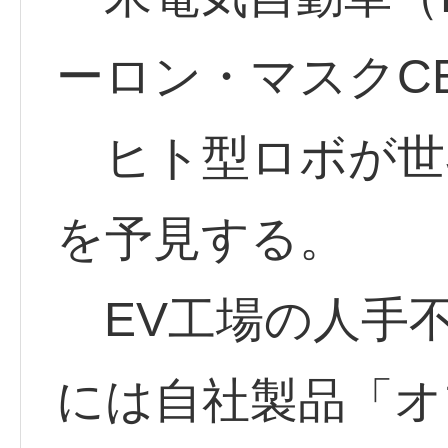
ーロン・マスクC
ヒト型ロボが世
を予見する。
EV工場の人手不
には自社製品「オ