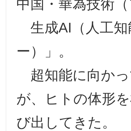
中国・華為技術（
生成AI（人工知
ー）」。
超知能に向かって
が、ヒトの体形を
び出してきた。