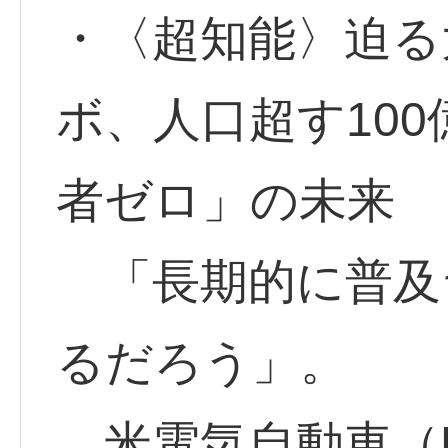
・〈超知能〉迫る大
ボ、人口超す10
者ゼロ」の未来
「長期的に普及台
るだろう」。
米電気自動車（