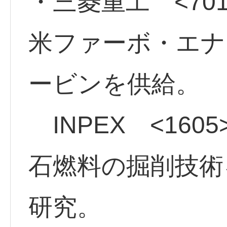
・三菱重工 <7011
米ファーボ・エナ
ービンを供給。
INPEX <1605
石燃料の掘削技術
研究。