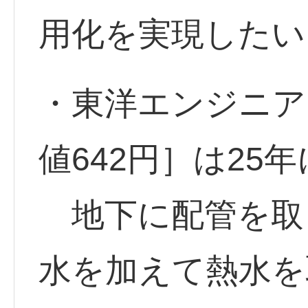
用化を実現したい
・東洋エンジニアリ
値642円］は25
地下に配管を取
水を加えて熱水を