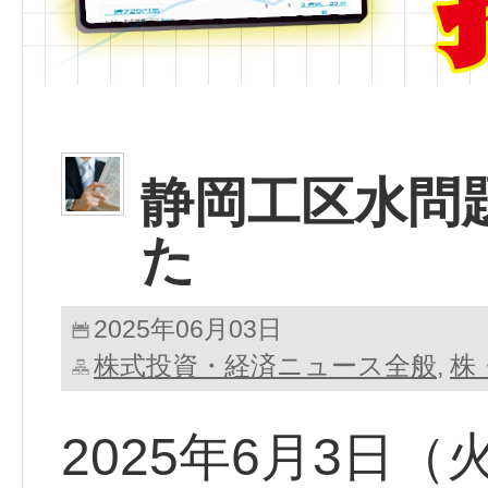
静岡工区水問
た
2025年06月03日
株式投資・経済ニュース全般
株
,
2025年6月3日（