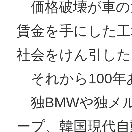
価格破壊が車の
賃金を手にした工
社会をけん引した
それから100年
独BMWや独メ
ープ、韓国現代自