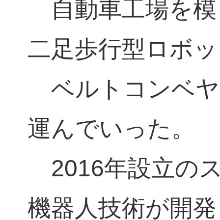
自動車工場を模
二足歩行型ロボッ
ベルトコンベヤ
運んでいった。
2016年設立の
機器人技術が開発