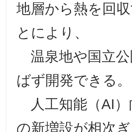
地層から熱を回収
とにより、
温泉地や国立公
ばず開発できる。
人工知能（AI）
の新増設が相次ぎ