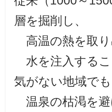
従来（1000～1
層を掘削し、
高温の熱を取り
水を注入するこ
気がない地域でも
温泉の枯渇を避