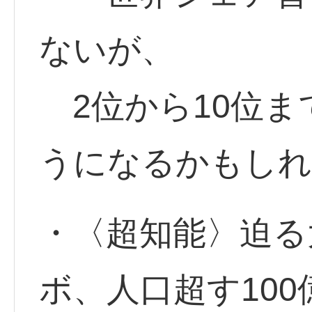
ないが、
2位から10位ま
うになるかもしれ
・〈超知能〉迫る大
ボ、人口超す10