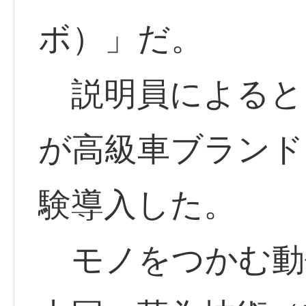
ボ）」だ。
説明員によると
が高級車ブランド
験導入した。
モノをつかむ動