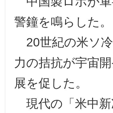
中国製ロボが軍
警鐘を鳴らした。
20世紀の米ソ冷
力の拮抗が宇宙開
展を促した。
現代の「米中新冷