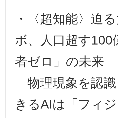
・〈超知能〉迫る大
ボ、人口超す10
者ゼロ」の未来
物理現象を認識
きるAIは「フィジ