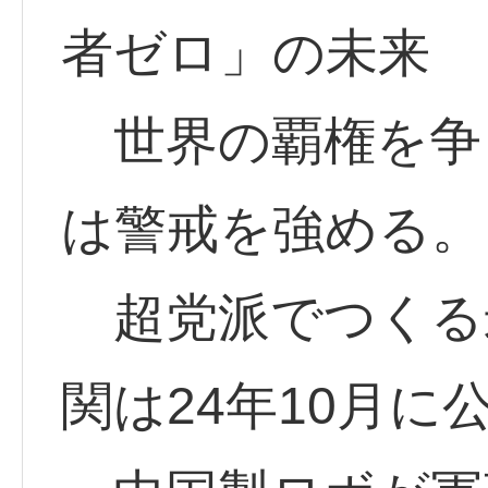
者ゼロ」の未来
世界の覇権を争
は警戒を強める。
超党派でつくる
関は24年10月