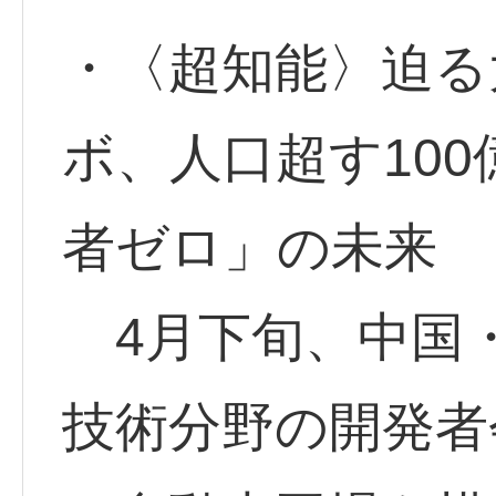
・〈超知能〉迫る大
ボ、人口超す10
者ゼロ」の未来
4月下旬、中国
技術分野の開発者