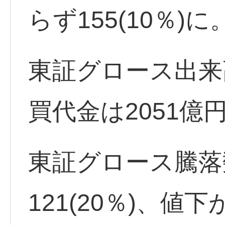
らず155(10％)に
東証グロース出来高
買代金は2051億
東証グロース騰落
121(20％)、値下