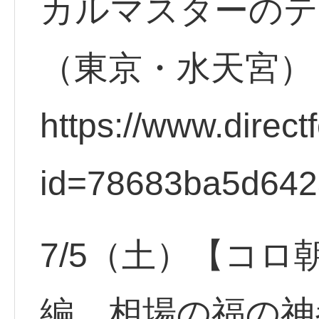
カルマスターのテ
（東京・水天宮）
https://www.direct
id=78683ba5d64
7/5（土）【コロ
編 相場の福の神