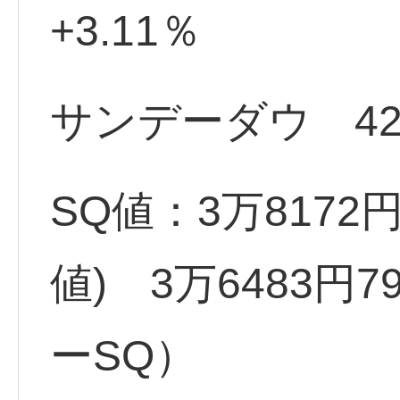
+3.11％
サンデーダウ 4227
SQ値：3万8172円
値) 3万6483円7
ーSQ）