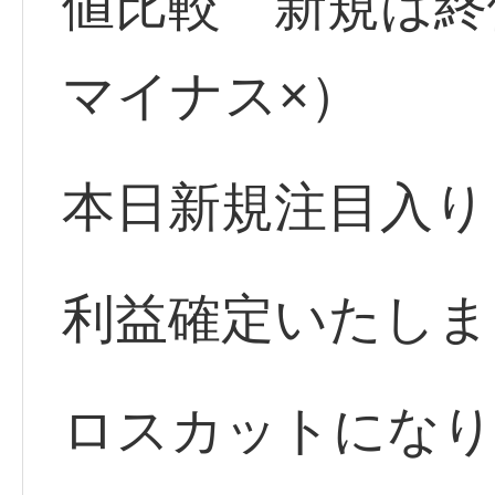
値比較 新規は
マイナス×）
本日新規注目入り
利益確定いたしま
ロスカットになり