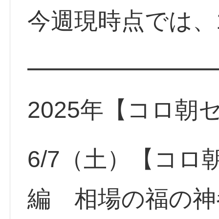
今週現時点では、1
━━━━━━━━
2025年【コロ朝
6/7（土）【コロ
編 相場の福の神