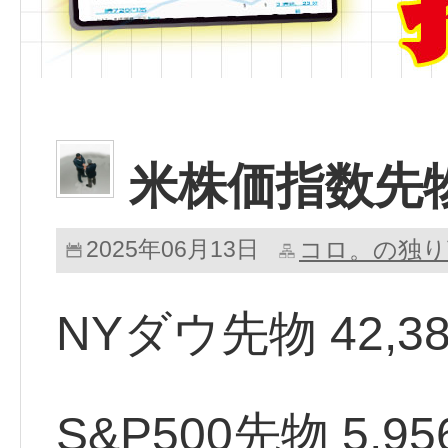
米株価指数先
2025年06月13日
コロ。の独り
NYダウ先物 42,387.
S&P500先物 5,956.