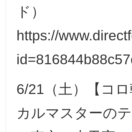
ド）
https://www.direct
id=816844b88c57
6/21（土）【コ
カルマスターのテ