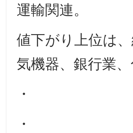
運輸関連。
値下がり上位は、
気機器、銀行業、
・
・