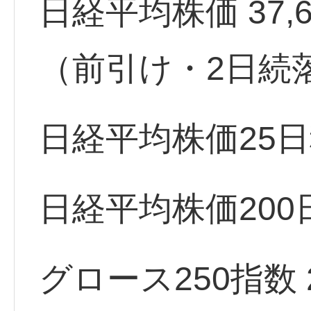
日経平均株価 37,665.
（前引け・2日続
日経平均株価25日
日経平均株価200
グロース250指数