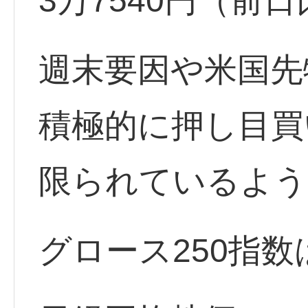
3万7540円（前
週末要因や米国先
積極的に押し目買
限られているよう
グロース250指数