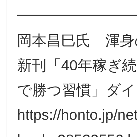
━━━━━━━━
岡本昌巳氏 渾身
新刊「40年稼ぎ
で勝つ習慣」ダイ
https://honto.jp/ne