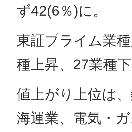
ず42(6％)に。
東証プライム業種
種上昇、27業種
値上がり上位は、
海運業、電気・ガ