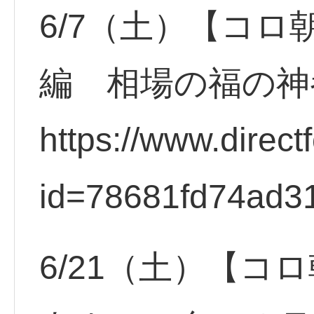
6/7（土）【コロ
編 相場の福の神
https://www.direct
id=78681fd74ad3
6/21（土）【コ