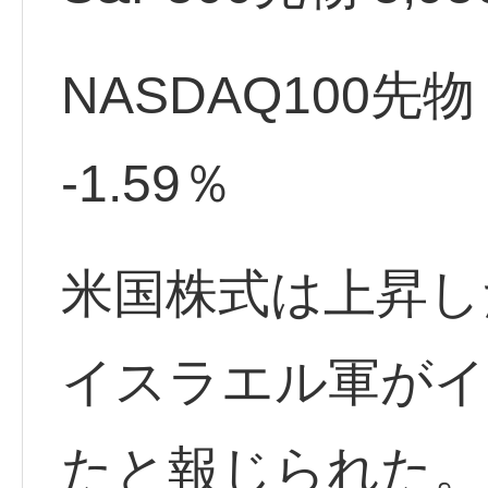
NASDAQ100先物 21
-1.59％
米国株式は上昇し
イスラエル軍がイ
たと報じられた。