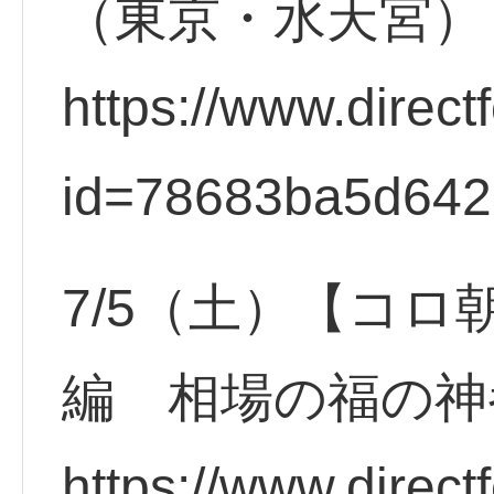
（東京・水天宮）
https://www.direct
id=78683ba5d64
7/5（土）【コロ
編 相場の福の神
https://www.direct