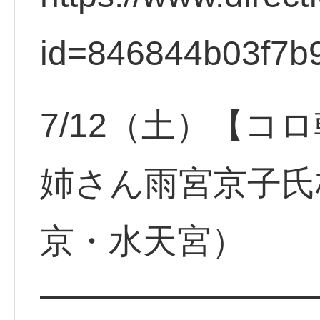
id=846844b03f7b
7/12（土）【コ
姉さん雨宮京子氏
京・水天宮）
━━━━━━━━