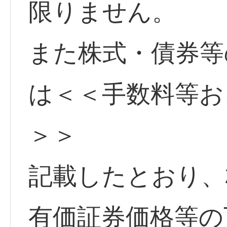
限りません。
また株式・債券等
は＜＜手数料等お
＞＞
記載したとおり、
有価証券価格等の