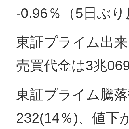
-0.96％（5日ぶ
東証プライム出来高
売買代金は3兆069
東証プライム騰落
232(14％)、値下