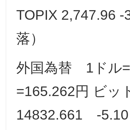
TOPIX 2,747.96 
落）
外国為替 1ドル=1
=165.262円 ビ
14832.661 -5.1