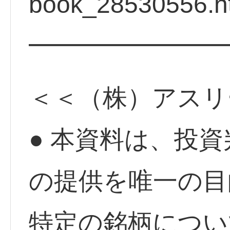
book_28530556.h
━━━━━━━━
＜＜（株）アスリ
● 本資料は、投
の提供を唯一の目
特定の銘柄につい