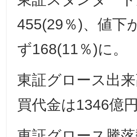
455(29％)、値下
ず168(11％)に。
東証グロース出来高
買代金は1346億
東証グロース騰落