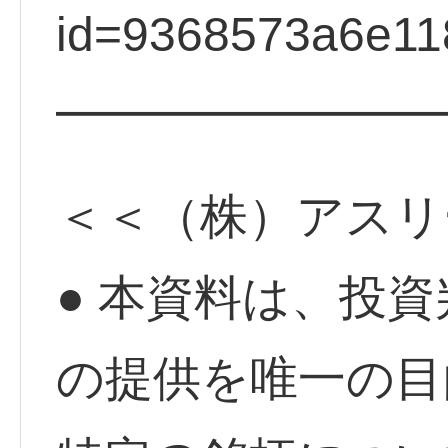
id=9368573a6e11
━━━━━━━━
＜＜（株）アスリ
● 本資料は、投
の提供を唯一の目