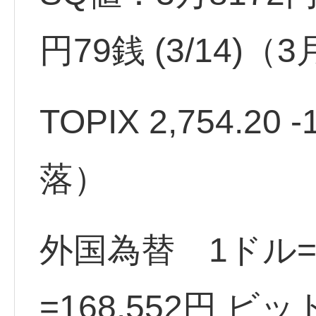
円79銭 (3/14)
TOPIX 2,754.20 
落）
外国為替 1ドル=1
=168.552円 ビ