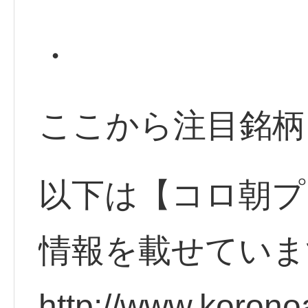
・
ここから注目銘柄
以下は【コロ朝プ
情報を載せていま
http://www.korono