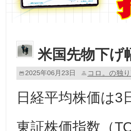
米国先物下げ
2025年06月23日
コロ。の独り
日経平均株価は3
東証株価指数（TO