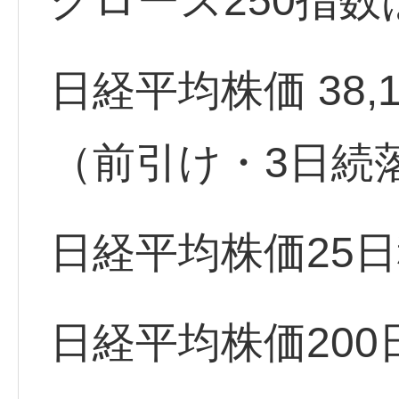
グロース250指数
日経平均株価 38,175.
（前引け・3日続
日経平均株価25日
日経平均株価20