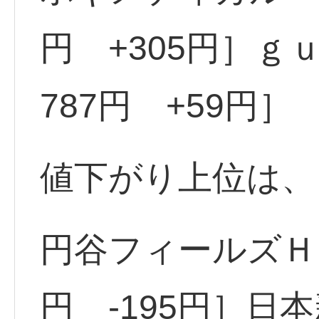
円 +305円］ｇｕ
787円 +59円］
値下がり上位は、
円谷フィールズＨ <
円 -195円］日本