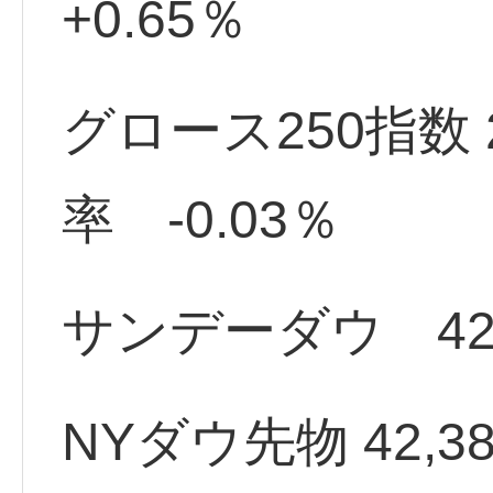
+0.65％
グロース250指数
率 -0.03％
サンデーダウ 4204
NYダウ先物 42,381.