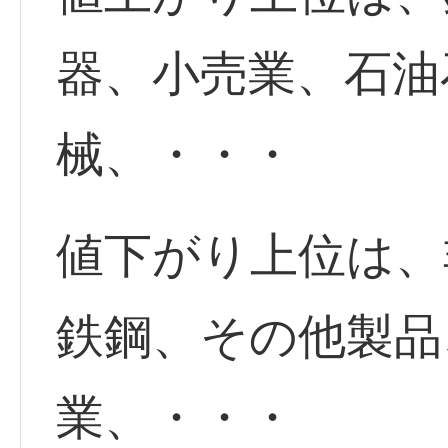
器、小売業、石油
械、・・・
値下がり上位は、
鉄鋼、その他製品
業、・・・