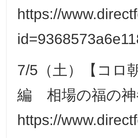
https://www.direct
id=9368573a6e11
7/5（土）【コロ
編 相場の福の神
https://www.direct