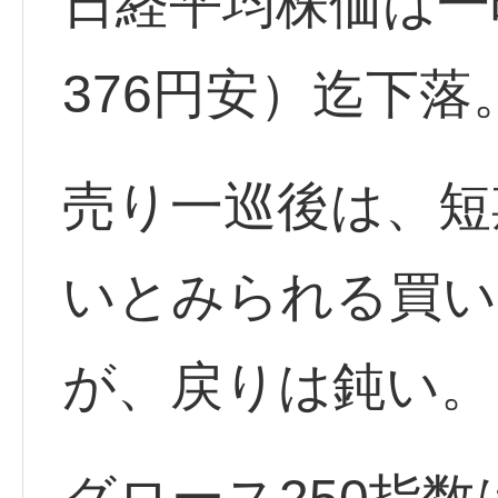
日経平均株価は一時
376円安）迄下落
売り一巡後は、短
いとみられる買い
が、戻りは鈍い。