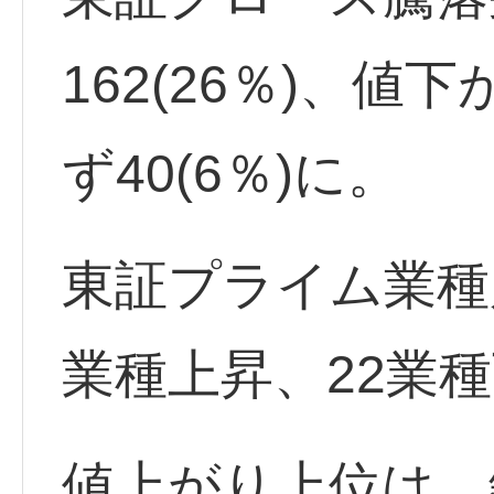
162(26％)、値下
ず40(6％)に。
東証プライム業種
業種上昇、22業
値上がり上位は、