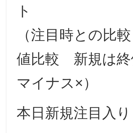
ト
（注目時との比較
値比較 新規は
マイナス×）
本日新規注目入り