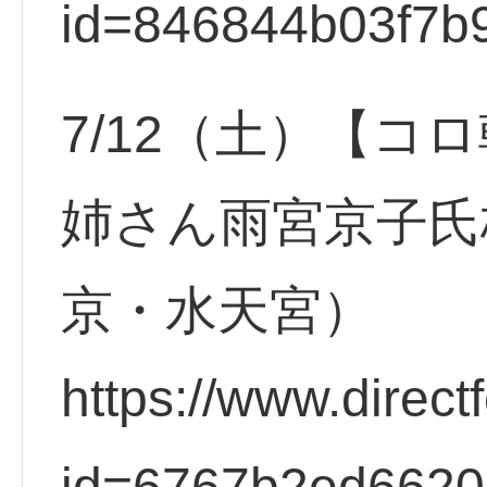
id=846844b03f7b
7/12（土）【コ
姉さん雨宮京子氏
京・水天宮）
https://www.direct
id=6767b2ed662