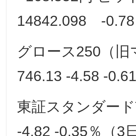
14842.098 -0.7
グロース250（
746.13 -4.58 
東証スタンダード市場
-4.82 -0.35％