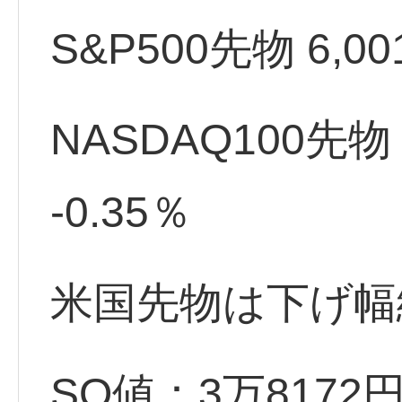
S&P500先物 6,001.
NASDAQ100先物 21
-0.35％
米国先物は下げ幅
SQ値：3万8172円6