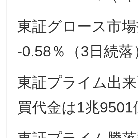
東証グロース市場指数 
-0.58％（3日続落
東証プライム出来高
買代金は1兆950