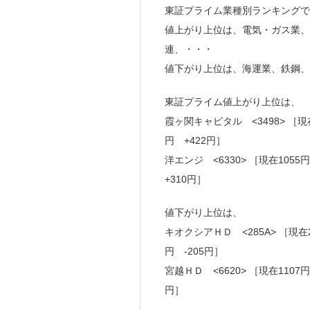
東証プライム業種別ランキングで
値上がり上位は、電気・ガス業、
連、・・・
値下がり上位は、海運業、鉄鋼、
東証プライム値上がり上位は、
霞ヶ関キャピタル <3498> ［現在
円 +422円］
洋エンジ <6330> ［現在105
+310円］
値下がり上位は、
キオクシアＨＤ <285A> ［現在2
円 -205円］
宮越ＨＤ <6620> ［現在1107
円］