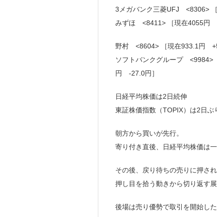
3メガバンク三菱UFJ <8306> ［
みずほ <8411> ［現在4055円 
野村 <8604> ［現在933.1円 +
ソフトバンクグループ <9984>［現
円 -27.0円］
日経平均株価は2日続伸
東証株価指数（TOPIX）は2日
朝方から買いが先行。
寄り付き直後、日経平均株価は一時
その後、戻り待ちの売りに押され
押し目を拾う動きから切り返す展
後場は売り優勢で取引を開始した