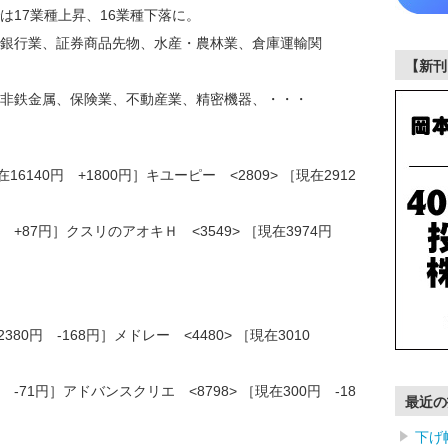
は17業種上昇、16業種下落に。
銀行業、証券商品先物、水産・農林業、倉庫運輸関
【新刊
非鉄金属、保険業、不動産業、精密機器、・・・
16140円 +1800円］キユーピー <2809> ［現在2912
5円 +87円］クスリのアオキＨ <3549> ［現在3974円
380円 -168円］メドレー <4480> ［現在3010
円 -71円］アドバンスクリエ <8798> ［現在300円 -18
最近の
下げ