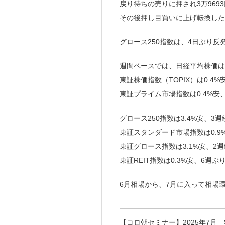
戻り待ちの売りに押され3万969
その後押し目買いに上げ転換した
グロース250指数は、4日ぶり反
週間ベースでは、日経平均株価は、
東証株価指数（TOPIX）は0.4
東証プライム市場指数は0.4%安
グロース250指数は3.4%安、3
東証スタンダード市場指数は0.9
東証グロース指数は3.1%安、2週
東証REIT指数は0.3%安、6週
6月相場から、7月に入って相場
━━━━━━━━━━━━━━━
【コロ朝セミナー】2025年7