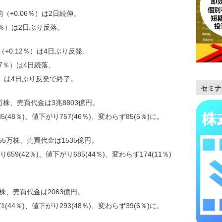
（+0.06％）は2日続伸。
04％）は2日ぶり反落。
+0.12％）は4日ぶり反発、
7％）は4日続落、
％）は4日ぶり反発で終了。
セミナ
万株、売買代金は3兆8803億円。
48％)、値下がり757(46％)、変わらず85(5％)に。
55万株、売買代金は1535億円。
9(42％)、値下がり685(44％)、変わらず174(11％)
株、売買代金は2063億円。
44％)、値下がり293(48％)、変わらず39(6％)に。