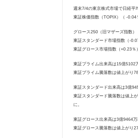
週末7/4の東京株式市場で日経平均
東証株価指数（TOPIX）（ -0.
グロース250（旧マザーズ指数）（
東証スタンダード市場指数（-0.0
東証グロース市場指数（+0.23
東証プライム出来高は15億5102
東証プライム騰落数は値上がり785(
東証スタンダード出来高は3億94
東証スタンダード騰落数は値上がり65
に。
東証グロース出来高は3億9464万
東証グロース騰落数は値上がり271(