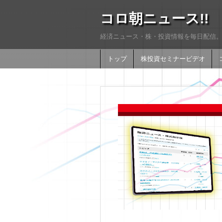
コロ朝ニュース!!
経済ニュース・株・投資情報を毎日配信。
トップ
株投資セミナービデオ