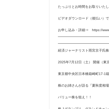
たっぷりとお時間をお取りいたし
ビデオダウンロード（後払い）で
お申し込み・詳細⇒ https://www.dire
━━━━━━━━━━━━━━━
━━━━━━━━━━━━━━━
経済ジャーナリスト雨宮京子氏株
2025年7月12日（土） 開催
東京都中央区日本橋箱崎町17-1
株のお姉さんが語る『夏秋度相場
バリュー株を狙え！！
株-1グランプリ グランドチャ