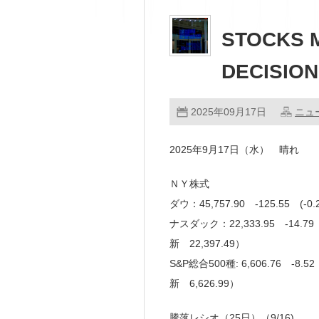
STOCKS 
DECISION
2025年09月17日
ニュ
2025年9月17日（水） 晴れ
ＮＹ株式
ダウ：45,757.90 -125.55 (
ナスダック：22,333.95 -14.7
新 22,397.49）
S&P総合500種: 6,606.76 -8
新 6,626.99）
騰落レシオ（25日）（9/16)