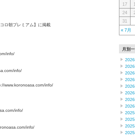
17
24
31
コロ朝プレミアム】に掲載
« 7月
月別一
m/info/
202
202
.com/info/
202
202
w.koronoasa.com/info/
202
202
202
202
.com/info/
202
202
202
oasa.com/info/
202