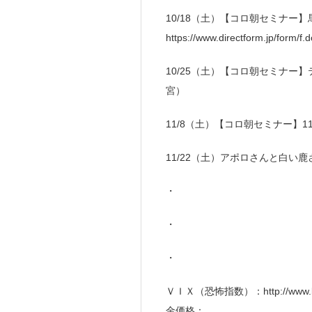
10/18（土）【コロ朝セミナー
https://www.directform.jp/form/
10/25（土）【コロ朝セミナ
宮）
11/8（土）【コロ朝セミナー】
11/22（土）アポロさんと白
・
・
・
ＶＩＸ（恐怖指数）：http://www.kor
金価格：