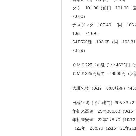
ダウ 101.90（前日 101.90 
70.00）
ナスダック 107.49 (同 106
10/5 74.69）
S&P500種 103.65（同 103
73.29）
ＣＭＥ225ドル建て：44605円（大
ＣＭＥ225円建て：44505円（大
大証先物（9/17 6:00現在）445
日経平均（ドル建て）305.83 +2.2
年初来高値 25年305.83（9/16）
年初来安値 22年178.70（10/1
（21年 288.79（2/16）21年261