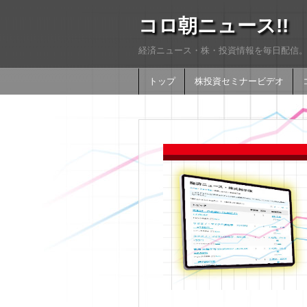
コロ朝ニュース!!
経済ニュース・株・投資情報を毎日配信。
トップ
株投資セミナービデオ