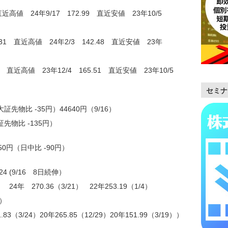
直近高値 24年9/17 172.99 直近安値 23年10/5
.31 直近高値 24年2/3 142.48 直近安値 23年
.31 直近高値 23年12/4 165.51 直近安値 23年10/5
セミナ
証先物比 -35円）44640円（9/16）
証先物比 -135円）
50円（日中比 -90円）
4 (9/16 8日続伸）
 24年 270.36（3/21） 22年253.19（1/4）
3）
.83（3/24）20年265.85（12/29）20年151.99（3/19））