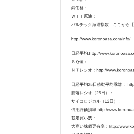
銅価格：
ＷＴＩ原油：
バルチック海運指数：ここから【
http://www.koronoasa.com/info/
日経平均:http://www.koronoasa.co
ＳＱ値：
ＮＴレシオ：http://www.koronoasa
日経平均25日移動平均乖離： http://ww
騰落レシオ（25日）：
サイコロジカル（12日）：
信用評価損率:http://www.koronoasa
裁定買い残：
大商い株価専有率：http://www.koron