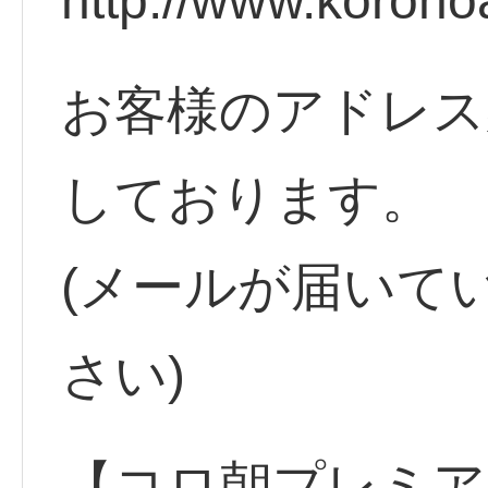
http://www.korono
お客様のアドレス
しております。
(メールが届いて
さい)
【コロ朝プレミア