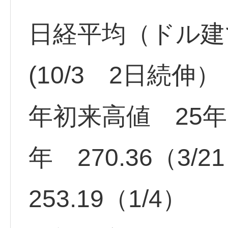
日経平均（ドル建て）3
(10/3 2日続伸）
年初来高値 25年30
年 270.36（3/2
253.19（1/4）