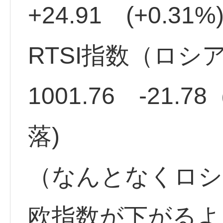
+24.91 (+0.3
RTSI指数（ロシ
1001.76 -21.
落)
（なんとなくロシ
欧指数が下がるよ