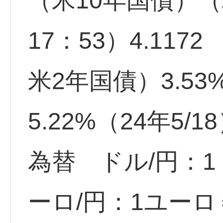
（米10年国債）（
17：53）4.1172 
米2年国債）3.53
5.22%（24年5/1
為替 ドル/円：1ド
ーロ/円：1ユーロ＝