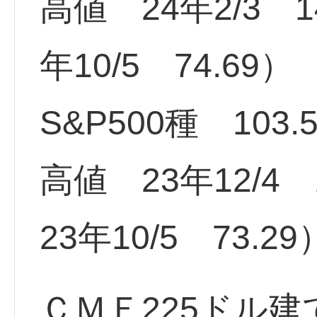
高値 24年2/3 1
年10/5 74.69）
S&P500種 103
高値 23年12/4
23年10/5 73.29
ＣＭＥ225ドル建