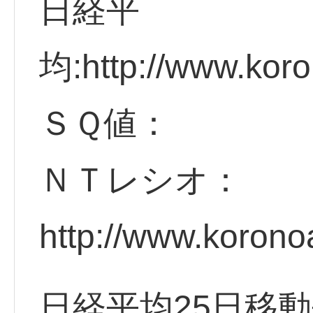
日経平
均:http://www.koro
ＳＱ値：
ＮＴレシオ：
http://www.korono
日経平均25日移