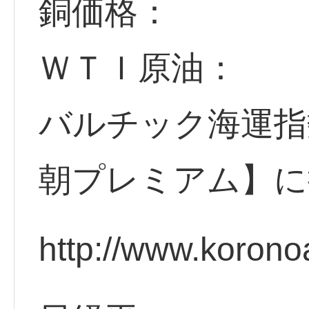
銅価格：
ＷＴＩ原油：
バルチック海運指
朝プレミアム】に
http://www.korono