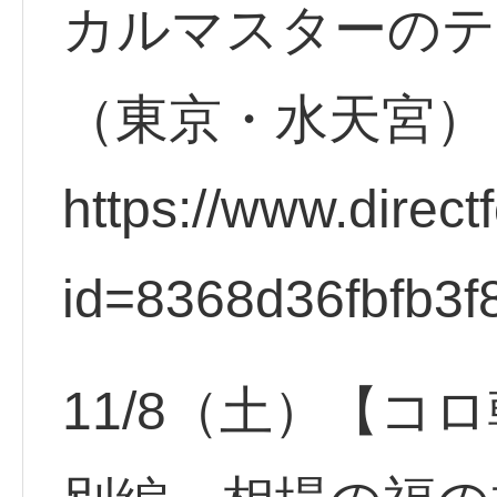
カルマスターのテ
（東京・水天宮）
https://www.direct
id=8368d36fbfb3f
11/8（土）【コ