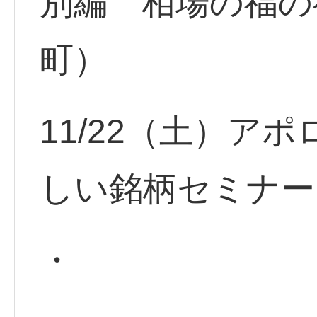
別編 相場の福の
町）
11/22（土）ア
しい銘柄セミナ
・