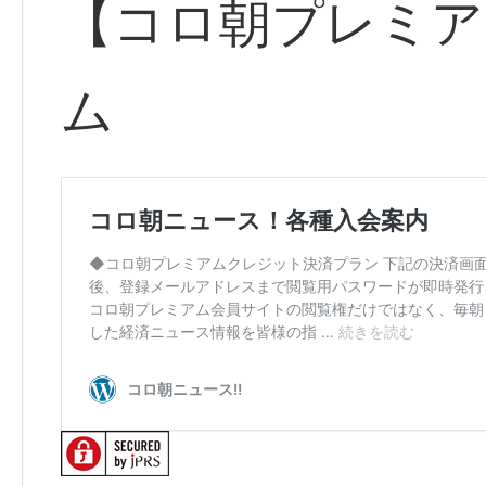
【コロ朝プレミア
ム