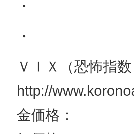
・
・
ＶＩＸ（恐怖指数
http://www.korono
金価格：