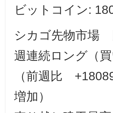
ビットコイン: 1804
シカゴ先物市場 円
週連続ロング（買い
（前週比 +180
増加）