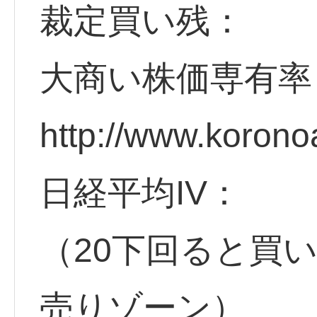
裁定買い残：
大商い株価専有率
http://www.korono
日経平均IV：
（20下回ると買
売りゾーン）