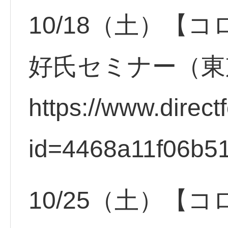
10/18（土）【
好氏セミナー（東
https://www.direct
id=4468a11f06b5
10/25（土）【