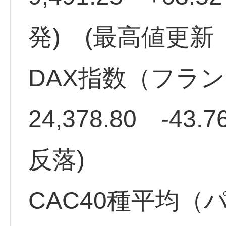
発) (最高値更新 9,
DAX指数（フラ
24,378.80 -43.
反落)
CAC40種平均（パリ