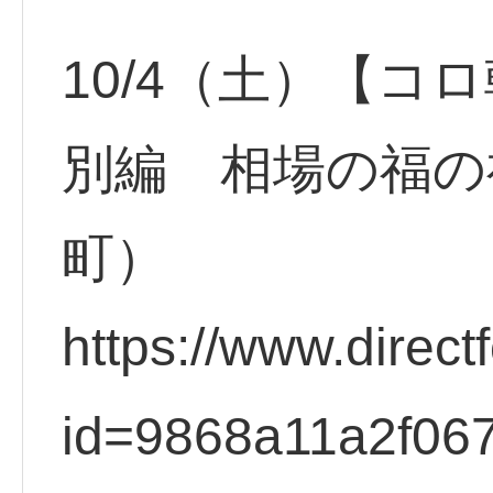
10/4（土）【コ
別編 相場の福の
町）
https://www.direct
id=9868a11a2f06