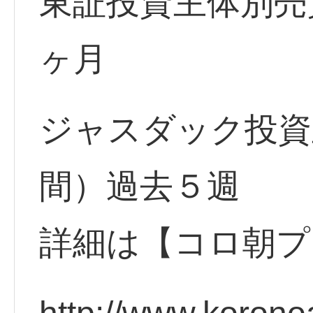
東証投資主体別売
ヶ月
ジャスダック投資
間）過去５週
詳細は【コロ朝プ