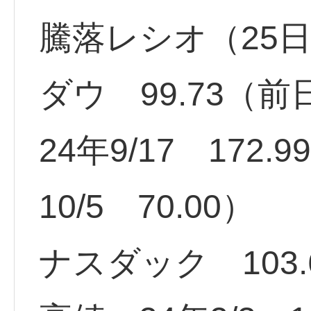
騰落レシオ（25日
ダウ 99.73（
24年9/17 172
10/5 70.00）
ナスダック 103.6