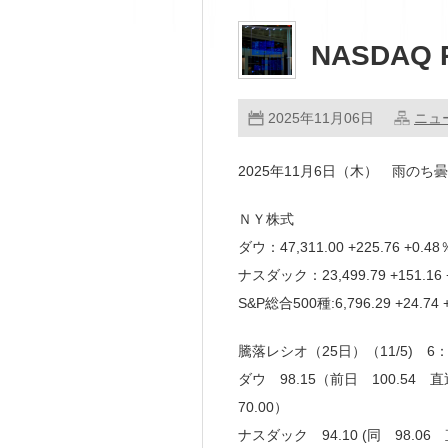
NASDAQ 
2025年11月06日
ニュ
2025年11月6日（木） 雨のち
ＮＹ株式
ダウ：47,311.00 +225.76 +
ナスダック：23,499.79 +151.
S&P総合500種:6,796.29 +24
騰落レシオ（25日）（11/5) 6
ダウ 98.15（前日 100.54 直
70.00）
ナスダック 94.10 (同 98.06