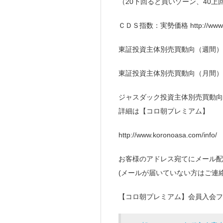
（20下回ると買いゾーン、40上
ＣＤＳ指数：実勢価格 http://www.kor
東証投資主体別売買動向（週間）
東証投資主体別売買動向（月間）
ジャスダック投資主体別売買動向
詳細は【コロ朝プレミアム】
http://www.koronoasa.com/info/
お客様のアドレス宛てにメール配
(メールが届いていない方はご連
【コロ朝プレミアム】会員入会フ