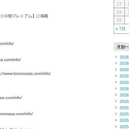
17
24
コロ朝プレミアム】に掲載
31
« 7月
m/info/
月別一
202
.com/info/
202
202
w.koronoasa.com/info/
202
202
202
202
.com/info/
202
202
oasa.com/info/
202
202
202