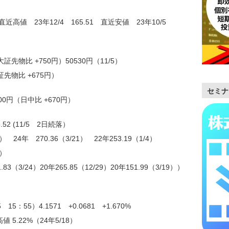
8 直近高値 23年12/4 165.51 直近安値 23年10/5
証先物比 +750円）50530円（11/5）
証先物比 +675円）
セミナ
00円（日中比 +670円）
52 (11/5 2日続落）
） 24年 270.36（3/21） 22年253.19（1/4）
3）
.83（3/24）20年265.85（12/29）20年151.99（3/19））
：55）4.1571 +0.0681 +1.670%
 5.22%（24年5/18）