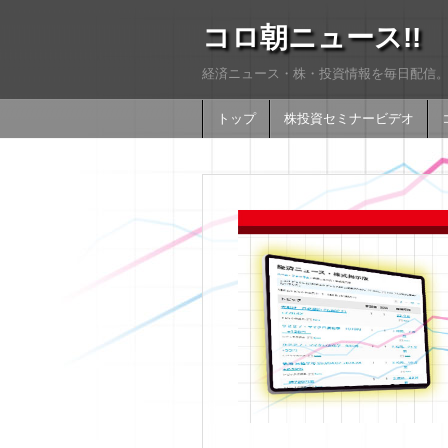
コロ朝ニュース!!
経済ニュース・株・投資情報を毎日配信。
トップ
株投資セミナービデオ