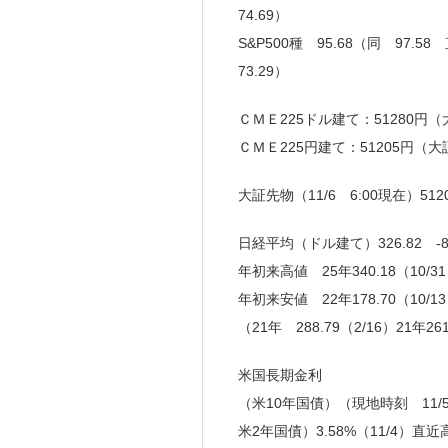
74.69）
S&P500種 95.68（同 97.5
73.29）
ＣＭＥ225ドル建て：51280円（大
ＣＭＥ225円建て：51205円（大
大証先物（11/6 6:00現在）512
日経平均（ドル建て）326.82 -8.
年初来高値 25年340.18（10/31
年初来安値 22年178.70（10/1
（21年 288.79（2/16）21年261
米国長期金利
（米10年国債）（現地時刻 11/5 15
米2年国債）3.58%（11/4）直近高値