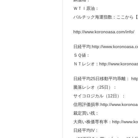
ＷＴＩ原油：
バルチック海運指数：ここから【
http://www.koronoasa.com/info/
日経平均:http://www.koronoasa.co
ＳＱ値：
ＮＴレシオ：http://www.koronoasa
日経平均25日移動平均乖離： http://ww
騰落レシオ（25日）：
サイコロジカル（12日）：
信用評価損率:http://www.koronoasa
裁定買い残：
大商い株価専有率：http://www.koron
日経平均IV：