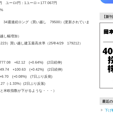
円 ユーロ/円：1ユーロ＝177.067円
0%
【新刊
 34週連続ロング（買い越し 79500）(更新されていま
い越し幅増加）
223）買い越し建玉最高水準（25年4/29 179212）
.08 +62.12 (+0.64%) (2日続伸)
74 +100.63 (+0.42%) (2日続伸)
 +6.70 (+0.08%) (7日ぶり反発)
.27（-1.33%）(2日ぶり反落)
と米欧指数が下がるような・・・）
最近の
下げ