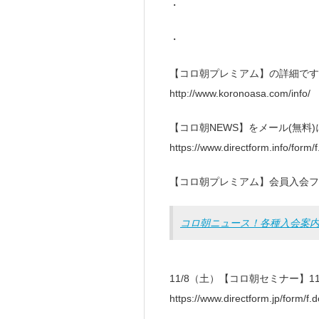
・
・
【コロ朝プレミアム】の詳細です
http://www.koronoasa.com/info/
【コロ朝NEWS】をメール(無料
https://www.directform.info/form/
【コロ朝プレミアム】会員入会フ
コロ朝ニュース！各種入会案
11/8（土）【コロ朝セミナー】
https://www.directform.jp/form/