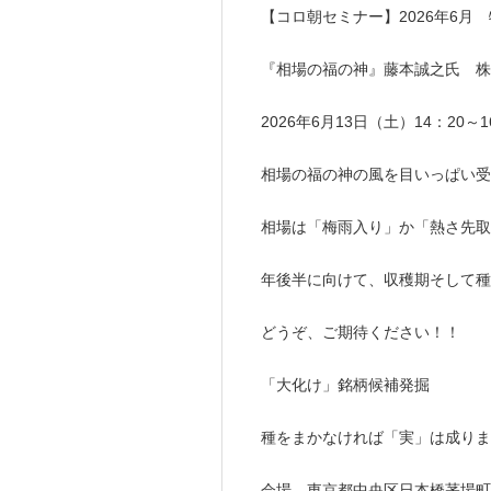
【コロ朝セミナー】2026年6月
『相場の福の神』藤本誠之氏 株
2026年6月13日（土）14：20～1
相場の福の神の風を目いっぱい受
相場は「梅雨入り」か「熱さ先取
年後半に向けて、収穫期そして種
どうぞ、ご期待ください！！
「大化け」銘柄候補発掘
種をまかなければ「実」は成りま
会場 東京都中央区日本橋茅場町1