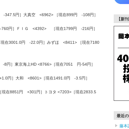
 -347.5円］大真空 <6962> ［現在899円 -108円］
【新刊
 -760円］ＦＩＧ <4392> ［現在1799円 -216円］
現在3001.0円 -22.0円］みずほ <8411> ［現在7180
 -8円］東京海上HD <8766>［現在7051 円-54円］
+1.0円］大和 <8601>［現在1491.0円 -3.5円］
在8851円 +301円］トヨタ <7203>［現在2833.5
最近の
藤本