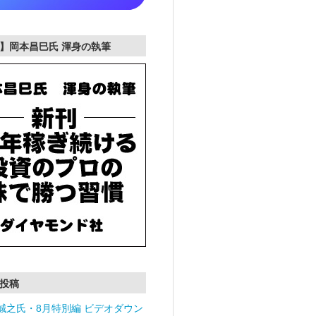
】岡本昌巳氏 渾身の執筆
投稿
誠之氏・8月特別編 ビデオダウン