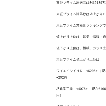
東証プライム出来高は5億9189万株
東証プライム騰落数は値上がり195(1
東証プライム業種別ランキングで
値上がり上位は、鉱業、情報・通
値下がり上位は、機械、ガラス土
東証プライム値上がり上位は、
ワイエイシイＨＤ <6298> ［現在
+292円］
堺化学工業 <4078> ［現在616
円］