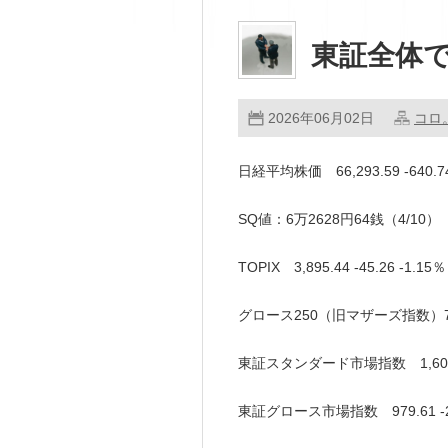
東証全体で
2026年06月02日
コロ
日経平均株価 66,293.59 -640
SQ値：6万2628円64銭（4/10）
TOPIX 3,895.44 -45.26 -1
グロース250（旧マザーズ指数）765.
東証スタンダード市場指数 1,607.4
東証グロース市場指数 979.61 -2