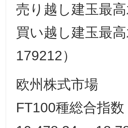
売り越し建玉最高水準
買い越し建玉最高水
179212）
欧州株式市場
FT100種総合指