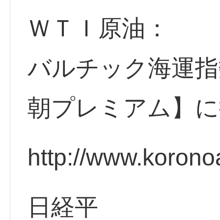
ＷＴＩ原油：
バルチック海運指
朝プレミアム】に
http://www.korono
日経平