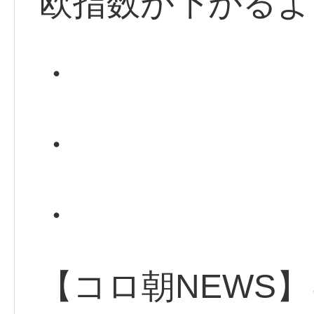
欧指数が下がるよ
・
・
・
【コロ朝NEWS】