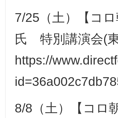
7/25（土）【コ
氏 特別講演会(
https://www.direct
id=36a002c7db78
8/8（土）【コロ