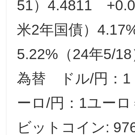
51）4.4811 +0.
米2年国債）4.17
5.22%（24年5/1
為替 ドル/円：1ド
ーロ/円：1ユーロ＝
ビットコイン: 976