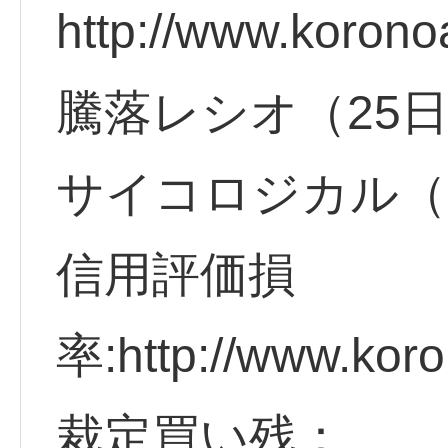
http://www.korono
騰落レシオ（25
サイコロジカル（
信用評価損
率:http://www.koro
裁定買い残：