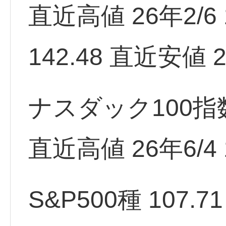
直近高値 26年2/6 1
142.48 直近安値 2
ナスダック100指数 
直近高値 26年6/4 1
S&P500種 107.7