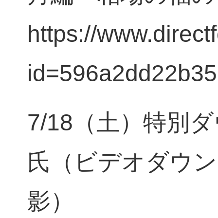
https://www.direct
id=596a2dd22b3
7/18（土）特別
氏（ビデオダウンロ
影）