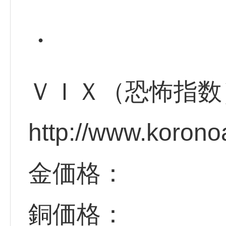
・
ＶＩＸ（恐怖指数
http://www.korono
金価格：
銅価格：