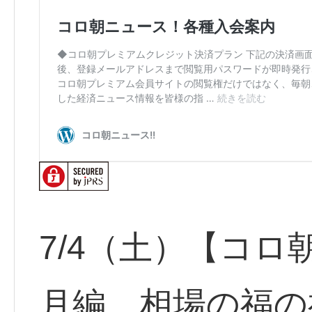
7/4（土）【コロ
月編 相場の福の