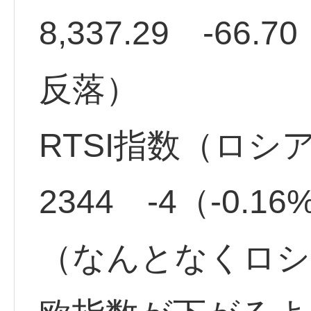
8,337.29 -66.
反落）
RTSI指数（ロシ
2344 -4（-0.1
（なんとなくロシ