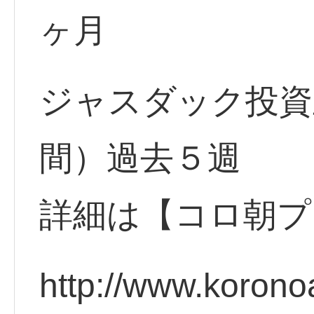
ヶ月
ジャスダック投資
間）過去５週
詳細は【コロ朝プ
http://www.korono