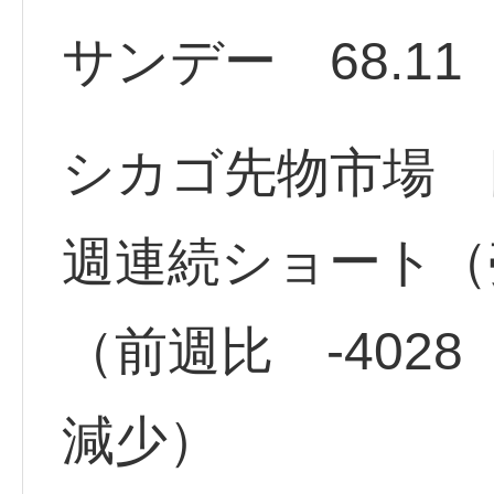
サンデー 68.11 
シカゴ先物市場 円
週連続ショート（売
（前週比 -402
減少）