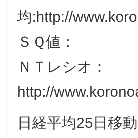
均:http://www.koro
ＳＱ値：
ＮＴレシオ：
http://www.korono
日経平均25日移