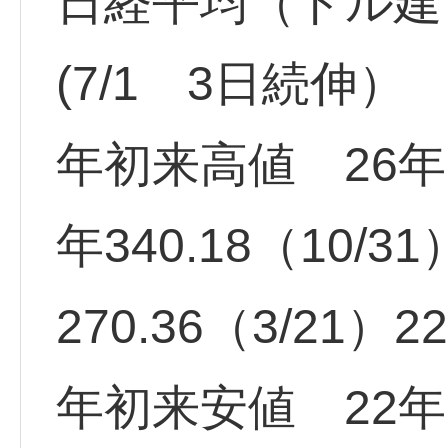
日経平均（ドル建て）4
(7/1 3日続伸）
年初来高値 26年 4
年340.18（10/
270.36（3/21）2
年初来安値 22年17