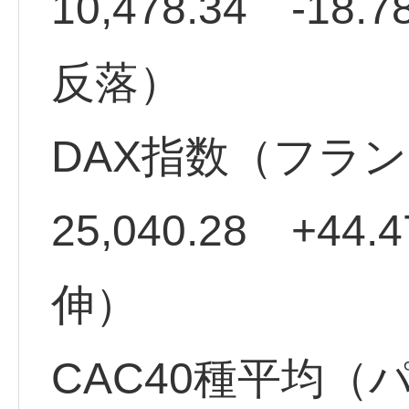
10,478.34 -18
反落）
DAX指数（フラ
25,040.28 +44
伸）
CAC40種平均（