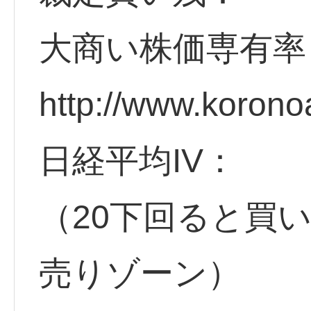
大商い株価専有率
http://www.korono
日経平均IV：
（20下回ると買
売りゾーン）