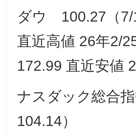
ダウ 100.27（7
直近高値 26年2/25 
172.99 直近安値 2
ナスダック総合指数 
104.14）