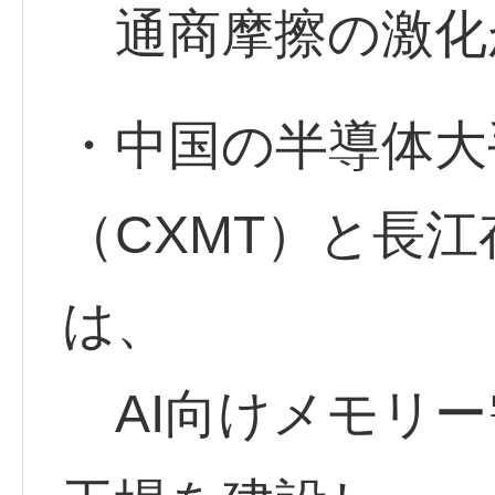
通商摩擦の激化
・中国の半導体大
（CXMT）と長江
は、
AI向けメモリー