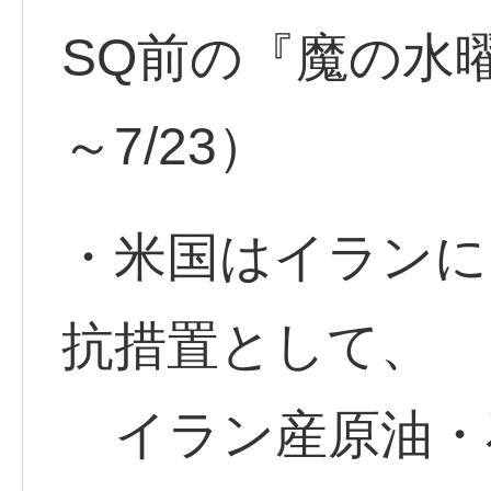
SQ前の『魔の水曜
～7/23）
・米国はイランに
抗措置として、
イラン産原油・