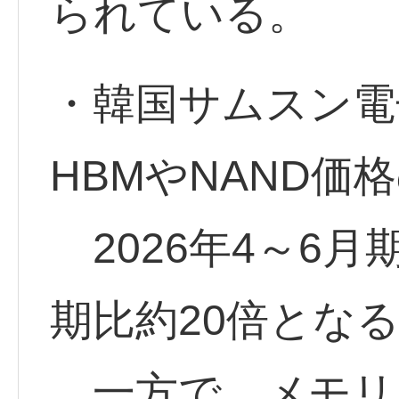
られている。
・韓国サムスン電子
HBMやNAND価
2026年4～6
期比約20倍とな
一方で、メモリ