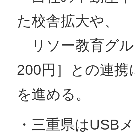
た校舎拡大や、
リソー教育グループ
200円］との連
を進める。
・三重県はUSB