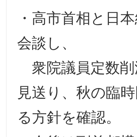
・高市首相と日本
会談し、
衆院議員定数削
見送り、秋の臨時
る方針を確認。