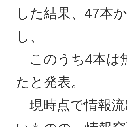
した結果、47本
し、
このうち4本は無
たと発表。
現時点で情報流