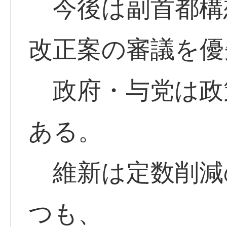
今後は副首都構
改正案の審議を優
政府・与党は政
ある。
維新は定数削減
つも、