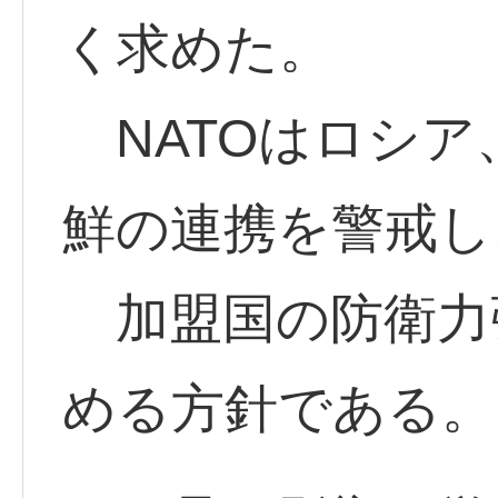
く求めた。
NATOはロシア
鮮の連携を警戒し
加盟国の防衛力
める方針である。