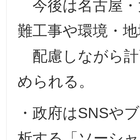
今後は名古屋・
難工事や環境・地
配慮しながら計
められる。
・政府はSNSや
析する「ソーシャ