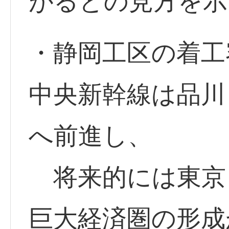
がるとの見方を示
・静岡工区の着工
中央新幹線は品川
へ前進し、
将来的には東京
巨大経済圏の形成