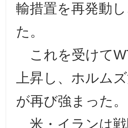
輸措置を再発動し
た。
これを受けてWT
上昇し、ホルムズ
が再び強まった。
米・イランは戦