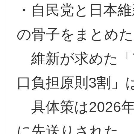
・自民党と日本維
の骨子をまとめた
維新が求めた「7
口負担原則3割」
具体策は2026
に先送りされた。