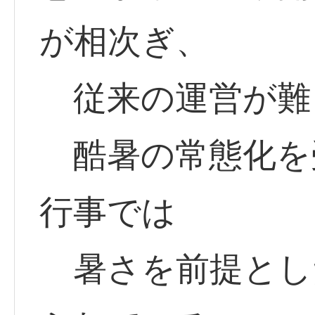
が相次ぎ、
従来の運営が難
酷暑の常態化を
行事では
暑さを前提とし