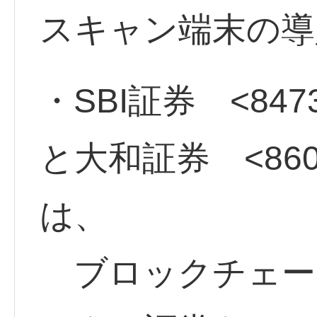
スキャン端末の導
・SBI証券 <847
と大和証券 <8601
は、
ブロックチェー