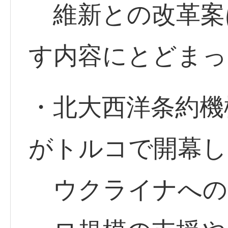
維新との改革案
す内容にとどまっ
・北大西洋条約機
がトルコで開幕し
ウクライナへの20