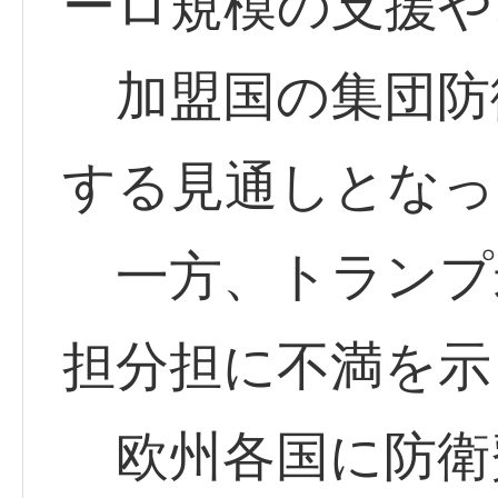
ーロ規模の支援や
加盟国の集団防
する見通しとなっ
一方、トランプ米
担分担に不満を示
欧州各国に防衛