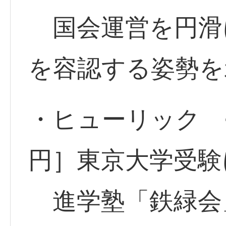
国会運営を円滑
を容認する姿勢を
・ヒューリック <3
円］東京大学受験
進学塾「鉄緑会