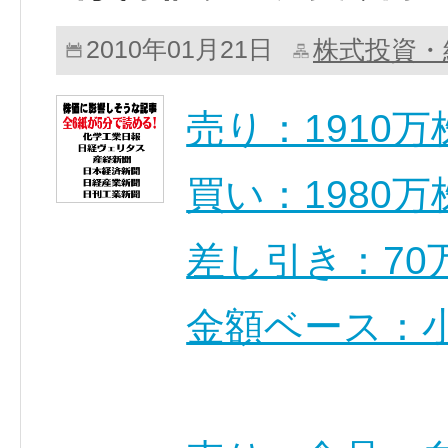
株式投資・
2010年01月21日
売り：1910万
買い：1980万
差し引き：70
金額ベース：