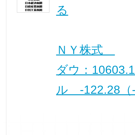
る
ＮＹ株式
ダウ：10603.
ル -122.28