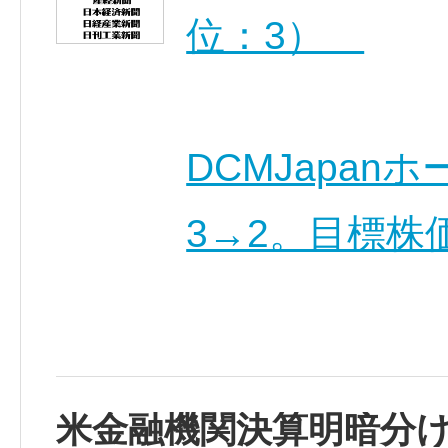
位：3）
DCMJapan
3→2。目標株価
米金融機関決算明暗分