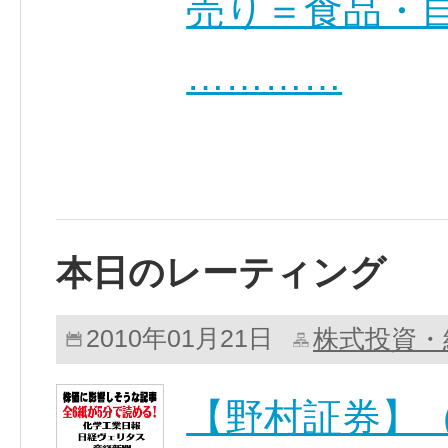
売り＝食品・
…………
本日のレーティング
株式投資・
2010年01月21日
【野村証券】（