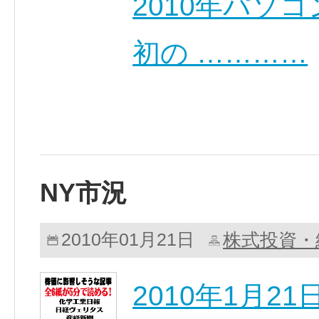
2010年パソ
初の …………
NY市況
株式投資・
2010年01月21日
2010年1月