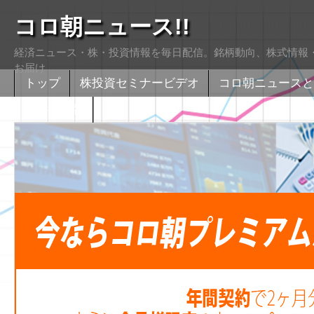
コロ朝ニュース!!
経済ニュース・株・投資情報を毎日配信。銘柄動向、株式情報・
お届け
トップ
株投資セミナービデオ
コロ朝ニュースと
株式掲示版