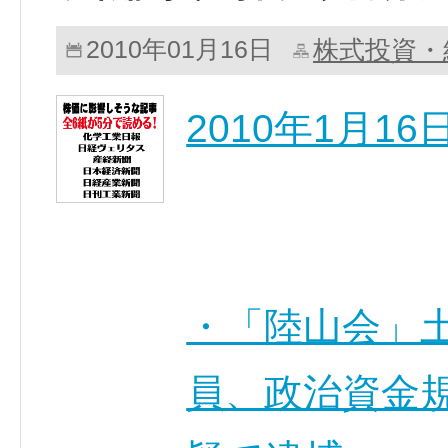
株式投資・
2010年01月16日
2010年1月1
・「陸山会」
員、政治資金