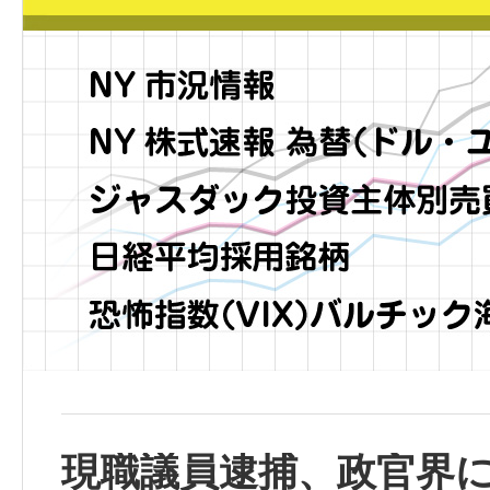
現職議員逮捕、政官界