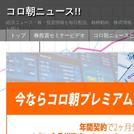
コロ朝ニュース!!
経済ニュース・株・投資情報を毎日配信。銘柄動向、株式情報・
お届け
トップ
株投資セミナービデオ
コロ朝ニュースと
株式掲示版