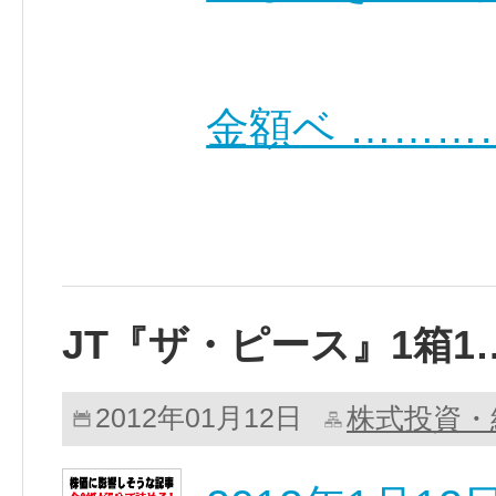
金額ベ ………
JT『ザ・ピース』1箱1
株式投資・
2012年01月12日