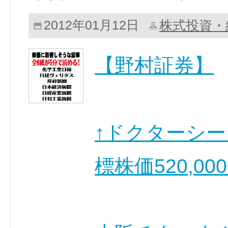
株式投資・
2012年01月12日
【野村証券】
↑ドクターシーラ
標株価520,00