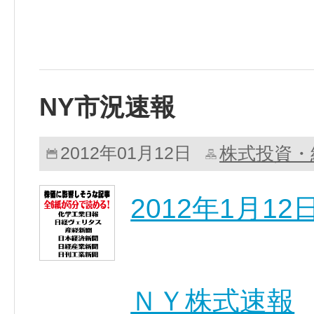
NY市況速報
株式投資・
2012年01月12日
2012年1月
ＮＹ株式速報