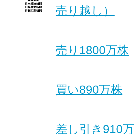
売り越し）
売り1800万株
買い890万株
差し引き910