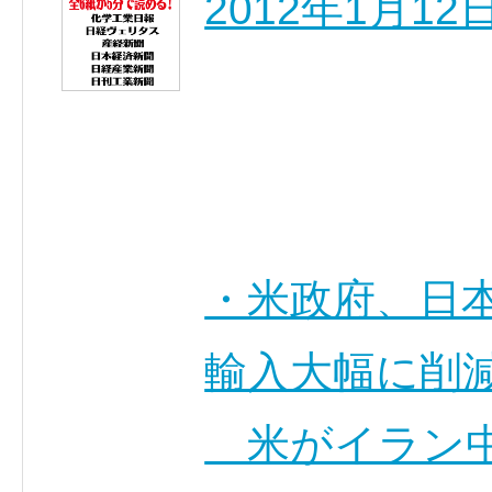
2012年1月
・米政府、日
輸入大幅に削
米がイラン中