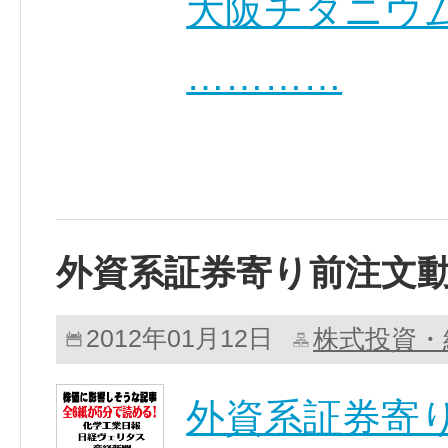
大阪チタニウム
…………
外資系証券寄り前注文
株式投資・
2012年01月12日
外資系証券寄り