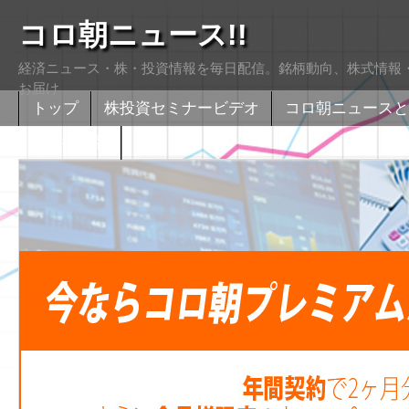
コロ朝ニュース!!
経済ニュース・株・投資情報を毎日配信。銘柄動向、株式情報・
お届け
トップ
株投資セミナービデオ
コロ朝ニュースと
株式掲示版