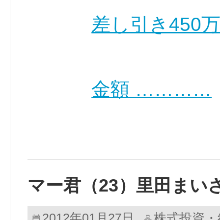
差し引き450
金額 …………
マー君（23）里田まい
株式投資・
2012年01月27日