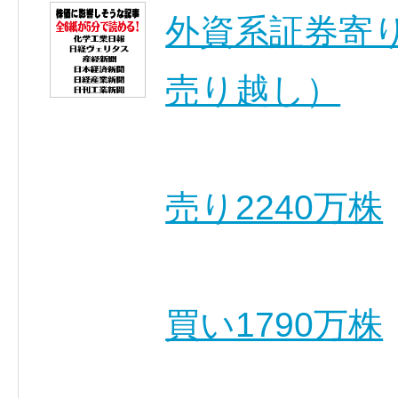
外資系証券寄り
売り越し）
売り2240万株
買い1790万株