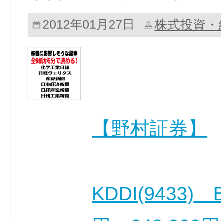
株式投資・
2012年01月27日
【野村証券】
KDDI(9433)