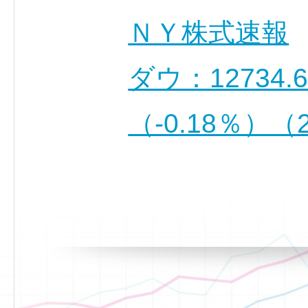
ＮＹ株式速報
ダウ：12734.
（-0.18％）