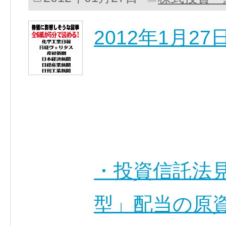
2012年1月
・投資信託法
型」配当の原