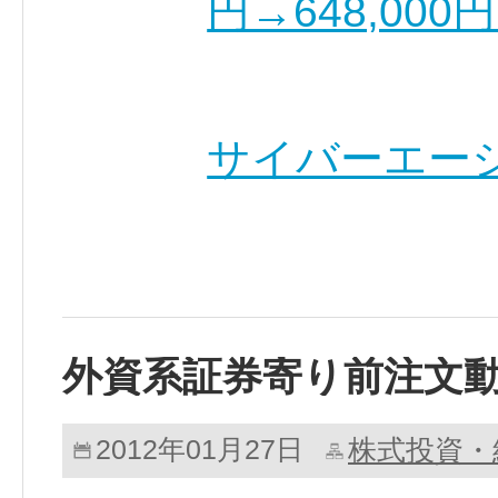
円→648,00
サイバーエージ
外資系証券寄り前注文
株式投資・
2012年01月27日