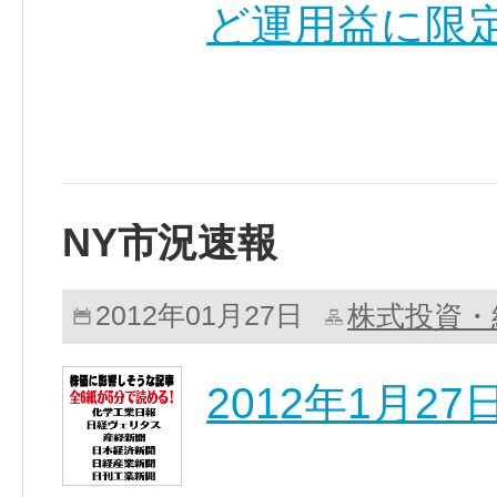
ど運用益に限定
NY市況速報
株式投資・
2012年01月27日
2012年1月