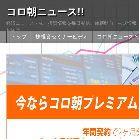
コロ朝ニュース!!
経済ニュース・株・投資情報を毎日配信。銘柄動向、株式情報・
お届け
トップ
株投資セミナービデオ
コロ朝ニュースと
株式掲示版