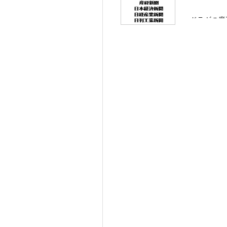
・ドラギの魔
およそ2週間