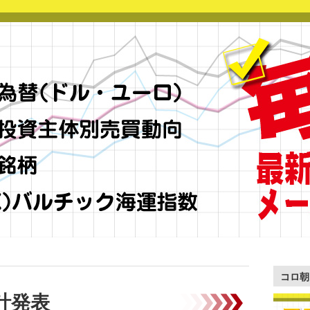
コロ朝
計発表