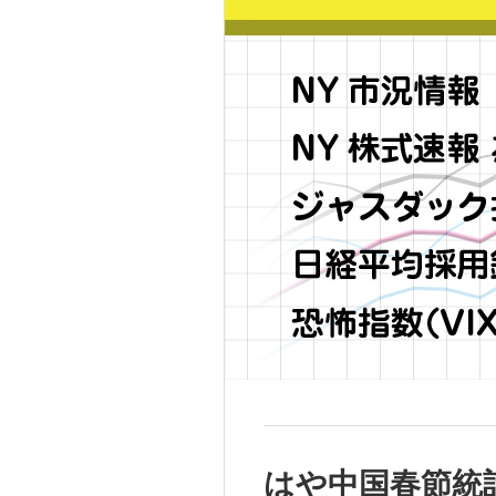
はや中国春節統