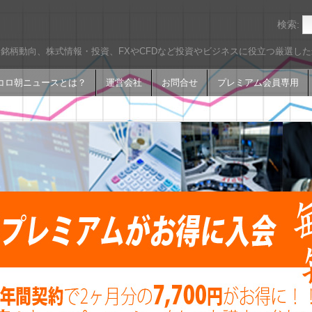
検索:
銘柄動向、株式情報・投資、FXやCFDなど投資やビジネスに役立つ厳選し
コロ朝ニュースとは？
運営会社
お問合せ
プレミアム会員専用