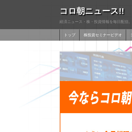
コロ朝ニュース!!
経済ニュース・株・投資情報を毎日配信。
トップ
株投資セミナービデオ