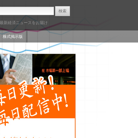
た最新経済ニュースをお届け
株式掲示版