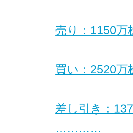
売り：1150万
買い：2520万
差し引き：13
…………