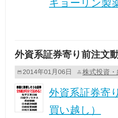
キョーリン製薬(
外資系証券寄り前注文
株式投資・
2014年01月06日
外資系証券寄り
買い越し）