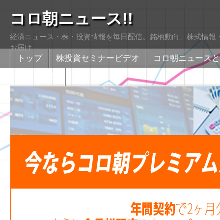
コロ朝ニュース!!
経済ニュース・株・投資情報を毎日配信。銘柄動向、株式情報・
お届け
トップ
株投資セミナービデオ
コロ朝ニュースと
株式掲示版