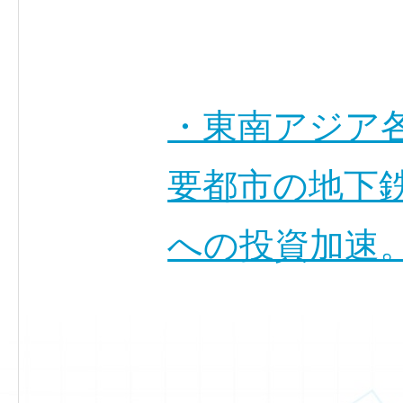
・東南アジア
要都市の地下
への投資加速。