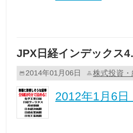
JPX日経インデックス4
株式投資・
2014年01月06日
2012年1月6