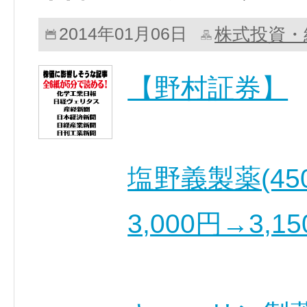
株式投資・
2014年01月06日
【野村証券】
塩野義製薬(45
3,000円→3,1