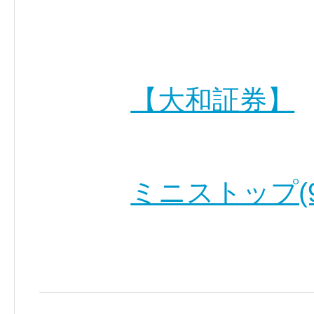
【大和証券】
ミニストップ(9