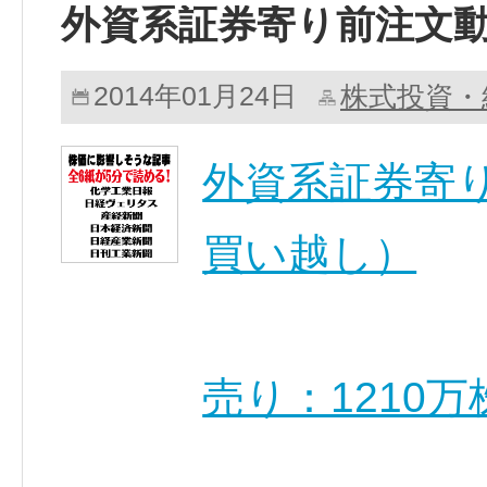
外資系証券寄り前注文
株式投資・
2014年01月24日
外資系証券寄り
買い越し）
売り：1210万