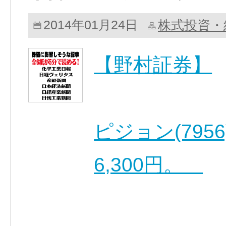
株式投資・
2014年01月24日
【野村証券】
ピジョン(795
6,300円。