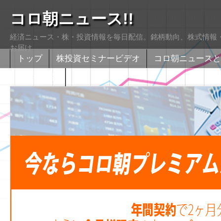
コロ朝ニュース!!
経済ニュース・株・投資情報を毎日配信。銘柄動向、株式情報・
お届け
トップ
株投資セミナービデオ
コロ朝ニュースと
株式掲示版