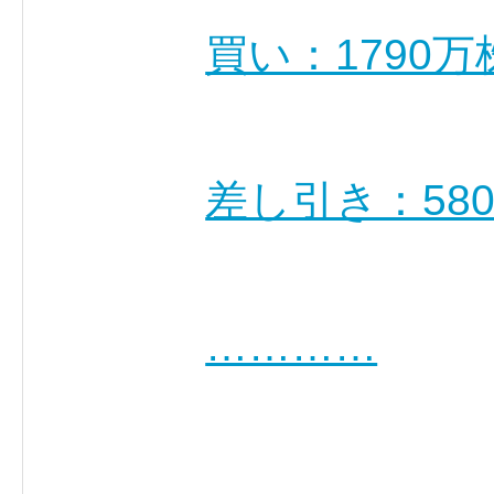
買い：1790万
差し引き：58
…………