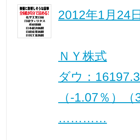
2012年1月
ＮＹ株式
ダウ：16197.
（-1.07％）
…………