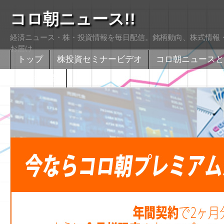
コロ朝ニュース!!
経済ニュース・株・投資情報を毎日配信。銘柄動向、株式情報・
お届け
トップ
株投資セミナービデオ
コロ朝ニュースと
株式掲示版