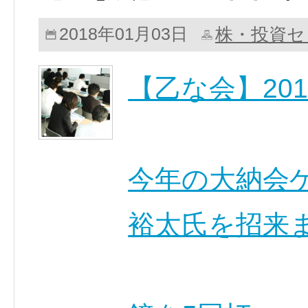
株・投資セ
2018年01月03日
【乙な会】201
今年の大納会
裕太氏を招来