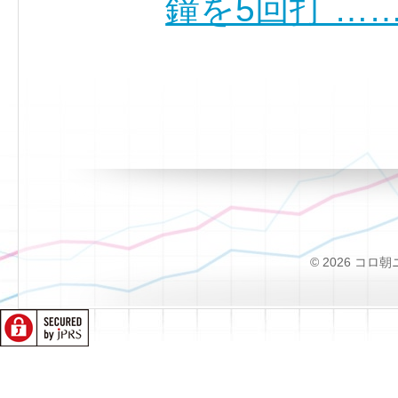
鐘を5回打 …
© 2026 コロ朝ニュー